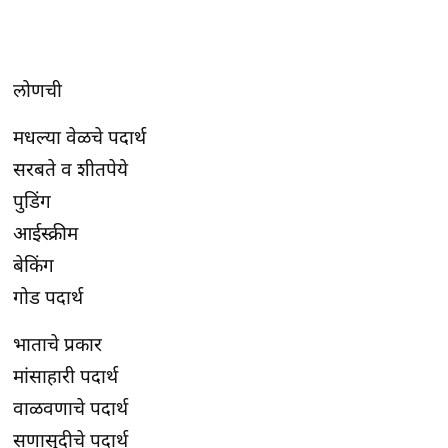
लोणची
मधल्या वेळचे पदार्थ
सरबते व शीतपेये
पुडिंग
आईस्क्रीम
बेकिंग
गोड पदार्थ
भाताचे प्रकार
मांसाहारी पदार्थ
वाळवणाचे पदार्थ
सणासुदीचे पदार्थ