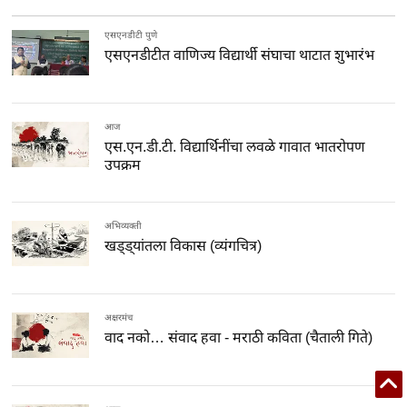
एसएनडीटी पुणे
एसएनडीटीत वाणिज्य विद्यार्थी संघाचा थाटात शुभारंभ
आज
एस.एन.डी.टी. विद्यार्थिनींचा लवळे गावात भातरोपण
उपक्रम
अभिव्यक्ती
खड्ड्यांतला विकास (व्यंगचित्र)
अक्षरमंच
वाद नको… संवाद हवा - मराठी कविता (चैताली गिते)