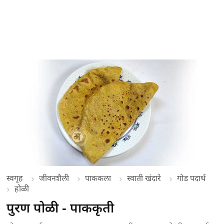
स्वगृह
जीवनशैली
पाककला
स्वाती खंदारे
गोड पदार्थ
होळी
पुरण पोळी - पाककृती