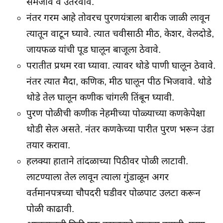
समजावे व उतरवावे.
नंतर गरम आहे तोवरच पुरणयंत्राला बारीक जाळी लावून
त्यातून वाटून घ्यावे. त्यात चवीसाठी मीठ, केशर, वेलदोडे,
जायफळ यांची पूड घालून बाजूला ठेवावे.
परातीत प्रथम रवा घ्यावा. त्यावर थोडे पाणी घालून ठेवावे.
नंतर त्यात मैदा, कणिक, मीठ घालून पीठ भिजवावे. थोडे
थोडे तेल घालून कणीक चांगली तिंबून घ्यावी.
पुरण पोळीची कणीक नेहमीच्या पोळ्याच्या कणकेपेक्षा
थोडी सेल असते. नंतर कणकेच्या पारीत पुरण भरून उंडा
तयार करावा.
हलक्या हाताने तांदळाच्या पिठीवर पोळी लाटावी.
लाटण्याला तेल लावून त्याला गुंडाळून अगर
वर्तमानपत्रच्या चौपदरी घडीवर पोळपाट उलटा करून
पोळी काढावी.