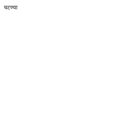
चटण्या