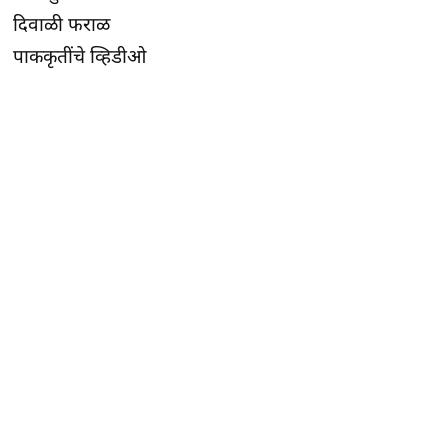
दिवाळी फराळ
पाककृतींचे व्हिडीओ