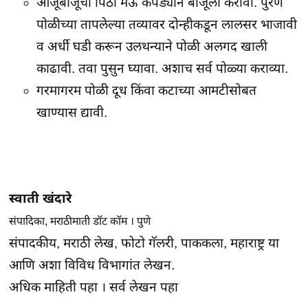
आजूबाजूची पिठी मऊ कपड्याने बाजूला करावी. पुरण
पोळीच्या तापलेल्या तव्यावर दोन्हीकडून लालसर भाजावी
व अर्धी घडी करून उलथन्याने पोळी अलगद खाली
काढावी. तवा पुसुन घ्यावा. अशाच सर्व पोळ्या कराव्या.
गरमागरम पोळी दूध किंवा कटाच्या आमटीसोबत
खाण्यास द्यावी.
स्वाती खंदारे
संपादिका, मराठीमाती डॉट कॉम । पुणे
संपादकीय, मराठी लेख, फोटो गॅलरी, पाककला, महाराष्ट्र या
आणि अशा विविध विभागांत लेखन.
अधिक माहिती पहा
।
सर्व लेखन पहा