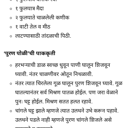
१ फुलपात्र मैदा
२ फुलपाते चाळलेली कणीक
१ वाटी तेल व मीठ
लाटण्यासाठी तांदळाची पिठी.
‘पुरण पोळी’ची पाककृती
हरभऱ्याची डाळ स्वच्छ धुवून पाणी घालून शिजवून
घ्यावी. नंतर चाळणीवर ओतून निथळावी.
नंतर त्यात चिरलेला गूळ घालून पुरण शिजवून घ्यावे. गूळ
घातल्यानंतर सर्व मिश्रण पातळ होईल. पण जरा वेळाने
पुनः घट्ट होईल. मिश्रण सतत हलत रहावे.
चांगले घट्ट झाले म्हणजे त्यात उलथने उभे करून पहावे.
उलथने पडले नाही म्हणजे पुरण चांगले शिजले असे