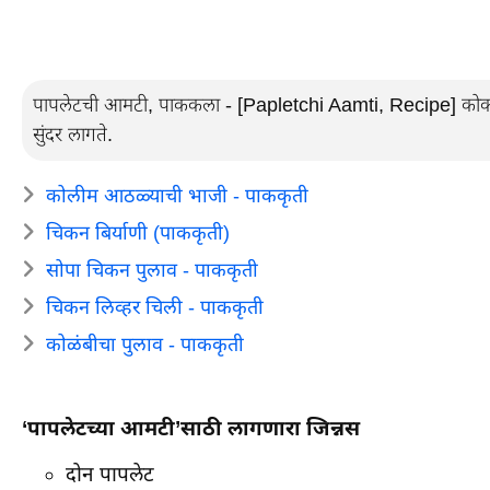
पापलेटची आमटी, पाककला - [Papletchi Aamti, Recipe] कोकणी 
सुंदर लागते.
कोलीम आठळ्याची भाजी - पाककृती
चिकन बिर्याणी (पाककृती)
सोपा चिकन पुलाव - पाककृती
चिकन लिव्हर चिली - पाककृती
कोळंबीचा पुलाव - पाककृती
‘पापलेटच्या आमटी’साठी लागणारा जिन्नस
दोन पापलेट