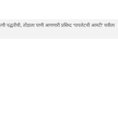
पद्धतीची, तोंडाला पाणी आणणारी प्रसिध्द ‘पापलेटची आमटी’ चवीला