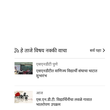
हे ताजे विषय नक्की वाचा
सर्व पहा
एसएनडीटी पुणे
एसएनडीटीत वाणिज्य विद्यार्थी संघाचा थाटात
शुभारंभ
आज
एस.एन.डी.टी. विद्यार्थिनींचा लवळे गावात
भातरोपण उपक्रम