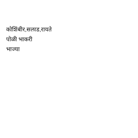
कोशिंबीर,सलाड,रायते
पोळी भाकरी
भाज्या