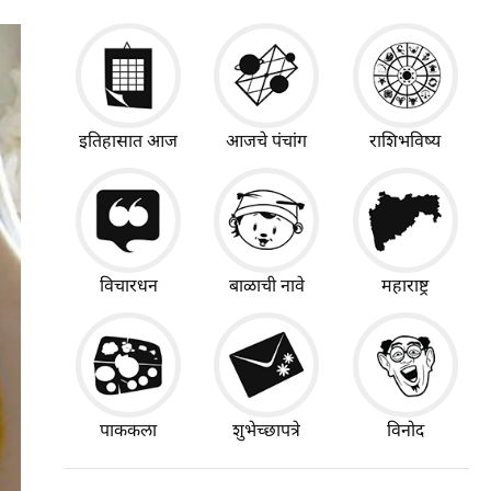
इतिहासात आज
आजचे पंचांग
राशिभविष्य
विचारधन
बाळाची नावे
महाराष्ट्र
पाककला
शुभेच्छापत्रे
विनोद