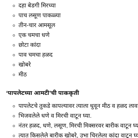
दहा बेडगी मिरच्या
पाच लसूण पाकळ्या
तीन-चार आमसूल
एक चमचा धणे
छोटा कांदा
पाव चमचा हळद
खोबरे
मीठ
‘पापलेटच्या आमटी’ची पाककृती
पापलेटचे तुकडे कापल्यावर त्याला धुवून मीठ व हळद लाव
भिजवलेले धणे व मिरची वाटून घ्या.
नंतर हळद, धणे, लसूण, मिरची मिक्सरवर बारीक वाटून घ्य
त्यात किसलेले बारीक खोबरे, उभा चिरलेला कांदा वाटून घ्य