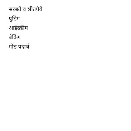
सरबते व शीतपेये
पुडिंग
आईस्क्रीम
बेकिंग
गोड पदार्थ