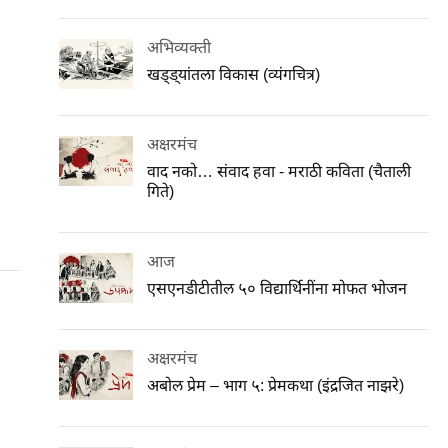
अभिव्यक्ती
खड्ड्यांतला विकास (व्यंगचित्र)
अक्षरमंच
वाद नको… संवाद हवा - मराठी कविता (चैताली
गिते)
आज
एसएनडीटीतील ५० विद्यार्थिनींना मोफत भोजन
अक्षरमंच
अबोल प्रेम – भाग ५: प्रेमकथा (इंद्रजित नाझरे)