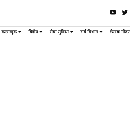
करमणूक
विशेष
सेवा सुविधा
सर्व विभाग
लेखक नोंदण