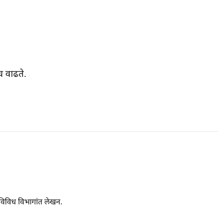
 वाढते.
 विविध विभागांत लेखन.