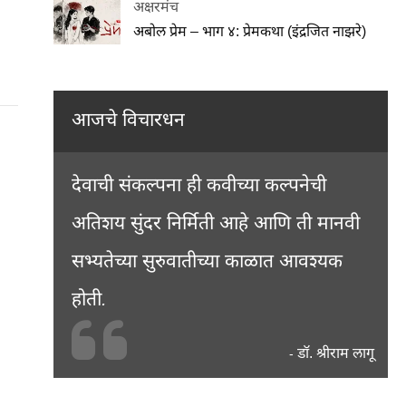
अक्षरमंच
अबोल प्रेम – भाग ४: प्रेमकथा (इंद्रजित नाझरे)
आजचे विचारधन
देवाची संकल्पना ही कवीच्या कल्पनेची
अतिशय सुंदर निर्मिती आहे आणि ती मानवी
सभ्यतेच्या सुरुवातीच्या काळात आवश्यक
होती.
डॉ. श्रीराम लागू
-