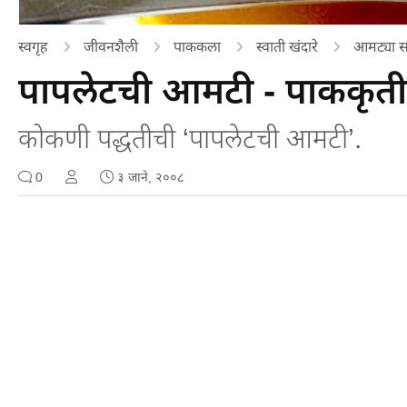
स्वगृह
जीवनशैली
पाककला
स्वाती खंदारे
आमट्या स
पापलेटची आमटी - पाककृती
कोकणी पद्धतीची ‘पापलेटची आमटी’.
0
३ जाने, २००८