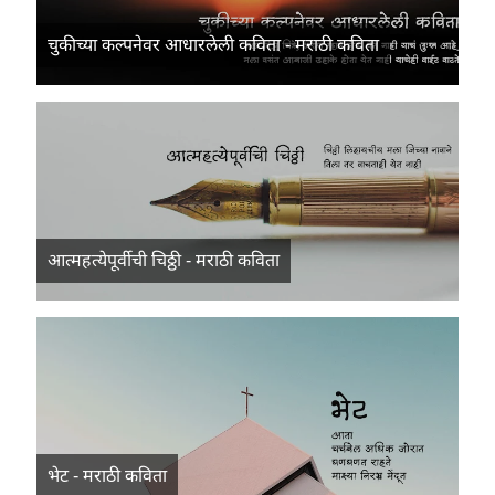
चुकीच्या कल्पनेवर आधारलेली कविता - मराठी कविता
आत्महत्येपूर्वीची चिठ्ठी - मराठी कविता
भेट - मराठी कविता