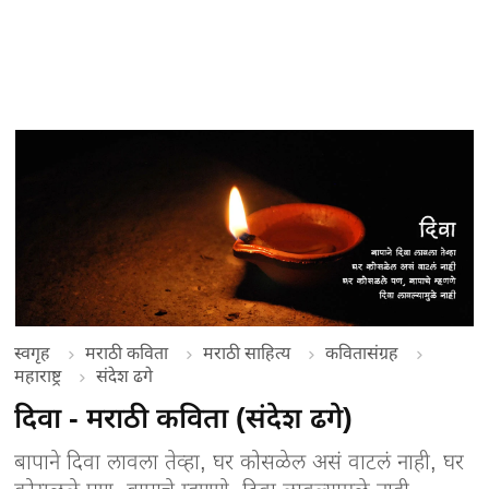
स्वगृह
मराठी कविता
मराठी साहित्य
कवितासंग्रह
महाराष्ट्र
संदेश ढगे
दिवा - मराठी कविता (संदेश ढगे)
बापाने दिवा लावला तेव्हा, घर कोसळेल असं वाटलं नाही, घर