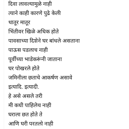
दिवा लावल्यामुळे नाही

त्याने काही कारणे पुढे केली

थातूर मातूर

भिंतीवर खिळे अधिक होते

पावसाच्या दिशेने घर बांधले असताना

पाऊस पडलाच नाही

पूर्वीच्या भाडेकरूंनी जाताना

घर पोखरले होते

जमिनीला छताचे आकर्षण असावे

इत्यादि. इत्यादी.

हे असे असले तरी

मी कधी पाहिलेच नाही

घराला छत होते ते

आणि घरी परतलो नाही
