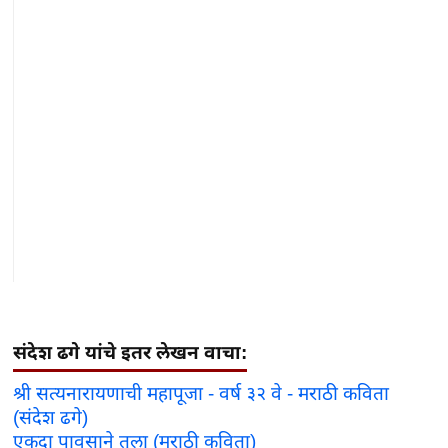
संदेश ढगे यांचे इतर लेखन वाचा:
श्री सत्यनारायणाची महापूजा - वर्ष ३२ वे - मराठी कविता
(संदेश ढगे)
एकदा पावसाने तुला (मराठी कविता)