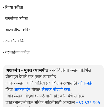
-
तिच्या कविता
-
संघर्षाच्या कविता
-
आठवणींच्या कविता
-
राजकीय कविता
-
तरुणाईच्या कविता
अक्षरमंच - मुक्त व्यासपीठ
- नवोदितांच्या लेखन प्रतिभेस
प्रोत्साहन देणारे एक मुक्त व्यासपीठ.
आपले लेखन आणि साहित्य प्रकाशित करण्यासाठी
ऑनलाईन
किंवा
ऑफलाईन
मोफत
लेखक नोंदणी करा
.
नवीन लेखक नोंदणी / मराठीमाती डॉट कॉम येथे साहित्य
प्रकाशनासंदर्भातील अधिक माहितीसाठी आम्हाला
+९१ ९३२ ६०५