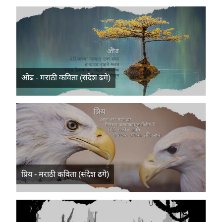
ओढ - मराठी कविता (संदेश ढगे)
प्रिय - मराठी कविता (संदेश ढगे)