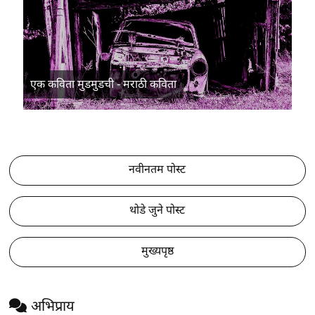
एक कविता मुडमुडची - मराठी कविता
नवीनतम पोस्ट
थोडे जुने पोस्ट
मुख्यपृष्ठ
अभिप्राय