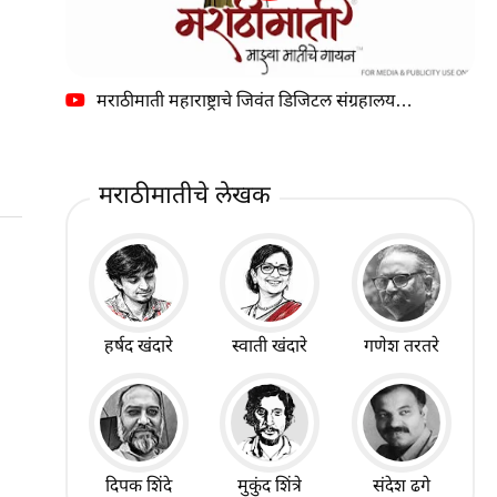
मराठीमाती महाराष्ट्राचे जिवंत डिजिटल संग्रहालय…
मराठीमातीचे लेखक
हर्षद खंदारे
स्वाती खंदारे
गणेश तरतरे
दिपक शिंदे
मुकुंद शिंत्रे
संदेश ढगे