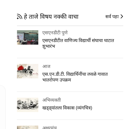
हे ताजे विषय नक्की वाचा
सर्व पहा
एसएनडीटी पुणे
एसएनडीटीत वाणिज्य विद्यार्थी संघाचा थाटात
शुभारंभ
आज
एस.एन.डी.टी. विद्यार्थिनींचा लवळे गावात
भातरोपण उपक्रम
अभिव्यक्ती
खड्ड्यांतला विकास (व्यंगचित्र)
अक्षरमंच