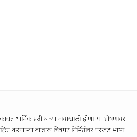
ारात धार्मिक प्रतीकांच्या नावाखाली होणाऱ्या शोषणावर
िचलित करणाऱ्या बाजारू चित्रपट निर्मितीवर परखड भाष्य