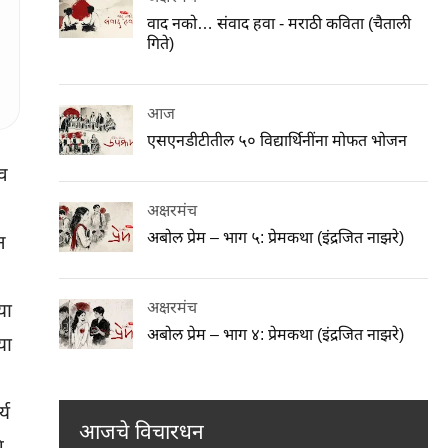
वाद नको… संवाद हवा - मराठी कविता (चैताली
गिते)
आज
एसएनडीटीतील ५० विद्यार्थिनींना मोफत भोजन
तव
अक्षरमंच
अबोल प्रेम – भाग ५: प्रेमकथा (इंद्रजित नाझरे)
न
अक्षरमंच
या
अबोल प्रेम – भाग ४: प्रेमकथा (इंद्रजित नाझरे)
या
्य
आजचे विचारधन
ि