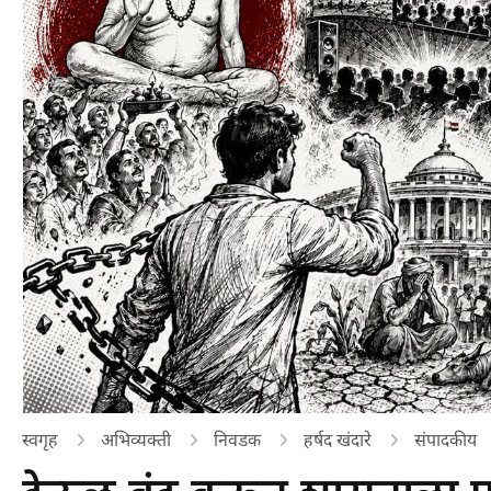
स्वगृह
अभिव्यक्ती
निवडक
हर्षद खंदारे
संपादकीय