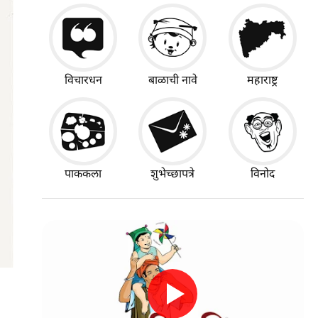
विचारधन
बाळाची नावे
महाराष्ट्र
पाककला
शुभेच्छापत्रे
विनोद