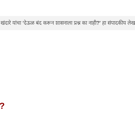
खंदारे यांचा ‘देऊळ बंद करून शासनाला प्रश्न का नाही?’ हा संपादकीय लेख
ी?