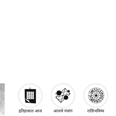
इतिहासात आज
आजचे पंचांग
राशिभविष्य