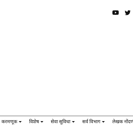
करमणूक
विशेष
सेवा सुविधा
सर्व विभाग
लेखक नोंदण