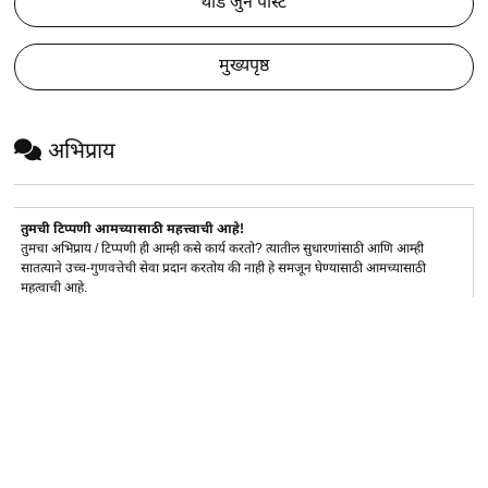
थोडे जुने पोस्ट
मुख्यपृष्ठ
अभिप्राय
तुमची टिप्पणी आमच्यासाठी महत्त्वाची आहे!
तुमचा अभिप्राय / टिप्पणी ही आम्ही कसे कार्य करतो? त्यातील सुधारणांसाठी आणि आम्ही
सातत्याने उच्च-गुणवत्तेची सेवा प्रदान करतोय की नाही हे समजून घेण्यासाठी आमच्यासाठी
महत्वाची आहे.