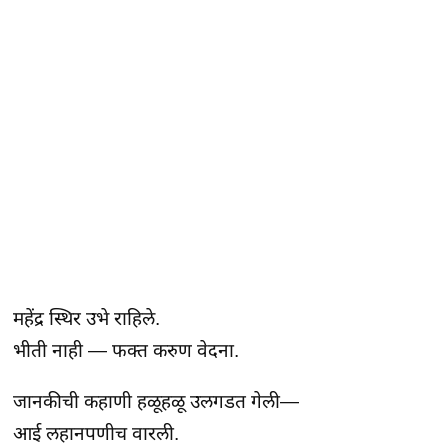
महेंद्र स्थिर उभे राहिले.

भीती नाही — फक्त करुण वेदना.
जानकीची कहाणी हळूहळू उलगडत गेली—

आई लहानपणीच वारली.
