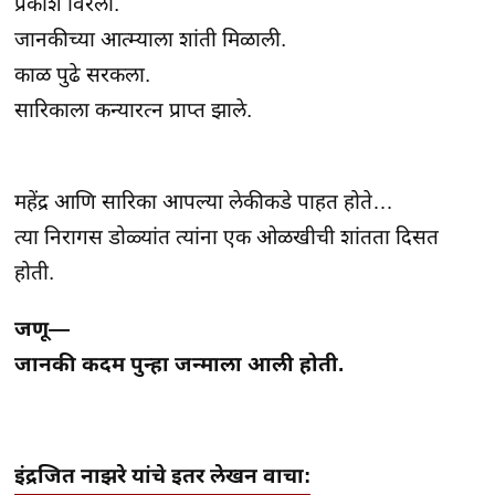
प्रकाश विरला.

जानकीच्या आत्म्याला शांती मिळाली.

काळ पुढे सरकला.

सारिकाला कन्यारत्न प्राप्त झाले.

महेंद्र आणि सारिका आपल्या लेकीकडे पाहत होते…

त्या निरागस डोळ्यांत त्यांना एक ओळखीची शांतता दिसत 
होती.
जणू—

जानकी कदम पुन्हा जन्माला आली होती.
इंद्रजित नाझरे यांचे इतर लेखन वाचा: