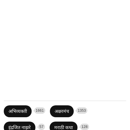
1661
1353
अभिव्यक्ती
अक्षरमंच
57
128
इंद्रजित नाझरे
मराठी कथा