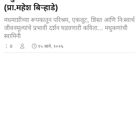
(प्रा.महेश बिऱ्हाडे)
मधमाशीच्या रूपकातून परिश्रम, एकजूट, शिस्त आणि निःस्वार्थ
जीवनमूल्यांचे प्रभावी दर्शन घडवणारी कविता... मधुकणांची
स्वामिनी
0
१५ जाने, २०२६