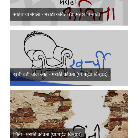
साहेबाचा बंगला - मराठी कविता (प्रा.महेश बिऱ्हाडे)
खुर्ची बडी चीज आहे - मराठी कविता (प्रा.महेश बिऱ्हाडे)
भिंती - मराठी कविता (प्रा.महेश बिऱ्हाडे)