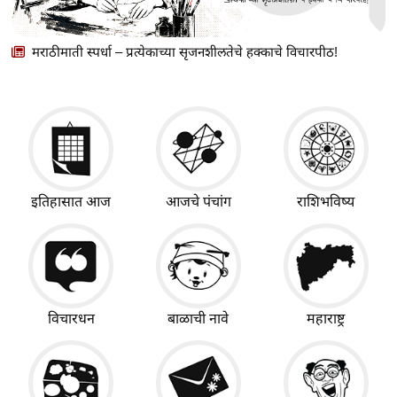
मराठीमाती स्पर्धा – प्रत्येकाच्या सृजनशीलतेचे हक्काचे विचारपीठ!
इतिहासात आज
आजचे पंचांग
राशिभविष्य
विचारधन
बाळाची नावे
महाराष्ट्र