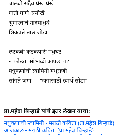
चालवी सदैव पंख-पंखे

गाती गाणे अनोखे

भुंगारवाचे नादमाधुर्य

शिकवते ताल जोडा

लटकवी कडेकपारी मधुघट

न फोडता सांभाळी आपला गट

मधुकणांची स्वामिनी मधुराणी

सांगते जगा — “जगासाठी स्वार्थ सोडा”
प्रा.महेश बिऱ्हाडे यांचे इतर लेखन वाचा:
मधुकणांची स्वामिनी - मराठी कविता (प्रा.महेश बिऱ्हाडे)
आजकाल - मराठी कविता (प्रा.महेश बिऱ्हाडे)