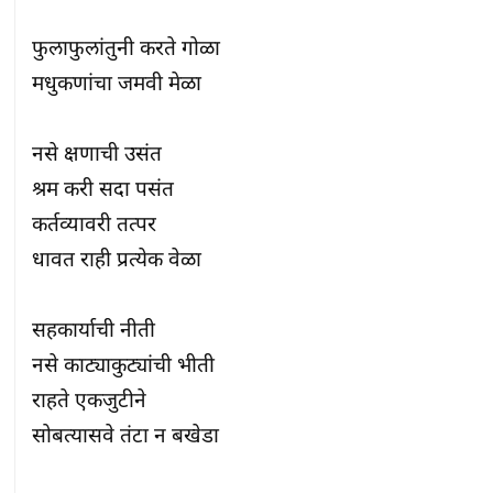
फुलाफुलांतुनी करते गोळा

मधुकणांचा जमवी मेळा

नसे क्षणाची उसंत

श्रम करी सदा पसंत

कर्तव्यावरी तत्पर

धावत राही प्रत्येक वेळा

सहकार्याची नीती

नसे काट्याकुट्यांची भीती

राहते एकजुटीने

सोबत्यासवे तंटा न बखेडा
