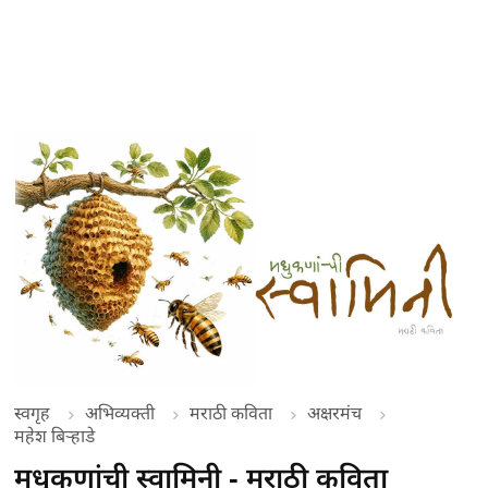
स्वगृह
अभिव्यक्ती
मराठी कविता
अक्षरमंच
महेश बिऱ्हाडे
मधुकणांची स्वामिनी - मराठी कविता