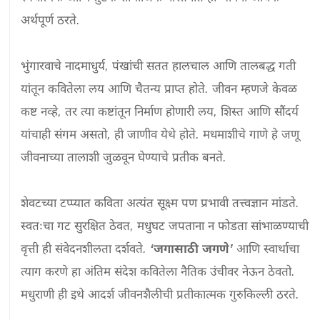
अर्थपूर्ण ठरते.

भुंगारवाचे नादमाधुर्य, पंखांची सतत हालचाल आणि तालबद्ध गती 
यांतून कवितेला लय आणि चैतन्य प्राप्त होते. जीवन म्हणजे केवळ 
कष्ट नव्हे, तर त्या कष्टांतून निर्माण होणारी लय, शिस्त आणि सौंदर्य 
यांचाही संगम असतो, ही जाणीव येथे होते. मधमाशीचे गाणे हे जणू 
जीवनाच्या तालाशी जुळवून घेण्याचे प्रतीक बनते.

शेवटच्या टप्प्यात कविता अत्यंत सूक्ष्म पण प्रभावी तत्त्वज्ञान मांडते. 
स्वतःचा गट सुरक्षित ठेवत, मधुघट जपताना न फोडता सांभाळण्याची 
वृत्ती ही संवेदनशीलता दर्शवते. 
‘जगासाठी जगणे’
 आणि स्वार्थाचा 
त्याग करणे हा अंतिम संदेश कवितेला नैतिक उंचीवर नेऊन ठेवतो. 
मधुराणी ही इथे आदर्श जीवनशैलीची प्रतीकात्मक गुरुकिल्ली ठरते.