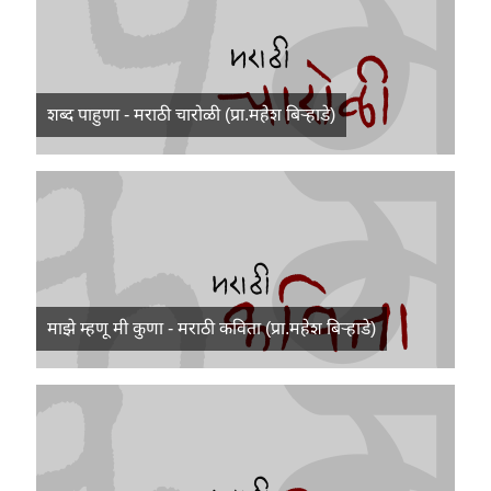
शब्द पाहुणा - मराठी चारोळी (प्रा.महेश बिऱ्हाडे)
माझे म्हणू मी कुणा - मराठी कविता (प्रा.महेश बिऱ्हाडे)