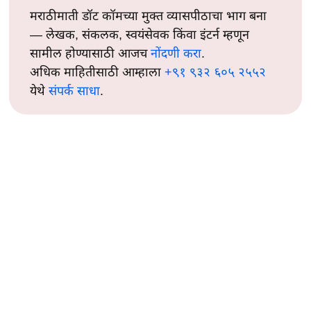
मराठीमाती डॉट कॉमच्या मुक्त व्यासपीठाचा भाग बना
— लेखक, संकलक, स्वयंसेवक किंवा इंटर्न म्हणून
सामील होण्यासाठी आजच
नोंदणी करा
.
अधिक माहितीसाठी आम्हाला
+९१ ९३२ ६०५ २५५२
येथे
संपर्क साधा
.