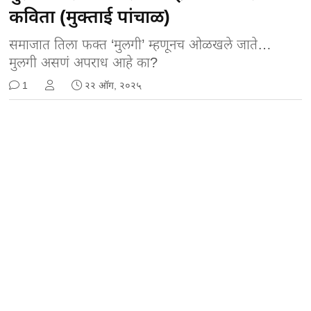
कविता (मुक्ताई पांचाळ)
समाजात तिला फक्त ‘मुलगी’ म्हणूनच ओळखले जाते…
मुलगी असणं अपराध आहे का?
1
२२ ऑग, २०२५