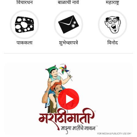
विचारधन
बाळाची नावे
महाराष्ट्र
पाककला
शुभेच्छापत्रे
विनोद