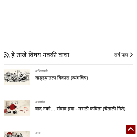
हे ताजे विषय नक्की वाचा
सर्व पहा
अभिव्यक्ती
खड्ड्यांतला विकास (व्यंगचित्र)
अक्षरमंच
वाद नको… संवाद हवा - मराठी कविता (चैताली गिते)
आज