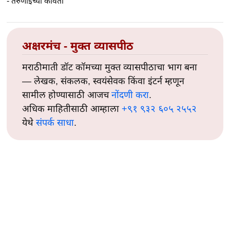
-
तरुणाईच्या कविता
अक्षरमंच - मुक्त व्यासपीठ
मराठीमाती डॉट कॉमच्या मुक्त व्यासपीठाचा भाग बना
— लेखक, संकलक, स्वयंसेवक किंवा इंटर्न म्हणून
सामील होण्यासाठी आजच
नोंदणी करा
.
अधिक माहितीसाठी आम्हाला
+९१ ९३२ ६०५ २५५२
येथे
संपर्क साधा
.