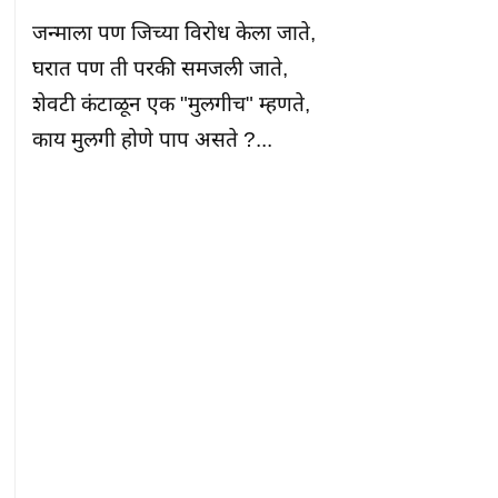
जन्माला पण जिच्या विरोध केला जाते,

घरात पण ती परकी समजली जाते,

शेवटी कंटाळून एक "मुलगीच" म्हणते,

काय मुलगी होणे पाप असते ?...