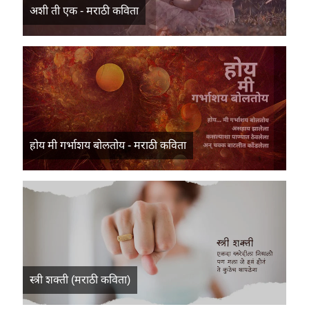
अशी ती एक - मराठी कविता
होय मी गर्भाशय बोलतोय - मराठी कविता
स्त्री शक्ती (मराठी कविता)