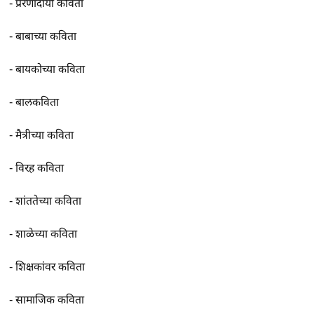
-
प्रेरणादायी कविता
-
बाबाच्या कविता
-
बायकोच्या कविता
-
बालकविता
-
मैत्रीच्या कविता
-
विरह कविता
-
शांततेच्या कविता
-
शाळेच्या कविता
-
शिक्षकांवर कविता
-
सामाजिक कविता