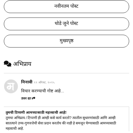
नवीनतम पोस्ट
थोडे जुने पोस्ट
मुख्यपृष्ठ
अभिप्राय
निनावी
२२ ऑगस्ट, २०२५
विचार करण्याची गोष्ट आहे...
उत्तर द्या
तुमची टिप्पणी आमच्यासाठी महत्त्वाची आहे!
तुमचा अभिप्राय / टिप्पणी ही आम्ही कसे कार्य करतो? त्यातील सुधारणांसाठी आणि आम्ही
सातत्याने उच्च-गुणवत्तेची सेवा प्रदान करतोय की नाही हे समजून घेण्यासाठी आमच्यासाठी
महत्वाची आहे.