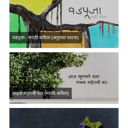
वडपूजा - मराठी कविता (अनुराधा फाटक)
माझ्या माहेरची वाट (मराठी कविता)