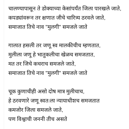
चालण्यापासून ते डोक्याच्या केसांपर्यंत जिला पारखले जाते,

कपड्यांवरून तर क्षणात जीचे चारित्र्य ठरवले जाते,

समाजात तिचे नाव "मुलगी" समजले जाते

गालात हसली तर जणू स्व मालकीचीच म्हणतात,

मुलीला जणू हे भातुकलीचा खेळच समजतात,

मत तर जिचे कचराच समजले जाते,

समाजात तिचे नाव "मुलगी" समजले जाते

चूक कुणाचीही असो दोष मात्र मुलीचाच,

हे ठरवणारे जणू स्वतःला न्यायाधीशच समजतात

कमजोर जिला समजले जाते,

पण विश्वाची जननी तीच असते
