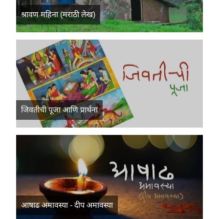
श्रावण महिना (मराठी लेख)
जिवतीची पूजा आणि प्रार्थना
आषाढ अमावस्या - दीप अमावस्या