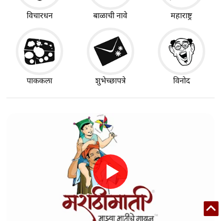
विचारधन
बाळाची नावे
महाराष्ट्र
पाककला
शुभेच्छापत्रे
विनोद