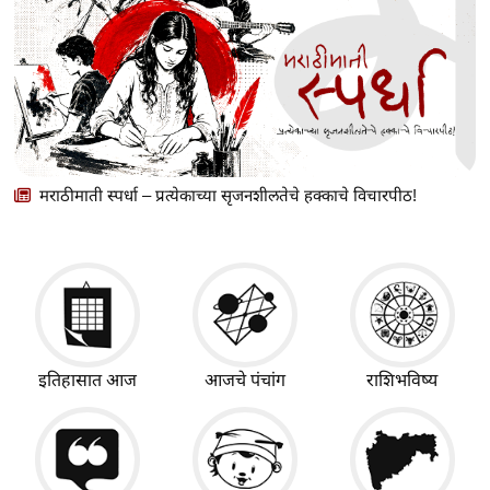
मराठीमाती स्पर्धा – प्रत्येकाच्या सृजनशीलतेचे हक्काचे विचारपीठ!
इतिहासात आज
आजचे पंचांग
राशिभविष्य