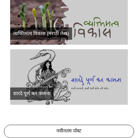
व्यक्तिमत्व विकास (मराठी लेख)
शारदे पूर्ण कर कामना
नवीनतम पोस्ट