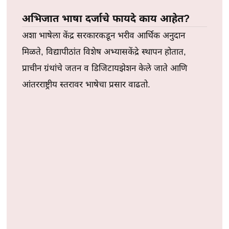
अभिजात भाषा दर्जाचे फायदे काय आहेत?
अशा भाषेला केंद्र सरकारकडून भरीव आर्थिक अनुदान
मिळते, विद्यापीठांत विशेष अभ्यासकेंद्रे स्थापन होतात,
प्राचीन ग्रंथांचे जतन व डिजिटायझेशन केले जाते आणि
आंतरराष्ट्रीय स्तरावर भाषेचा प्रसार वाढतो.