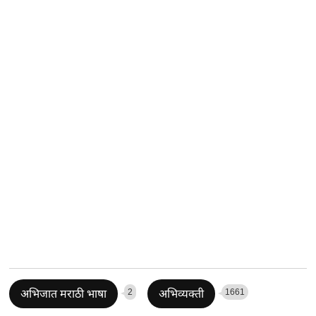
2
1661
अभिजात मराठी भाषा
अभिव्यक्ती