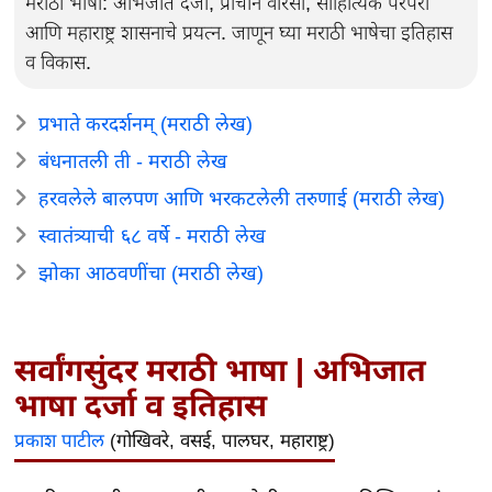
मराठी भाषा: अभिजात दर्जा, प्राचीन वारसा, साहित्यिक परंपरा
आणि महाराष्ट्र शासनाचे प्रयत्न. जाणून घ्या मराठी भाषेचा इतिहास
व विकास.
प्रभाते करदर्शनम्‌ (मराठी लेख)
बंधनातली ती - मराठी लेख
हरवलेले बालपण आणि भरकटलेली तरुणाई (मराठी लेख)
स्वातंत्र्याची ६८ वर्षे - मराठी लेख
झोका आठवणींचा (मराठी लेख)
सर्वांगसुंदर मराठी भाषा | अभिजात
भाषा दर्जा व इतिहास
प्रकाश पाटील
(गोखिवरे, वसई, पालघर, महाराष्ट्र)