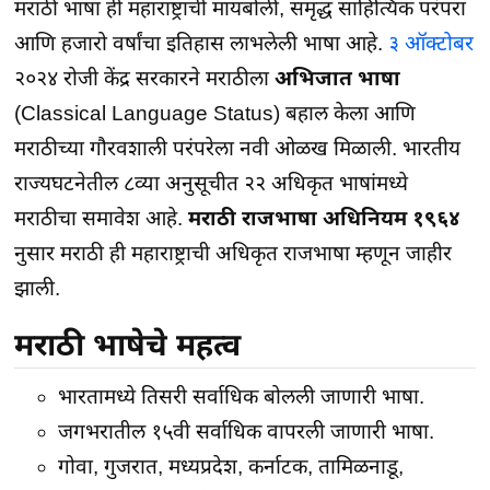
मराठी भाषा ही महाराष्ट्राची मायबोली, समृद्ध साहित्यिक परंपरा
आणि हजारो वर्षांचा इतिहास लाभलेली भाषा आहे.
३ ऑक्टोबर
२०२४ रोजी केंद्र सरकारने मराठीला
अभिजात भाषा
(Classical Language Status) बहाल केला आणि
मराठीच्या गौरवशाली परंपरेला नवी ओळख मिळाली. भारतीय
राज्यघटनेतील ८व्या अनुसूचीत २२ अधिकृत भाषांमध्ये
मराठीचा समावेश आहे.
मराठी राजभाषा अधिनियम १९६४
नुसार मराठी ही महाराष्ट्राची अधिकृत राजभाषा म्हणून जाहीर
झाली.
मराठी भाषेचे महत्व
भारतामध्ये तिसरी सर्वाधिक बोलली जाणारी भाषा.
जगभरातील १५वी सर्वाधिक वापरली जाणारी भाषा.
गोवा, गुजरात, मध्यप्रदेश, कर्नाटक, तामिळनाडू,