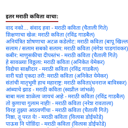
इतर मराठी कविता वाचा:
वाद नको… संवाद हवा - मराठी कविता (चैताली गिते)
शिक्षणाचा खेळ: मराठी कविता (रविंद्र गाडबैल)
अनियंत्रित शोषणाचा अटळ कडेलोट: मराठी कविता (बापू खिल्ला
सलाम / सलाम सबको सलाम: मराठी कविता (मंगेश पाडगांवकर)
कबीर: माणुसकीचा दीपस्तंभ - मराठी कविता (चैताली गिते)
हे सावळ्या विठ्ठला: मराठी कविता (अनिकेत येमेकर)
विद्येचा साक्षीदार - मराठी कविता (रविंद्र गाडबैल)
वारी घडो एकदा तरी: मराठी कविता (अनिकेत येमेकर)
संतांची मातृभूमी हाच महाराष्ट्र: मराठी कविता(धनराज बाविस्कर)
आंब्याचे झाड - मराठी कविता (स्वप्नील जांभळे)
बाबा मला शाळेला जायचं आहे - मराठी कविता (रविंद्र गाडबैल)
तो कुणाचा गुलाम नाही! - मराठी कविता (नरेश रावताला)
विरह तुझ्या आठवणींचा - मराठी कविता (चैताली गिते)
निष्ठा, तू परत ये! - मराठी कविता (विलास डोईफोडे)
पाऊस नि पोशिंदा - मराठी कविता (विलास डोईफोडे)