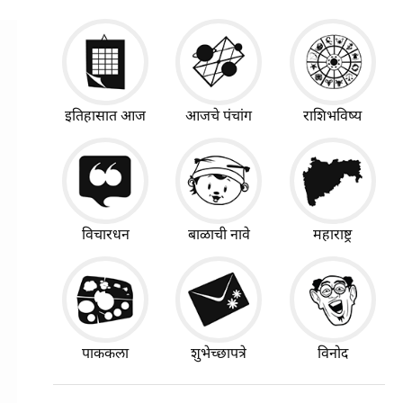
इतिहासात आज
आजचे पंचांग
राशिभविष्य
विचारधन
बाळाची नावे
महाराष्ट्र
पाककला
शुभेच्छापत्रे
विनोद