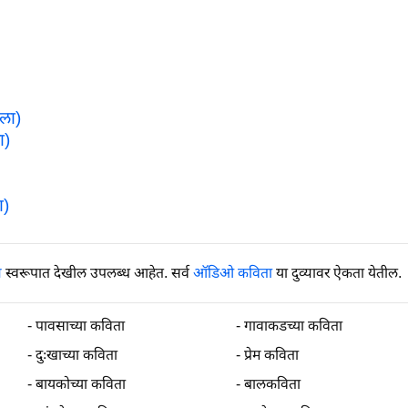
ाला)
ा)
ा)
य
स्वरूपात देखील उपलब्ध आहेत. सर्व
ऑडिओ कविता
या दुव्यावर ऐकता येतील.
-
पावसाच्या कविता
-
गावाकडच्या कविता
-
दुःखाच्या कविता
-
प्रेम कविता
-
बायकोच्या कविता
-
बालकविता