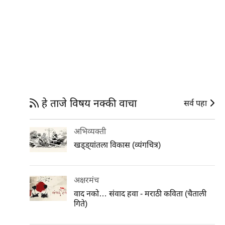
हे ताजे विषय नक्की वाचा
सर्व पहा
अभिव्यक्ती
खड्ड्यांतला विकास (व्यंगचित्र)
अक्षरमंच
वाद नको… संवाद हवा - मराठी कविता (चैताली
गिते)