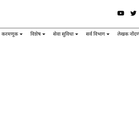
करमणूक
विशेष
सेवा सुविधा
सर्व विभाग
लेखक नोंदण