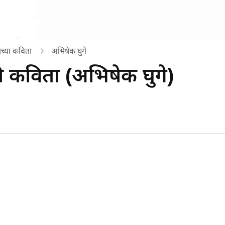
ाच्या कविता
अभिषेक घुगे
ठी कविता (अभिषेक घुगे)