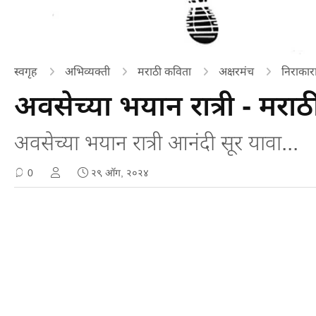
स्वगृह
अभिव्यक्ती
मराठी कविता
अक्षरमंच
निराकार
अवसेच्या भयान रात्री - मरा
अवसेच्या भयान रात्री आनंदी सूर यावा...
0
२९ ऑग, २०२४