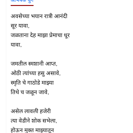
अभिषेक घुगे
अवसेच्या भयान रात्री आनंदी

सूर यावा,

जळताना देह माझा प्रेमाचा धूर

यावा,

जमतील स्मशानी आप्त,

ओठी त्यांच्या हसु असावे,

स्मृति चे गाठोडे माझ्या

तिथे च जळून जावे,

असेल लावली हजेरी

त्या वेडीने शोक सभेला,

होऊन मुक्त माझ्यातून
