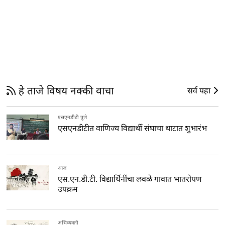
हे ताजे विषय नक्की वाचा
सर्व पहा
एसएनडीटी पुणे
एसएनडीटीत वाणिज्य विद्यार्थी संघाचा थाटात शुभारंभ
आज
एस.एन.डी.टी. विद्यार्थिनींचा लवळे गावात भातरोपण
उपक्रम
अभिव्यक्ती