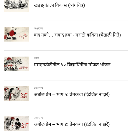
खड्ड्यांतला विकास (व्यंगचित्र)
अक्षरमंच
वाद नको… संवाद हवा - मराठी कविता (चैताली गिते)
आज
एसएनडीटीतील ५० विद्यार्थिनींना मोफत भोजन
अक्षरमंच
अबोल प्रेम – भाग ५: प्रेमकथा (इंद्रजित नाझरे)
अक्षरमंच
अबोल प्रेम – भाग ४: प्रेमकथा (इंद्रजित नाझरे)