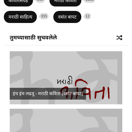
कवितासंग्रह
मराठी कविता
355
12
मराठी साहित्य
वसंत बापट
तुमच्यासाठी सुचवलेले
इंच इंच लढवू - मराठी कविता (वसंत बापट)