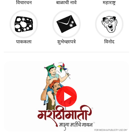
विचारधन
बाळाची नावे
महाराष्ट्र
पाककला
शुभेच्छापत्रे
विनोद