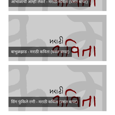
आभाळाची आम्ही लेकरे - मराठी कविता (वसंत बापट)
बाभुळझाड - मराठी कविता (वसंत बापट)
शिंग फुंकिले रणी - मराठी कविता (वसंत बापट)