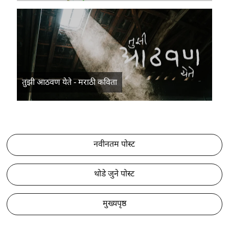
तुझी आठवण येते - मराठी कविता
नवीनतम पोस्ट
थोडे जुने पोस्ट
मुख्यपृष्ठ