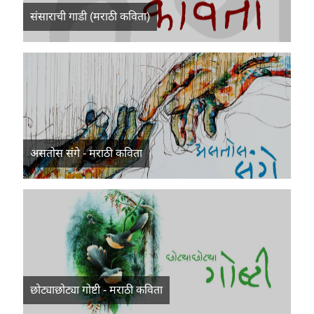
संसाराची गाडी (मराठी कविता)
असतोस संगे - मराठी कविता
छोट्याछोट्या गोष्टी - मराठी कविता