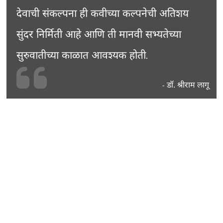
देवाची संकल्पना ही कवीच्या कल्पनेची अतिशय
सुंदर निर्मिती आहे आणि ती मानवी सभ्यतेच्या
सुरुवातीच्या काळात आवश्यक होती.
डॉ. श्रीराम लागू
-