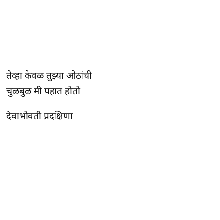
तेव्हा केवळ तुझ्या ओठांची
चुळबुळ मी पहात होतो
देवाभोवती प्रदक्षिणा