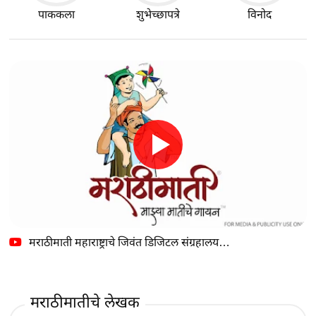
पाककला
शुभेच्छापत्रे
विनोद
मराठीमाती महाराष्ट्राचे जिवंत डिजिटल संग्रहालय…
मराठीमातीचे लेखक