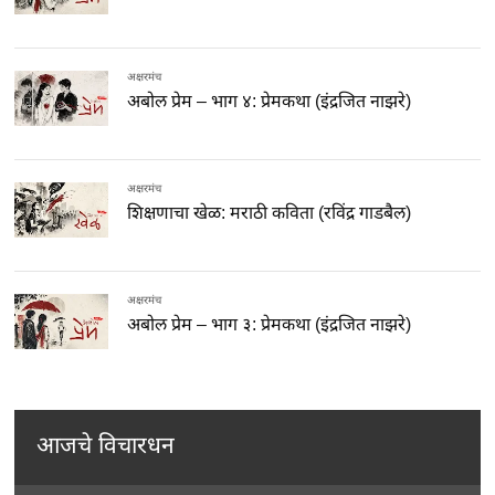
अक्षरमंच
अबोल प्रेम – भाग ४: प्रेमकथा (इंद्रजित नाझरे)
अक्षरमंच
शिक्षणाचा खेळ: मराठी कविता (रविंद्र गाडबैल)
अक्षरमंच
अबोल प्रेम – भाग ३: प्रेमकथा (इंद्रजित नाझरे)
आजचे विचारधन