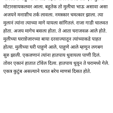
मोटारसायकलवर आला. बहुतेक तो मुलीचा भाऊ असावा असा
अजयने मनाशीच तर्क लावला. नमस्कार चमत्कार झाला. त्या
मुलानं त्यांना त्याच्या मागे यायला सांगितलं. राजा गाडी चालवत
होता. अजय मागेच बसला होता. ते आता घराजवळ आले होते.
मुलीच्या घराशेजारच्या बाया दरवाज्यातून त्यांच्याकडे पाहत
होत्या. मुलीच्या घरी पाहुणे आले, पाहुणे आले म्हणून लगबग
सुरु झाली. एकजणानं त्यांना हातपाय धुवायला पाणी दिलं.
तोवर एकानं हातात टॉवेल दिला. हातपाय धुवून ते घरामध्ये गेले.
एकत्र कुटुंब असल्याने घरात बरेच माणसं दिसत होते.