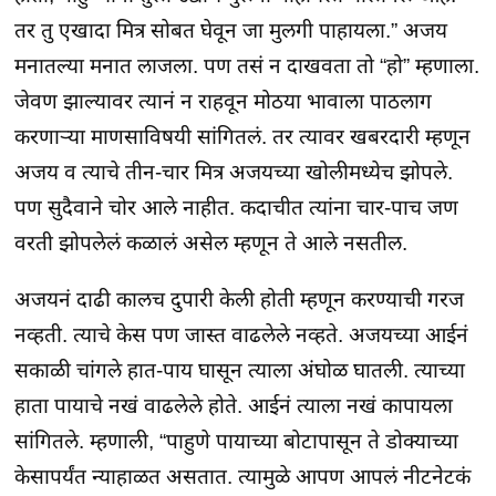
तर तु एखादा मित्र सोबत घेवून जा मुलगी पाहायला.” अजय
मनातल्या मनात लाजला. पण तसं न दाखवता तो “हो” म्हणाला.
जेवण झाल्यावर त्यानं न राहवून मोठया भावाला पाठलाग
करणाऱ्या माणसाविषयी सांगितलं. तर त्यावर खबरदारी म्हणून
अजय व त्याचे तीन-चार मित्र अजयच्या खोलीमध्येच झोपले.
पण सुदैवाने चोर आले नाहीत. कदाचीत त्यांना चार-पाच जण
वरती झोपलेलं कळालं असेल म्हणून ते आले नसतील.
अजयनं दाढी कालच दुपारी केली होती म्हणून करण्याची गरज
नव्हती. त्याचे केस पण जास्त वाढलेले नव्हते. अजयच्या आईनं
सकाळी चांगले हात-पाय घासून त्याला अंघोळ घातली. त्याच्या
हाता पायाचे नखं वाढलेले होते. आईनं त्याला नखं कापायला
सांगितले. म्हणाली, “पाहुणे पायाच्या बोटापासून ते डोक्याच्या
केसापर्यंत न्याहाळत असतात. त्यामुळे आपण आपलं नीटनेटकं