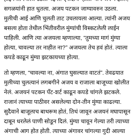
सगळयांनी हात धुतला. अजय पटकन जाग्यावरुन उठला.
मुलीची आई आणि चुलती ताट उचलायला आल्या. त्यांनी अजय
बसला होता तेथील भिंतीवरील मुंग्यांची विस्कटलेली लाईन
पाहिली. आणि त्या अजयला म्हणाल्या, “तुमच्या मागं मुंग्या
होत्या, चावल्या तर नाहीत ना?” अजयला तेच हवं होतं. त्याला
कपडे काढून मुंग्या झटकायच्या होत्या.
तो म्हणला, “चावल्या ना, अंगात घुसल्यात वाटतं”. तेवढयात
मुलीच्या चुलत्यानं लगबगीने अजय व राजाला बाजूच्या खोलीत
नेलं. अजयनं पटकन पँट-शर्ट काढून कपडे चांगले झटकले.
राजानं त्याच्या पाठीवर असलेल्या दोन-तीन मुंग्या काढल्या.
सुदैवाने बाजूलाच बाथरूम होतं, तिथं जावून अजयनं मघापासून
दाबून धरलेलं पाणी सोडून दिलं. मुंग्या चावून गेल्या तरी त्याच्या
अंगाची आग होत होती. त्याच्या अंगावर चांगल्या गुदी आल्या