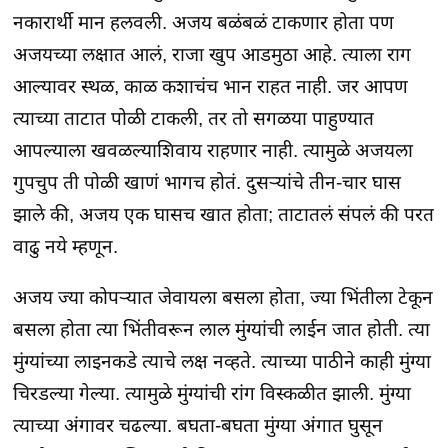
नकारार्थी मान हलवली. अजय बळंबळं टाकणार होता पण
अजयच्या लक्षात आलं, राजा खुप आडमुठा आहे. त्याला राग
आल्यावर स्थळ, काळ कशाचंच भान राहत नाही. जर आपण
त्याच्या ताटात पोळी टाकली, तर तो सगळया पाहुण्यात
आपल्याला खवळल्याशिवाय राहणार नाही. त्यामुळे अजयला
गुपचुप ती पोळी खाणं भागच होतं. दुसऱ्यांचे तीन-चार घास
झाले की, अजय एक घासच खात होता; ताटातलं संपलं की परत
वाढु नये म्हणून.
अजय ज्या कोपऱ्यात जेवायला बसला होता, ज्या भिंतीला टेकून
बसला होता त्या भिंतीवरून लाल मुंग्यांची लाईन जात होती. त्या
मुंग्यांच्या लाइनकडे त्याचे लक्ष नव्हते. त्याच्या पाठीने काही मुंग्या
चिरडल्या गेल्या. त्यामुळे मुंग्यांची रांग विस्कळीत झाली. मुंग्या
त्याच्या अंगावर चढल्या. बघता-बघता मुंग्या अंगात घुसून