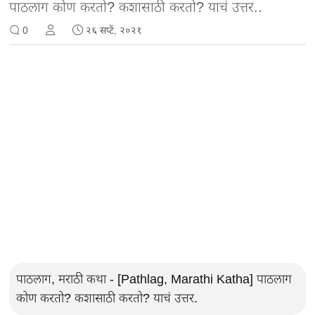
पाठलाग कोण करतो? कशासाठी करतो? याचं उत्तर..
0
२६ सप्टें, २०२१
पाठलाग, मराठी कथा - [Pathlag, Marathi Katha] पाठलाग
कोण करतो? कशासाठी करतो? याचं उत्तर.