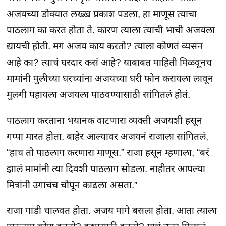
अजयच्या डोक्यात लख्ख प्रकाश पडला, हा माणूस त्याचा
पाठलाग का करत होता ते. कारण त्याला त्याची भाची अजयला
द्यायची होती. मग अजय काय करतो? त्याला कोणतं व्यसन
आहे का? त्याचं घरदार कसं आहे? याबाबत माहिती मिळवूनच
मामांनी मुलीच्या घरच्यांना अजयच्या घरी फोन करायला लावून
मुलगी पहायला अजयला पाठवण्यासाठी सांगितलं होतं.
पाठलाग करताना भयानक वाटणारा व्यक्ती अजयशी हसून
गप्पा मारत होता. बाहेर आल्यावर अजयनं राजाला सांगितलं,
“हाच तो पाठलाग करणारा माणूस.” राजा हसून म्हणाला, “बरं
झालं मामांनी त्या दिवशी पाठलाग सोडला. नाहीतर आपल्या
मित्रांनी उगाचच चोपून काढला असता.”
राजा गाडी चालवत होता. अजय मागे बसला होता. आता त्याला