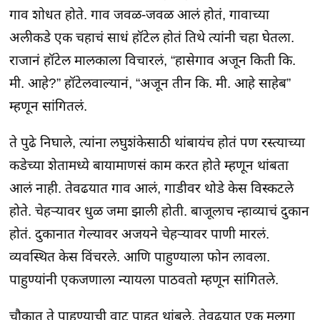
गाव शोधत होते. गाव जवळ-जवळ आलं होतं, गावाच्या
अलीकडे एक चहाचं साधं हॉटेल होतं तिथे त्यांनी चहा घेतला.
राजानं हॉटेल मालकाला विचारलं, “हासेगाव अजून किती कि.
मी. आहे?” हॉटेलवाल्यानं, “अजून तीन कि. मी. आहे साहेब”
म्हणून सांगितलं.
ते पुढे निघाले, त्यांना लघुशंकेसाठी थांबायंच होतं पण रस्त्याच्या
कडेच्या शेतामध्ये बायामाणसं काम करत होते म्हणून थांबता
आलं नाही. तेवढयात गाव आलं, गाडीवर थोडे केस विस्कटले
होते. चेहऱ्यावर धुळ जमा झाली होती. बाजूलाच न्हाव्याचं दुकान
होतं. दुकानात गेल्यावर अजयने चेहऱ्यावर पाणी मारलं.
व्यवस्थित केस विंचरले. आणि पाहुण्याला फोन लावला.
पाहुण्यांनी एकजणाला न्यायला पाठवतो म्हणून सांगितले.
चौकात ते पाहुण्याची वाट पाहत थांबले. तेवढयात एक मुलगा