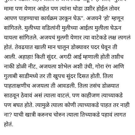
मामा पण येणार आहेत पण त्यांना थोडा उशीर होईल तोवर
आपण पाहण्याचा कार्यक्रम उरकून घेऊ". अजयने ‘हो’ म्हणून
सांगितले. मुलीच्या वडिलांनी मुलीच्या आईला मुलीला घेऊन
यायला सांगितले. अजयचं मुलगी येणार त्या वाटेकडे लक्ष लागलं
होतं. तेवढयात खाली मान घालून डोक्यावर पदर घेवून ती
आली. अहाहा! किती सुंदर. अगदी आई म्हणाली होती तशीच
नाकी डोळी नीट, अजयला शोभेल अशी उंची, गोरा रंग आणि
गुलाबी साडीमध्ये तर ती खुपच सुंदर दिसत होती. तिला
पाहताक्षणीच अजयला ती आवडली. तिला तसंच डोळयात
साठवून ठेवावं असं त्याला वाटलं, पण काहीजण त्याच्याकडे
पण बघत होते. त्यामुळे त्याला कोणी त्याच्याकडे पाहत तर नाही
ना? याची खात्री करुनच चोरुन त्याला तिच्याकडे पहावं लागत
होतं.