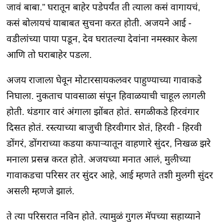
जावं बाबा.” घरातून बाहेर पडेपर्यंत ती त्याला कसं वागायचं,
कसं बोलायचं याबाबत सुचना करत होती. अजयने आई -
वडीलांच्या पाया पडून, देव घरातल्या देवांना नमस्कार केला
आणि तो घराबाहेर पडला.
अजय राजाला घेवून मोटारसायकलवर पाहुण्याच्या गावाकडे
निघाला. नुकताच पावसाळा संपून हिवाळयाची चाहूल लागली
होती. थंडगार वारं अंगाला झोंबत होतं. सगळीकडे हिरवंगार
दिसत होतं. रस्त्याच्या बाजुची हिरवीगार शेतं, हिरवी - हिरवी
डोंगरं, डोंगराच्या कडया कपाऱ्यातून वाहणारे सुंदर, निखळ झरे
मनाला प्रसन्न करत होते. अजयच्या मनात आलं, मुलीच्या
गावाकडचा परिसर तर सुंदर आहे, आई म्हणते तशी मुलगी सुंदर
असली म्हणजे झालं.
ते त्या परिसरात नविन होते. त्यामुळं गुगल मॅपच्या सहाय्याने