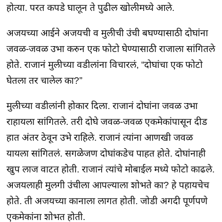
होत्या. परत कपडे घालून ते पुढील खोलीमध्ये आले.
अजयच्या आईने अजयची व मुलीची उंची बघण्यासाठी दोघांना
जवळ-जवळ उभा करुन एक फोटो घेण्यासाठी राजाला सांगितले
होते. राजानं मुलीच्या वडीलांना विचारलं, “दोघांचा एक फोटो
घेतला तर चालेल का?”
मुलीच्या वडीलांनी होकार दिला. राजानं दोघांना जवळ उभा
राहायला सांगितले. तरी दोघे जवळ-जवळ एकमेकांपासून दीड
हात अंतर ठेवून उभे राहिले. राजानं त्यांना आणखी जवळ
यायला सांगितलं. सगळेजण दोघांकडेच पाहत होते. दोघांनाही
खुप लाज वाटत होती. राजानं त्यांचे मोबाईल मध्ये फोटो काढले.
अजयलाही मुलगी उंचीला आपल्याला शोभते का? हे पहायचेच
होते. ती अजयच्या कानाला लागत होती. जोडी अगदी पूर्णपणे
एकमेकांना शोभत होती.