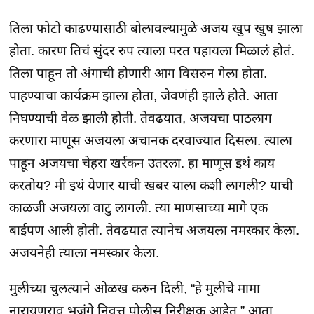
तिला फोटो काढण्यासाठी बोलावल्यामुळे अजय खुप खुष झाला
होता. कारण तिचं सुंदर रुप त्याला परत पहायला मिळालं होतं.
तिला पाहून तो अंगाची होणारी आग विसरुन गेला होता.
पाहण्याचा कार्यक्रम झाला होता, जेवणंही झाले होते. आता
निघण्याची वेळ झाली होती. तेवढयात, अजयचा पाठलाग
करणारा माणूस अजयला अचानक दरवाज्यात दिसला. त्याला
पाहून अजयचा चेहरा खर्रकन उतरला. हा माणूस इथं काय
करतोय? मी इथं येणार याची खबर याला कशी लागली? याची
काळजी अजयला वाटु लागली. त्या माणसाच्या मागे एक
बाईपण आली होती. तेवढयात त्यानेच अजयला नमस्कार केला.
अजयनेही त्याला नमस्कार केला.
मुलीच्या चुलत्याने ओळख करुन दिली, “हे मुलीचे मामा
नारायणराव भुजंगे निवृत्त पोलीस निरीक्षक आहेत.” आता