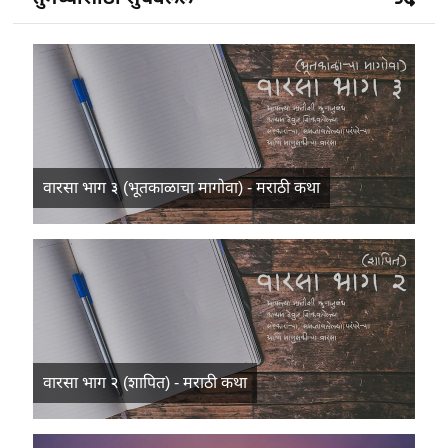
वारसा भाग ३ (भूतकाळाचा मागोवा) - मराठी कथा
वारसा भाग २ (शापित) - मराठी कथा