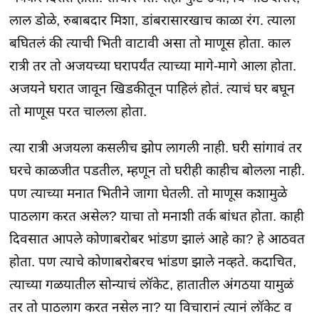
लाल डोळे, रुबाबदार मिशा, डांबरासारखाच काळा रंग. त्याला
बघितलं की त्याची भिती वाटावी असा तो माणूस होता. काल
रात्री तर तो अजयच्या घरापर्यंत त्याच्या मागे-मागे आला होता.
अजयने घरात जावून खिडकीतून पाहिलं होतं. त्याचं घर बघून
तो माणूस परत चालला होता.
त्या रात्री अजयला कसलीच झोप लागली नाही. घरी सांगावं तर
घरचे काळजीत पडतील, म्हणून तो घरीही काहीच बोलला नाही.
पण त्याच्या मनात भितीने जागा घेतली. तो माणूस कशामुळे
पाठलाग करत असेल? याचा तो मनाशी तर्क बांधत होता. काही
दिवसात आपले कोणाबरोबर भांडण झालं आहे का? हे आठवत
होता. पण त्याचे कोणाबरोबरच भांडण झाले नव्हते. कदाचित,
त्याच्या गळयातील सोन्याचं लॉकेट, हातातील अंगठया यामुळं
तर तो पाठलाग करत नसेल ना? या विचारानं त्यानं लॉकेट व