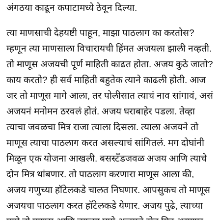
अंगठया काढून कपाटामध्ये ठेवून दिल्या.
त्या माणसाची देहयष्टी पाहून, माझा पाठलाग का करतोस?
म्हणून त्या माणसाला विचारायची हिंमत अजयला झाली नव्हती.
तो माणूस अजयची पूर्ण माहिती काढत होता. अजय कुठे जातो?
काय करतो? ही सर्व माहिती बहुतेक त्याने काढली होती. आज
जर तो माणूस मागे आला, तर पोलीसात त्याचं नाव सांगावं, असं
अजयनं मनोमन ठरवलं होतं. अजय घराबाहेर पडला. तेव्हा
त्याचा जवळचा मित्र राजा त्याला दिसला. त्याला अजयने तो
माणूस त्याचा पाठलाग करत असल्याचं सांगितलं. मग दोघांनी
मिळून एक योजना आखली. बसस्टँडजवळ अजय आणि त्याचे
दोन मित्र थांबणार. तो पाठलाग करणारा माणूस आला की,
अजय गणुच्या हॉटेलकडे चालत निघणार. आपसुकच तो माणूस
अजयचा पाठलाग करत हॉटेलकडे येणार. अजय पुढे, त्याच्या