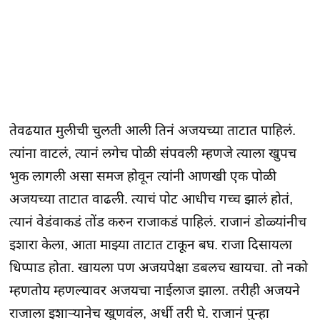
तेवढयात मुलीची चुलती आली तिनं अजयच्या ताटात पाहिलं.
त्यांना वाटलं, त्यानं लगेच पोळी संपवली म्हणजे त्याला खुपच
भुक लागली असा समज होवून त्यांनी आणखी एक पोळी
अजयच्या ताटात वाढली. त्याचं पोट आधीच गच्च झालं होतं,
त्यानं वेडंवाकडं तोंड करुन राजाकडं पाहिलं. राजानं डोळ्यांनीच
इशारा केला, आता माझ्या ताटात टाकून बघ. राजा दिसायला
धिप्पाड होता. खायला पण अजयपेक्षा डबलच खायचा. तो नको
म्हणतोय म्हणल्यावर अजयचा नाईलाज झाला. तरीही अजयने
राजाला इशाऱ्यानेच खुणवंल, अर्धी तरी घे. राजानं पुन्हा