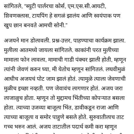
सांगितले, “ब्युटी पार्लरचा कोर्स, एम.एस.सी.आयटी,
शिवणक्लास, टायपिंग हे सगळं झालंय आणि स्वयंपाक पण
खुप छान बनवते आमची सोनी.”
अजयने मान डोलावली. प्रश्न-उत्तर, पाहण्याचा कार्यक्रम झाला.
मुलीला आतमध्ये जायला सांगितले. काकांनी परत मुलीच्या
मामाला फोन लावला, मामाची गाडी पंक्चर झाली होती, म्हणून
त्यांनी जेवणं करुन घ्या, मी येतोच म्हणून सांगितलं. लघवीमुळं
आधीच अजयचं पोट जाम झालं होतं. त्यामुळे त्याला जेवणाची
मुळीच इच्छा नव्हती. पण जेवावंच लागणार होतं. अजय जरा
लाजाळुच होता. म्हणून तो मुद्दामच भिंतीच्या कोपऱ्यात बसला
होता. त्याच्या उजव्या बाजूला भिंत, डावीकडून राजा आणि
त्याच्या बाजूला व समोर पाहुणे बसले होते. सुरुवातीलाच ताट
गच्च भरुन आलं. अजय ताटातील पदार्थ कमी करा म्हणून