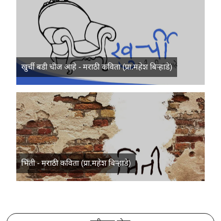
खुर्ची बडी चीज आहे - मराठी कविता (प्रा.महेश बिऱ्हाडे)
भिंती - मराठी कविता (प्रा.महेश बिऱ्हाडे)