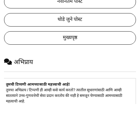
नवीनतम पोस्ट
थोडे जुने पोस्ट
मुख्यपृष्ठ
अभिप्राय
तुमची टिप्पणी आमच्यासाठी महत्त्वाची आहे!
तुमचा अभिप्राय / टिप्पणी ही आम्ही कसे कार्य करतो? त्यातील सुधारणांसाठी आणि आम्ही
सातत्याने उच्च-गुणवत्तेची सेवा प्रदान करतोय की नाही हे समजून घेण्यासाठी आमच्यासाठी
महत्वाची आहे.