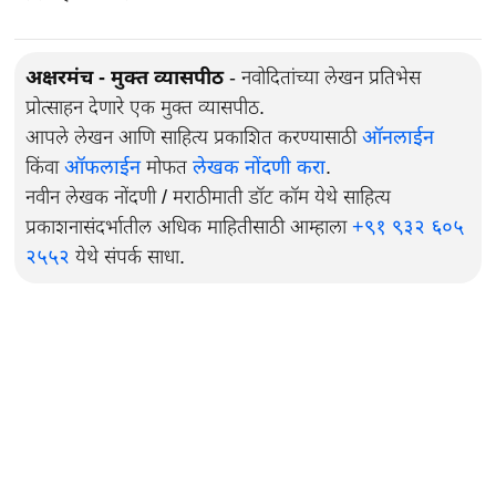
अक्षरमंच - मुक्त व्यासपीठ
- नवोदितांच्या लेखन प्रतिभेस
प्रोत्साहन देणारे एक मुक्त व्यासपीठ.
आपले लेखन आणि साहित्य प्रकाशित करण्यासाठी
ऑनलाईन
किंवा
ऑफलाईन
मोफत
लेखक नोंदणी करा
.
नवीन लेखक नोंदणी / मराठीमाती डॉट कॉम येथे साहित्य
प्रकाशनासंदर्भातील अधिक माहितीसाठी आम्हाला
+९१ ९३२ ६०५
२५५२
येथे संपर्क साधा.