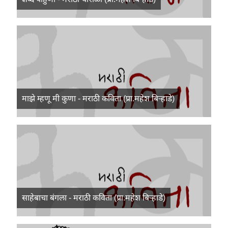
माझे म्हणू मी कुणा - मराठी कविता (प्रा.महेश बिऱ्हाडे)
साहेबाचा बंगला - मराठी कविता (प्रा.महेश बिऱ्हाडे)