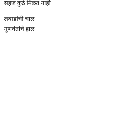
सहज कुठे मिळत नाही
लबाडांची चाल
गुणवंतांचे हाल