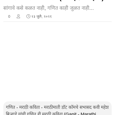
सांगावे कसे कळत नाही, गणित काही जुळत नाही...
0
२३ जुलै, २०२१
गणित - मराठी कविता - मराठीमाती डॉट कॉमचे सभासद कवी महेश
बिऱ्हाडे यांची गणित ही मराठी कविता (Ganit - Marathi