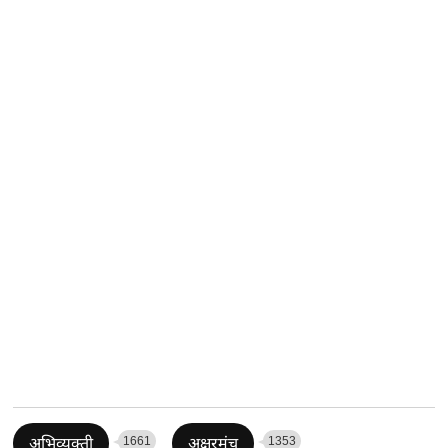
1661
1353
अभिव्यक्ती
अक्षरमंच