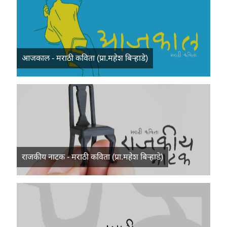
आजकाल - मराठी कविता (प्रा.महेश बिऱ्हाडे)
राजकीय नाटक - मराठी कविता (प्रा.महेश बिऱ्हाडे)