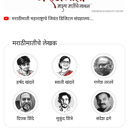
मराठीमाती महाराष्ट्राचे जिवंत डिजिटल संग्रहालय…
मराठीमातीचे लेखक
हर्षद खंदारे
स्वाती खंदारे
गणेश तरतरे
दिपक शिंदे
मुकुंद शिंत्रे
संदेश ढगे