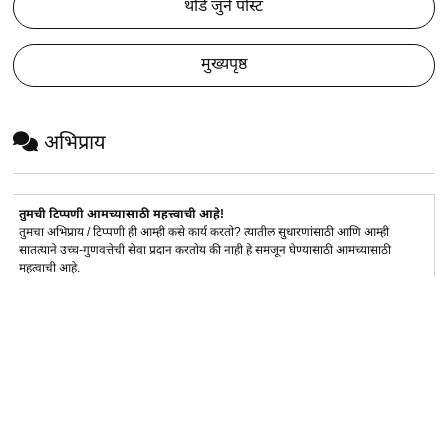
थोडे जुने पोस्ट
मुख्यपृष्ठ
अभिप्राय
तुमची टिप्पणी आमच्यासाठी महत्त्वाची आहे!
तुमचा अभिप्राय / टिप्पणी ही आम्ही कसे कार्य करतो? त्यातील सुधारणांसाठी आणि आम्ही
सातत्याने उच्च-गुणवत्तेची सेवा प्रदान करतोय की नाही हे समजून घेण्यासाठी आमच्यासाठी
महत्वाची आहे.