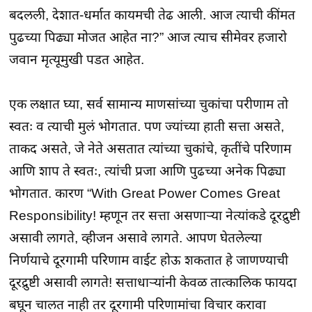
बदलली, देशात-धर्मात कायमची तेढ आली. आज त्याची कींमत
पुढच्या पिढ्या मोजत आहेत ना?” आज त्याच सीमेवर हजारो
जवान मृत्यूमुखी पडत आहेत.
एक लक्षात घ्या, सर्व सामान्य माणसांच्या चुकांचा परीणाम तो
स्वतः व त्याची मुलं भोगतात. पण ज्यांच्या हाती सत्ता असते,
ताकद असते, जे नेते असतात त्यांच्या चुकांचे, कृतींचे परिणाम
आणि शाप ते स्वतः, त्यांची प्रजा आणि पुढच्या अनेक पिढ्या
भोगतात. कारण “With Great Power Comes Great
Responsibility! म्हणून तर सत्ता असणाऱ्या नेत्यांकडे दूरद्रुष्टी
असावी लागते, व्हीजन असावे लागते. आपण घेतलेल्या
निर्णयाचे दूरगामी परिणाम वाईट होऊ शकतात हे जाणण्याची
दूरद्रुष्टी असावी लागते! सत्ताधाऱ्यांनी केवळ तात्कालिक फायदा
बघून चालत नाही तर दूरगामी परिणामांचा विचार करावा