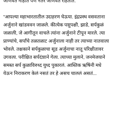
जाणवत नाहीत पण नंतर जाणवत राहतात.”
“आपल्या महाभारतातील उदाहरण घेऊया. इंद्रप्रस्थ वसवताना
अर्जुनाने खांडववन जाळले. कीत्येक पशुपक्षी, झाडे, सर्पकुळं
जळाली, जे आगीतून वाचले त्यांना अर्जुनाने टीपून मारले. त्या
प्राण्यांचे, सर्पांचे तळतळाट अर्जुनाला नाही तर त्याच्या नातवाला
भोवले. तक्षकाने सर्पकुळाचा सूड अर्जुनाचा नातू परिक्षीतावर
उगवला. परीक्षित सर्पदंशाने गेला. त्याच्या मुलाने, जनमेजयाने
समस्त सर्प कुळाविरुध्द युध्द पुकारलं. आस्तिक ऋषिंनी मधे
येऊन निराकरण केलं नसतं तर हे असच चाललं असतं...