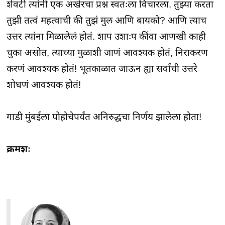
शेवटी त्यांनी एक अखेरचा प्रश्न स्वतःला विचारला. तुझ्या करता
तुझी तत्वं महत्वाची की तुझं मुल आणि बायको? आणि त्याच
उत्तर त्यांना मिळालेलं होतं. शाप उशाःप कींवा आणखी काही
चुका असोत, त्याच्या मुळाशी जाणं आवश्यक होतं, निराकरण
करणं आवश्यक होतं! भूतकाळात जाऊन ह्या सर्वांची उत्तरे
शोधणं आवश्यक होतं!
गाडी मुंबईला पोहोचेपर्यंत अनिरुद्धचा निर्णय झालेला होता!
क्रमशः