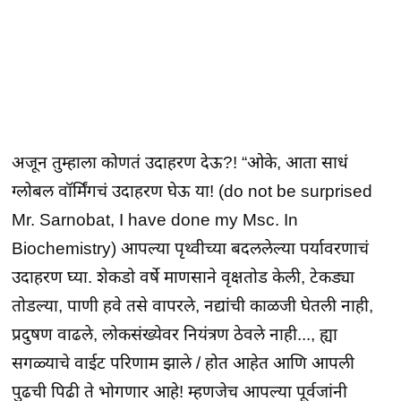
अजून तुम्हाला कोणतं उदाहरण देऊ?! “ओके, आता साधं
ग्लोबल वॉर्मिंगचं उदाहरण घेऊ या! (do not be surprised
Mr. Sarnobat, I have done my Msc. In
Biochemistry) आपल्या पृथ्वीच्या बदललेल्या पर्यावरणाचं
उदाहरण घ्या. शेकडो वर्षे माणसाने वृक्षतोड केली, टेकड्या
तोडल्या, पाणी हवे तसे वापरले, नद्यांची काळजी घेतली नाही,
प्रदुषण वाढले, लोकसंख्येवर नियंत्रण ठेवले नाही..., ह्या
सगळ्याचे वाईट परिणाम झाले / होत आहेत आणि आपली
पुढची पिढी ते भोगणार आहे! म्हणजेच आपल्या पूर्वजांनी