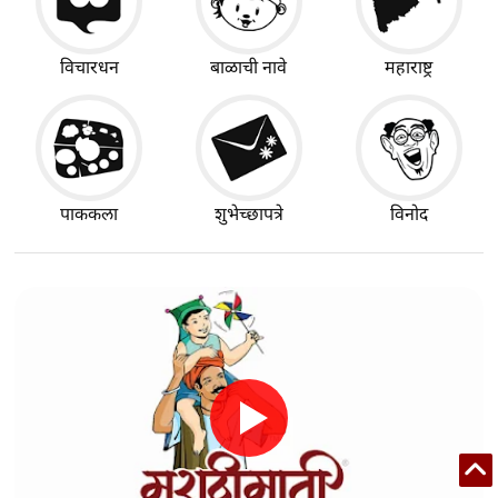
विचारधन
बाळाची नावे
महाराष्ट्र
पाककला
शुभेच्छापत्रे
विनोद