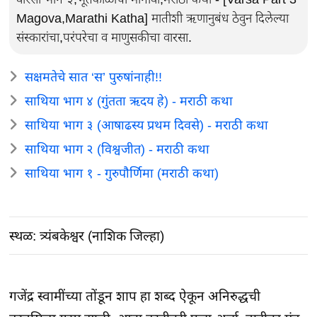
Magova,Marathi Katha] मातीशी ऋणानुबंध ठेवुन दिलेल्या
संस्कारांचा,परंपरेचा व माणुसकीचा वारसा.
सक्षमतेचे सात ‘स’ पुरुषांनाही!!
साथिया भाग ४ (गुंतता ऋदय हे) - मराठी कथा
साथिया भाग ३ (आषाढस्य प्रथम दिवसे) - मराठी कथा
साथिया भाग २ (विश्वजीत) - मराठी कथा
साथिया भाग १ - गुरुपौर्णिमा (मराठी कथा)
स्थळ: त्र्यंबकेश्वर (नाशिक जिल्हा)
गजेंद्र स्वामींच्या तोंडून शाप हा शब्द ऐकून अनिरुद्धची