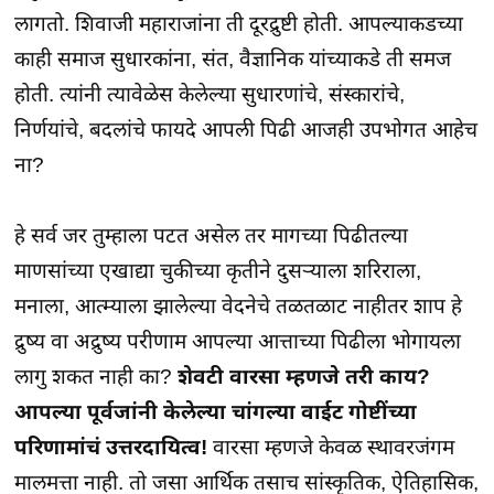
लागतो. शिवाजी महाराजांना ती दूरद्रुष्टी होती. आपल्याकडच्या
काही समाज सुधारकांना, संत, वैज्ञानिक यांच्याकडे ती समज
होती. त्यांनी त्यावेळेस केलेल्या सुधारणांचे, संस्कारांचे,
निर्णयांचे, बदलांचे फायदे आपली पिढी आजही उपभोगत आहेच
ना?
हे सर्व जर तुम्हाला पटत असेल तर मागच्या पिढीतल्या
माणसांच्या एखाद्या चुकीच्या कृतीने दुसऱ्याला शरिराला,
मनाला, आत्म्याला झालेल्या वेदनेचे तळतळाट नाहीतर शाप हे
द्रुष्य वा अद्रुष्य परीणाम आपल्या आत्ताच्या पिढीला भोगायला
लागु शकत नाही का?
शेवटी वारसा म्हणजे तरी काय?
आपल्या पूर्वजांनी केलेल्या चांगल्या वाईट गोष्टींच्या
परिणामांचं उत्तरदायित्व!
वारसा म्हणजे केवळ स्थावरजंगम
मालमत्ता नाही. तो जसा आर्थिक तसाच सांस्कृतिक, ऐतिहासिक,