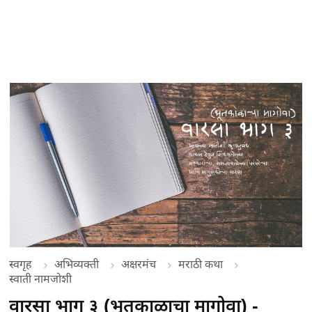
स्वगृह
अभिव्यक्ती
अक्षरमंच
मराठी कथा
स्वाती नामजोशी
वारसा भाग ३ (भूतकाळाचा मागोवा) -