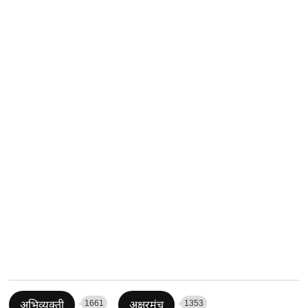
1661
1353
अभिव्यक्ती
अक्षरमंच