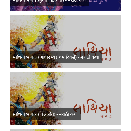
साथिया भाग ४ (गुंतता ऋदय हे) - मराठी कथा
साथिया भाग ३ (आषाढस्य प्रथम दिवसे) - मराठी कथा
साथिया भाग २ (विश्वजीत) - मराठी कथा