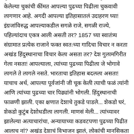
केलेल्या चुकांची कींमत आपल्या पुढच्या पिढीला चुकवावी
लागणार आहे. अगदी आपल्या इतिहासातलं उदाहरण घ्या!
इंग्रजांविरुद्ध आपल्याकडील सगळे राजे, सगळी राज्ये,
पहिल्यांदाच एकत्र आली असती तर? 1857 च्या स्वातंत्र्य
संग्रामात प्रत्येक राजाने फक्त स्वतःच्या गादिचा विचार न करता
अखंड हिंदुस्थानाचा विचार केला असता तर? देश गुलामगिरीत
गेला नसता! आपल्याला, त्यांच्या पुढच्या पिढीला जे भोगावे
लागले ते लागले नसते. भारताचा इतिहास बदलला असता!
याचाच अर्थ, आपल्या पूर्वजांनी जी चूक केली त्याची फळं त्यांनी
आणि त्यांच्या पुढच्या चार पिढ्यांनी भोगली. हिंदुस्थानाची
फाळणी झाली. एका क्षणात देशाचे तुकडे पाडले... शेकडो घरं,
शेकडो कुटुंब देशोधडीला लागली. माणसं मेली... त्यांच्यावर
झालेल्या अत्याचारांचा, अन्यायाच्या कडवटपणा पुढच्या पिढीत
आलाच नां? अखंड देशाचं विभाजन झालं, लोकांची मानसिकता