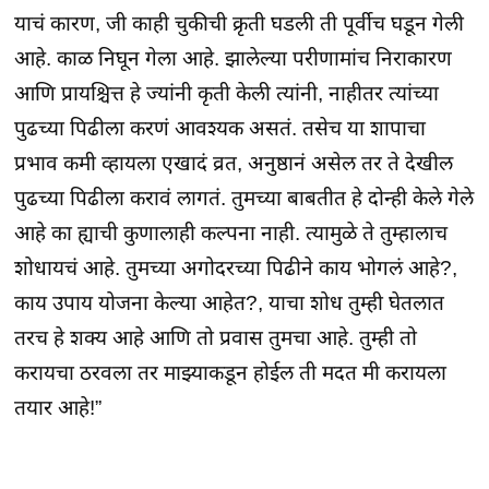
याचं कारण, जी काही चुकीची क्रृती घडली ती पूर्वीच घडून गेली
आहे. काळ निघून गेला आहे. झालेल्या परीणामांच निराकारण
आणि प्रायश्चित्त हे ज्यांनी कृती केली त्यांनी, नाहीतर त्यांच्या
पुढच्या पिढीला करणं आवश्यक असतं. तसेच या शापाचा
प्रभाव कमी व्हायला एखादं व्रत, अनुष्ठानं असेल तर ते देखील
पुढच्या पिढीला करावं लागतं. तुमच्या बाबतीत हे दोन्ही केले गेले
आहे का ह्याची कुणालाही कल्पना नाही. त्यामुळे ते तुम्हालाच
शोधायचं आहे. तुमच्या अगोदरच्या पिढीने काय भोगलं आहे?,
काय उपाय योजना केल्या आहेत?, याचा शोध तुम्ही घेतलात
तरच हे शक्य आहे आणि तो प्रवास तुमचा आहे. तुम्ही तो
करायचा ठरवला तर माझ्याकडून होईल ती मदत मी करायला
तयार आहे!”