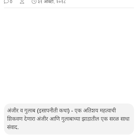
0
३१ ऑक्टो, २०१८
अंजीर व गुलाब (इसापनीती कथा) - एक अतिशय महत्वाची
शिकवण देणारा अंजीर आणि गुलाबाच्या झाडातील एक सरळ साधा
संवाद.