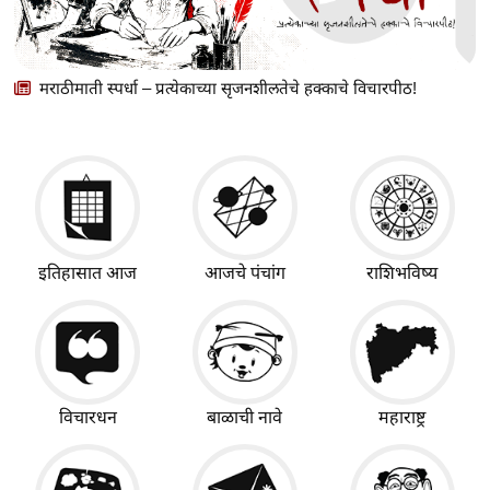
मराठीमाती स्पर्धा – प्रत्येकाच्या सृजनशीलतेचे हक्काचे विचारपीठ!
इतिहासात आज
आजचे पंचांग
राशिभविष्य
विचारधन
बाळाची नावे
महाराष्ट्र