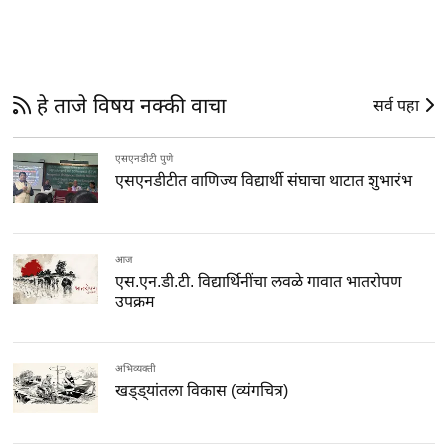
हे ताजे विषय नक्की वाचा
सर्व पहा
एसएनडीटी पुणे
एसएनडीटीत वाणिज्य विद्यार्थी संघाचा थाटात शुभारंभ
आज
एस.एन.डी.टी. विद्यार्थिनींचा लवळे गावात भातरोपण
उपक्रम
अभिव्यक्ती
खड्ड्यांतला विकास (व्यंगचित्र)