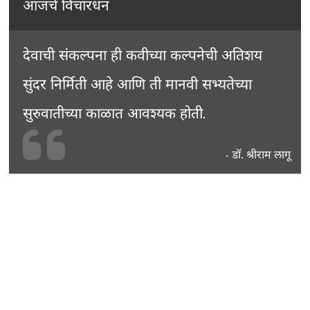
आजचे विचारधन
देवाची संकल्पना ही कवीच्या कल्पनेची अतिशय
सुंदर निर्मिती आहे आणि ती मानवी सभ्यतेच्या
सुरुवातीच्या काळात आवश्यक होती.
डॉ. श्रीराम लागू
-