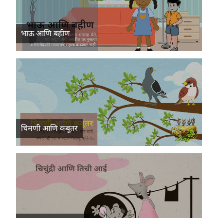
भाऊ आणि बहीण
चिमणी आणि कबूतर