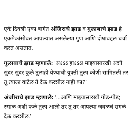
एके दिवशी एका बागेत
अंजिराचे झाड
व
गुलाबाचे झाड
हे
एकमेकांसोबत आपल्यात असलेल्या गुण आणि दोषांबद्दल चर्चा
करत असतात.
गुलाबाचे झाड म्हणाले:
‘अऽऽऽ हाऽऽऽ! माझ्यासारखी अशी
सुंदर-सुंदर फुले तुलाही येण्याची युक्ती तुला कोणी सांगितली तर
तू त्याला वाटेल ते देऊ करशील नाही का?’
अंजीराचे झाड म्हणाले:
‘...आणि माझ्यासारखी गोड-गोड;
रसाळ अशी फळे तुला आली तर तू तर आपल्या जवळचं सगळं
देऊ करशील.’