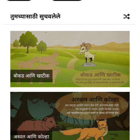
तुमच्यासाठी सुचवलेले
बोकड आणि खाटीक
अस्वल आणि कोल्हा