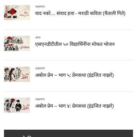
अक्षरमंच
वाद नको… संवाद हवा - मराठी कविता (चैताली गिते)
आज
एसएनडीटीतील ५० विद्यार्थिनींना मोफत भोजन
अक्षरमंच
अबोल प्रेम – भाग ५: प्रेमकथा (इंद्रजित नाझरे)
अक्षरमंच
अबोल प्रेम – भाग ४: प्रेमकथा (इंद्रजित नाझरे)