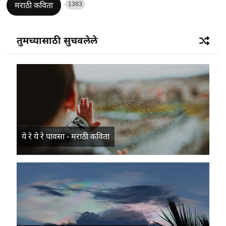
1383
मराठी कविता
तुमच्यासाठी सुचवलेले
ये रे ये रे पावसा - मराठी कविता