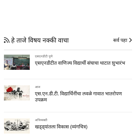
हे ताजे विषय नक्की वाचा
सर्व पहा
एसएनडीटी पुणे
एसएनडीटीत वाणिज्य विद्यार्थी संघाचा थाटात शुभारंभ
आज
एस.एन.डी.टी. विद्यार्थिनींचा लवळे गावात भातरोपण
उपक्रम
अभिव्यक्ती
खड्ड्यांतला विकास (व्यंगचित्र)