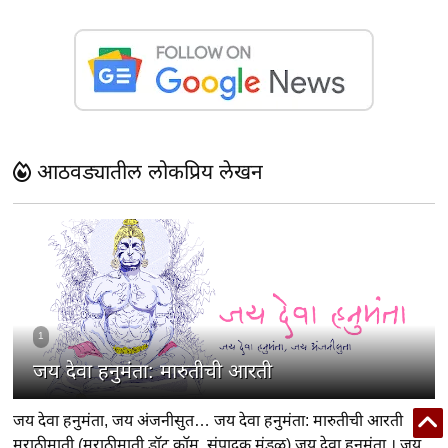
आठवड्यातील लोकप्रिय लेखन
1
जय देवा हनुमंता: मारुतीची आरती
जय देवा हनुमंता, जय अंजनीसुत… जय देवा हनुमंता: मारुतीची आरती
मराठीमाती (मराठीमाती डॉट कॉम, संपादक मंडळ) जय देवा हनुमंता । जय