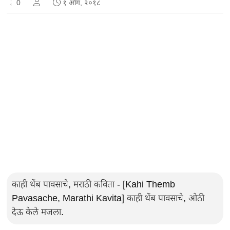
0
१ ऑग, २०१८
काही थेंब पावसाचे, मराठी कविता - [Kahi Themb
Pavasache, Marathi Kavita] काही थेंब पावसाचे, ओठी
देऊ केले मजला.