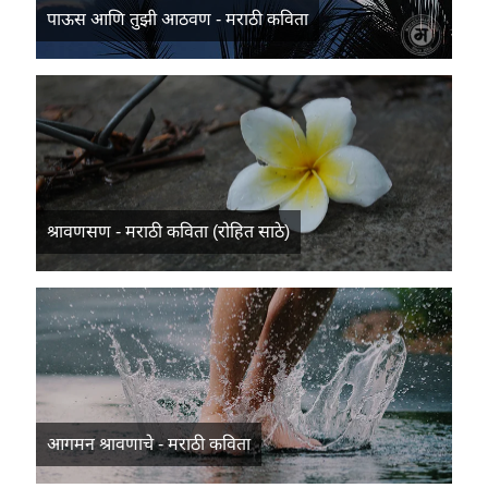
पाऊस आणि तुझी आठवण - मराठी कविता
श्रावणसण - मराठी कविता (रोहित साठे)
आगमन श्रावणाचे - मराठी कविता