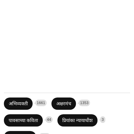
1661
1353
अभिव्यक्ती
अक्षरमंच
44
3
पावसाच्या कविता
प्रियांका न्यायाधीश