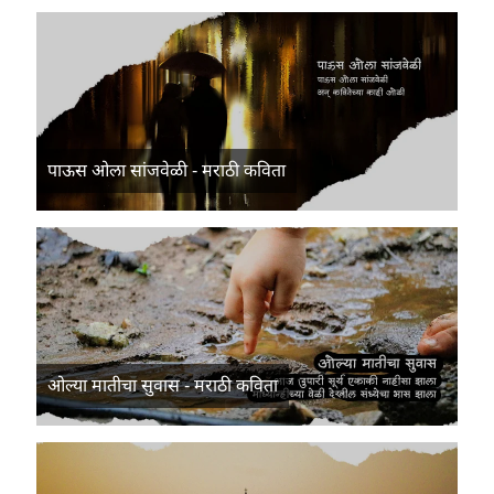
पाऊस ओला सांजवेळी - मराठी कविता
ओल्या मातीचा सुवास - मराठी कविता