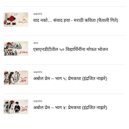
अक्षरमंच
वाद नको… संवाद हवा - मराठी कविता (चैताली गिते)
आज
एसएनडीटीतील ५० विद्यार्थिनींना मोफत भोजन
अक्षरमंच
अबोल प्रेम – भाग ५: प्रेमकथा (इंद्रजित नाझरे)
अक्षरमंच
अबोल प्रेम – भाग ४: प्रेमकथा (इंद्रजित नाझरे)