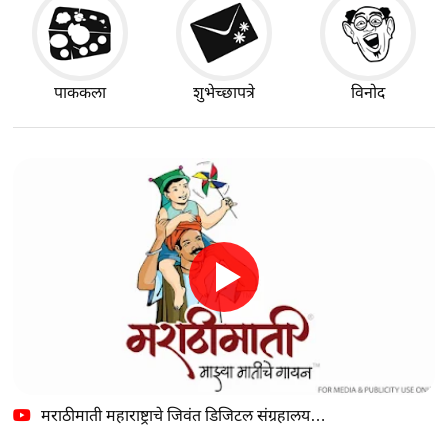
पाककला
शुभेच्छापत्रे
विनोद
मराठीमाती महाराष्ट्राचे जिवंत डिजिटल संग्रहालय…