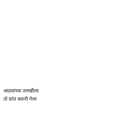
आठवांच्या तलखीला
तो शांत करुनी गेला