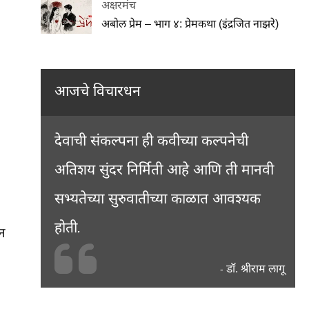
अक्षरमंच
अबोल प्रेम – भाग ४: प्रेमकथा (इंद्रजित नाझरे)
आजचे विचारधन
देवाची संकल्पना ही कवीच्या कल्पनेची
अतिशय सुंदर निर्मिती आहे आणि ती मानवी
सभ्यतेच्या सुरुवातीच्या काळात आवश्यक
होती.
ून
डॉ. श्रीराम लागू
-