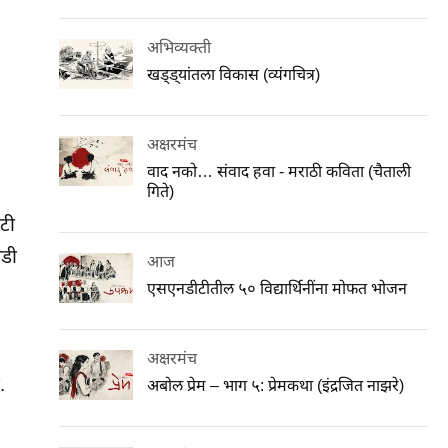
अभिव्यक्ती
खड्ड्यांतला विकास (व्यंगचित्र)
अक्षरमंच
वाद नको… संवाद हवा - मराठी कविता (चैताली
गिते)
टी
ाडी
आज
एसएनडीटीतील ५० विद्यार्थिनींना मोफत भोजन
अक्षरमंच
.
अबोल प्रेम – भाग ५: प्रेमकथा (इंद्रजित नाझरे)