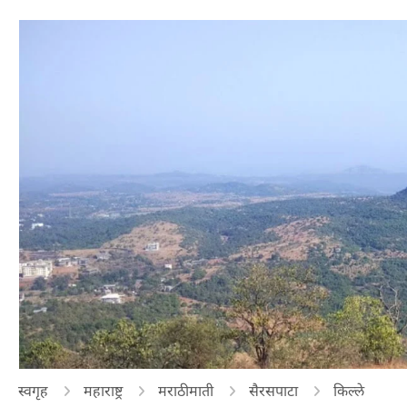
स्वगृह
महाराष्ट्र
मराठीमाती
सैरसपाटा
किल्ले