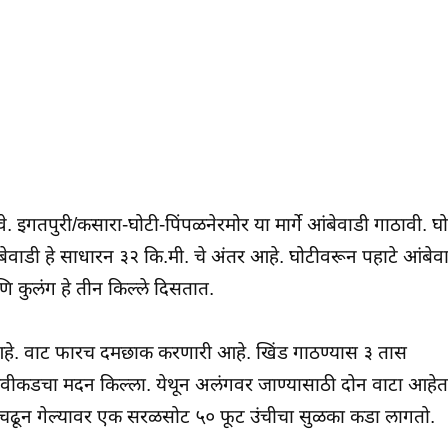
इगतपुरी/कसारा-घोटी-पिंपळनेरमोर या मार्गे आंबेवाडी गाठावी. घो
ेवाडी हे साधारन ३२ कि.मी. चे अंतर आहे. घोटीवरून पहाटे आंबेव
कुलंग हे तीन किल्ले दिसतात.
 आहे. वाट फारच दमछाक करणारी आहे. खिंड गाठण्यास ३ तास
वीकडचा मदन किल्ला. येथून अलंगवर जाण्यासाठी दोन वाटा आहेत
 चढून गेल्यावर एक सरळसोट ५० फूट उंचीचा सुळका कडा लागतो.