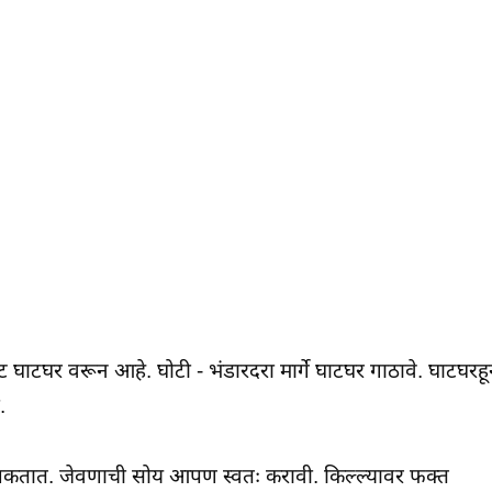
ट घाटघर वरून आहे. घोटी - भंडारदरा मार्गे घाटघर गाठावे. घाटघरह
.
शकतात. जेवणाची सोय आपण स्वतः करावी. किल्ल्यावर फक्त