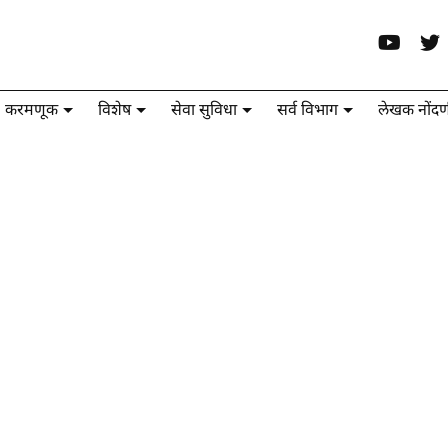
करमणूक
विशेष
सेवा सुविधा
सर्व विभाग
लेखक नोंदण