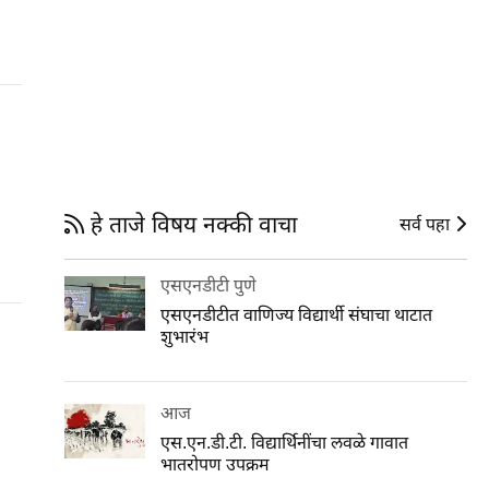
हे ताजे विषय नक्की वाचा
सर्व पहा
एसएनडीटी पुणे
एसएनडीटीत वाणिज्य विद्यार्थी संघाचा थाटात
शुभारंभ
आज
एस.एन.डी.टी. विद्यार्थिनींचा लवळे गावात
भातरोपण उपक्रम