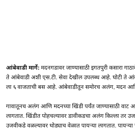
आंबेवाडी मार्गे:
मदनगडावर जाण्यासाठी इगतपुरी कसारा गाठावे. 
ते आंबेवाडी अशी एस.टी. सेवा देखील उपलब्ध आहे. घोटी ते आंब
ला ६ वाजताची बस आहे. आंबेवाडीतून समोरच अलंग, मदन आणि 
गावातूनच अलंग आणि मदनच्या खिंडी पर्यंत जाण्यासाठी वाट
लागतात. खिंडीत पोहचल्यावर डावीकडचा अलंग किल्ला तर उज
उजवीकडे वळल्यावर थोड्याच वेळात पायऱ्या लागतात. पायऱ्या