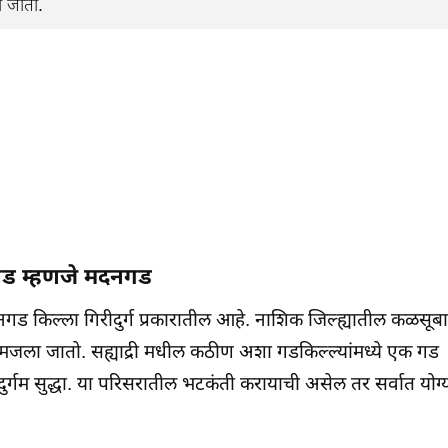
ा जातो.
 गड म्हणजे मदनगड
 किल्ला गिरीदुर्ग प्रकारातील आहे. नाशिक जिल्ह्यातील कळसूब
ीण समजला जातो. सह्याद्री मधील कठीण अशा गडकिल्ल्यांमध्ये एक गड
र्गम सुद्धा. या परिसरातील भटकंती करायाची असेल तर सर्वात योग्