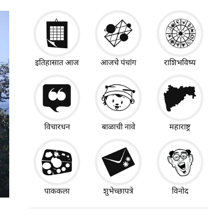
इतिहासात आज
आजचे पंचांग
राशिभविष्य
विचारधन
बाळाची नावे
महाराष्ट्र
पाककला
शुभेच्छापत्रे
विनोद