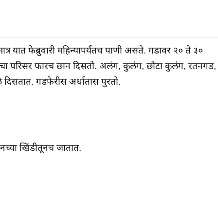
 यात फेब्रुवारी महिन्यापर्यंतच पाणी असते. गडावर २० ते ३०
लचा परिसर फारच छान दिसतो. अलंग, कुलंग, छोटा कुलंग, रतनगड,
्ले दिसतात. गडफेरीस अर्धातास पुरतो.
दनच्या खिंडीतूनच जातात.