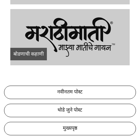
बोडणाची कहाणी
नवीनतम पोस्ट
थोडे जुने पोस्ट
मुख्यपृष्ठ