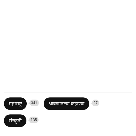
341
27
महाराष्ट्र
श्रावणातल्या कहाण्या
135
संस्कृती