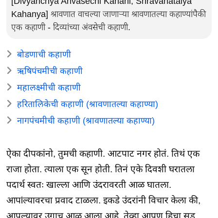
[Divyanchya Anvasechi Kahani, Shravanatalya
Kahanya] श्रावणात वाचल्या जाणाऱ्या श्रावणातल्या कहाण्यांपैकी
एक कहाणी - दिव्यांच्या अंवसेची कहाणी.
बोडणाची कहाणी
ऋषिपंचमीची कहाणी
महालक्ष्मीची कहाणी
हरितालिकेची कहाणी (श्रावणातल्या कहाण्या)
नागपंचमीची कहाणी (श्रावणातल्या कहाण्या)
ऐका दीपकांनो, तुमची कहाणी. आटपाट नगर होतं. तिथं एक
राजा होता. त्याला एक सून होती. तिनं एके दिवशी घरातला
पदार्थ स्वतः खाल्ला आणि उंदरावरती आळ घातला.
आपlल्यावरचा प्रवाद टाळला. इकडे उंदरांनी विचार केला की,
आपल्यावर उगाच आळ आला आहे. तेव्हा आपण हिचा सूड