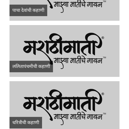
पाचा देवांची कहाणी
ललितापंचमीची कहाणी
धरित्रीची कहाणी