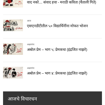
वाद नको… संवाद हवा - मराठी कविता (चैताली गिते)
आज
एसएनडीटीतील ५० विद्यार्थिनींना मोफत भोजन
अक्षरमंच
अबोल प्रेम – भाग ५: प्रेमकथा (इंद्रजित नाझरे)
अक्षरमंच
अबोल प्रेम – भाग ४: प्रेमकथा (इंद्रजित नाझरे)
आजचे विचारधन