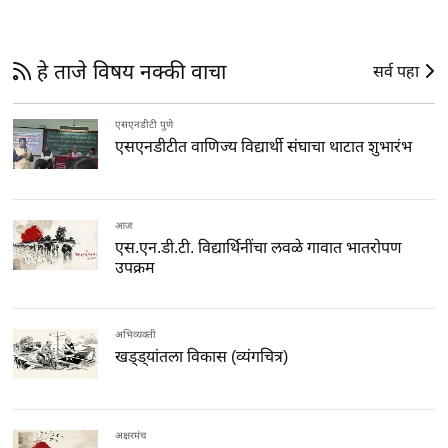
हे ताजे विषय नक्की वाचा
सर्व पहा
एसएनडीटी पुणे
एसएनडीटीत वाणिज्य विद्यार्थी संघाचा थाटात शुभारंभ
आज
एस.एन.डी.टी. विद्यार्थिनींचा लवळे गावात भातरोपण
उपक्रम
अभिव्यक्ती
खड्ड्यांतला विकास (व्यंगचित्र)
अक्षरमंच