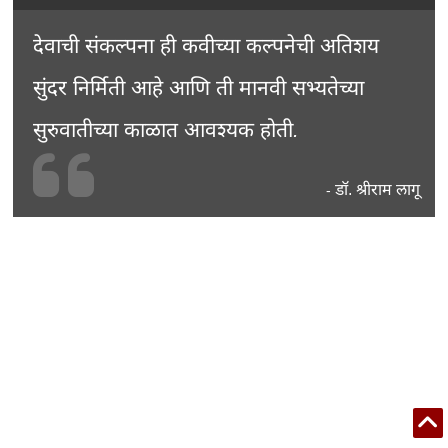
देवाची संकल्पना ही कवीच्या कल्पनेची अतिशय
सुंदर निर्मिती आहे आणि ती मानवी सभ्यतेच्या
सुरुवातीच्या काळात आवश्यक होती.
डॉ. श्रीराम लागू
-