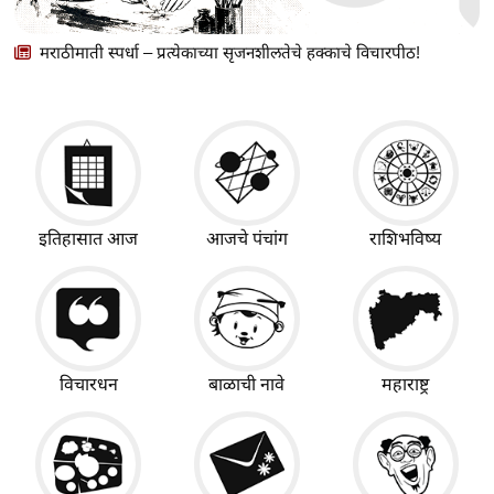
मराठीमाती स्पर्धा – प्रत्येकाच्या सृजनशीलतेचे हक्काचे विचारपीठ!
इतिहासात आज
आजचे पंचांग
राशिभविष्य
विचारधन
बाळाची नावे
महाराष्ट्र