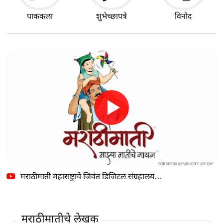
पाककला
शुभेच्छापत्रे
विनोद
मराठीमाती महाराष्ट्राचे जिवंत डिजिटल संग्रहालय…
मराठीमातीचे लेखक