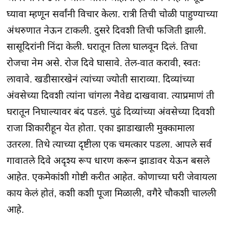
घ्यावा म्हणून सर्वांनी विचार केला. रात्री तिची चोळी पाहुण्याच्या
अंथरुणात नेऊन टाकली. दुसरे दिवशी तिची फजिती झाली.
सासूदिरांनी निंदा केली. घरातून तिला घालवून दिलं. तिचा
रोजचा नेम असे. रोज दिवे घासावे. तेल-वात करावी, स्वतः
लावावे. खडीसारखेनं त्यांच्या ज्योती साराव्या. दिव्यांच्या
अंवसेच्या दिवशी त्यांना चांगला नैवेद्य दाखवावा. त्याप्रमाणं ती
घरातून निघाल्यावर बंद पडलं. पुढं दिव्यांच्या अंवसेच्या दिवशी
राजा शिकारीहून येत होता. एका झाडाखाली मुक्कामाला
उतरला. तिथे त्याच्या दृष्टीला एक चमत्कार पडला. आपले सर्व
गावातले दिवे अदृश्य रूप धारण करून झाडावर येऊन बसले
आहेत. एकमेकांशी गोष्टी करीत आहेत. कोणाच्या घरी जेवायला
काय केलं होतं, कशी कशी पूजा मिळाली, वगैरे चौकशी चालली
आहे.