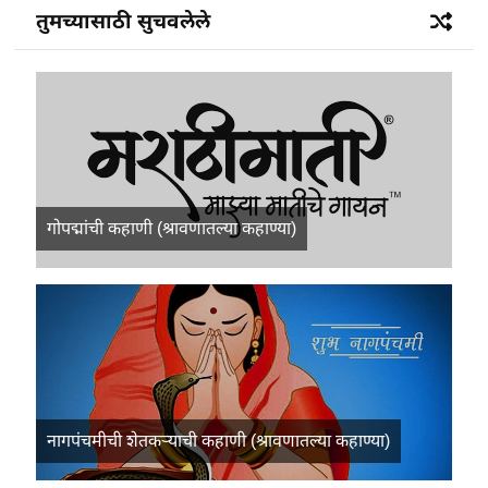
तुमच्यासाठी सुचवलेले
गोपद्मांची कहाणी (श्रावणातल्या कहाण्या)
नागपंचमीची शेतकऱ्याची कहाणी (श्रावणातल्या कहाण्या)