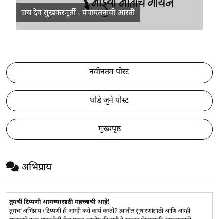
जय देव सुखकरमूर्ती - पंचायतनाची आरती
नवीनतम पोस्ट
थोडे जुने पोस्ट
मुख्यपृष्ठ
अभिप्राय
तुमची टिप्पणी आमच्यासाठी महत्त्वाची आहे!
तुमचा अभिप्राय / टिप्पणी ही आम्ही कसे कार्य करतो? त्यातील सुधारणांसाठी आणि आम्ही