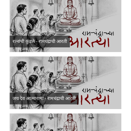
रत्नांची कुंडले - रामचंद्राची आरती
जय देव आत्मारामा - रामचंद्राची आरती