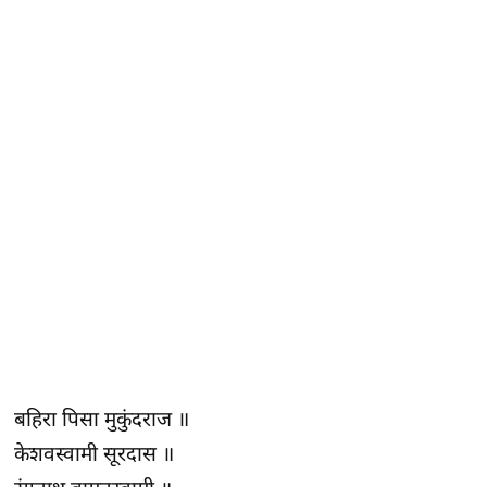
बहिरा पिसा मुकुंदराज ॥
केशवस्वामी सूरदास ॥