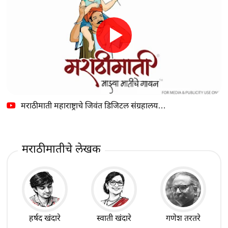
मराठीमाती महाराष्ट्राचे जिवंत डिजिटल संग्रहालय…
मराठीमातीचे लेखक
हर्षद खंदारे
स्वाती खंदारे
गणेश तरतरे