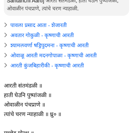
Santanchi Aarti] आरती संतमंडळी, हाती घेउनि पुष्पांजळी,
ओवाळीन पंचप्राणे, त्यांचे चरण न्याहाळी.
पावला प्रसाद आता - शेजारती
अवतार गोकुळी - कृष्णाची आरती
श्यामलवर्णा षड्रिपुदमना - कृष्णाची आरती
ओवाळू आरती मदनगोपाळा - कृष्णाची आरती
आरती कुंजबिहारीकी - कृष्णाची आरती
आरती संतमंडळी ॥
हाती घेउनि पुष्पांजळी ॥
ओवाळीन पंचप्राणे ॥
त्यांचे चरण न्याहाळी ॥ ध्रु० ॥