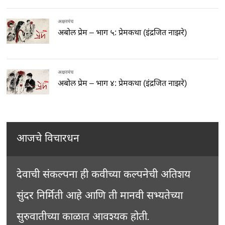
अक्षरमंच
अबोल प्रेम – भाग ५: प्रेमकथा (इंद्रजित नाझरे)
अक्षरमंच
अबोल प्रेम – भाग ४: प्रेमकथा (इंद्रजित नाझरे)
आजचे विचारधन
देवाची संकल्पना ही कवीच्या कल्पनेची अतिशय
सुंदर निर्मिती आहे आणि ती मानवी सभ्यतेच्या
सुरुवातीच्या काळात आवश्यक होती.