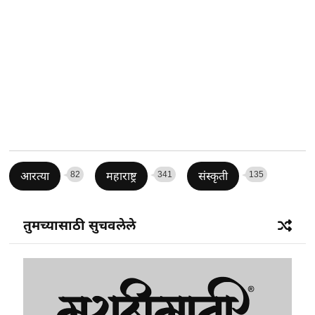
82
341
135
आरत्या
महाराष्ट्र
संस्कृती
तुमच्यासाठी सुचवलेले