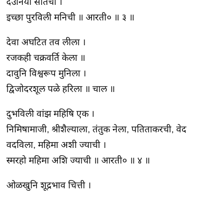
देउनियां सतिची ।
इच्छा पुरविली मनिची ॥ आरती० ॥ ३ ॥
देवा अघटित तव लीला ।
रजकही चक्रवर्ति केला ॥
दावुनि विश्वरूप मुनिला ।
द्विजोदरशूल पळे हरिला ॥ चाल ॥
दुभविली वांझ महिषि एक ।
निमिषामाजी, श्रीशैल्याला, तंतुक नेला, पतिताकरची, वेद
वदविला, महिमा अशी ज्याची ।
स्मरहो महिमा अशि ज्याची ॥ आरती० ॥ ४ ॥
ओळखुनि शूद्रभाव चित्ती ।