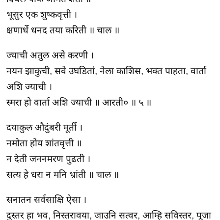
भूसुर एक शुष्कवृत्ती ।
क्षणार्धे धनद तया करिती ॥ चाल ॥
ज्याची अतुल असे करणी ।
नयन झाकुची, सवे उघडितां, नेला काशिस, भक्त पाहता, वार्ता
अशि ज्याची ।
स्मरा हो वार्ता अशि ज्याची ॥ आरती० ॥ ५ ॥
दयाकुल औदुंबरी मूर्ती ।
नमोता होय शांतवृत्ती ॥
न देती जननमरण पुढती ।
सत्य हे धरा न मनि भ्रांती ॥ चाल ॥
सनातन सर्वसाक्षि ऐसा ।
दुस्तर हा भव, निस्तरावया, जाउनि सत्वर, आम्हि सविस्तर, पूजा