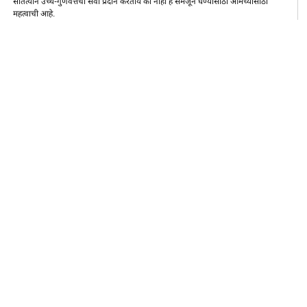
सातत्याने उच्च-गुणवत्तेची सेवा प्रदान करतोय की नाही हे समजून घेण्यासाठी आमच्यासाठी
महत्वाची आहे.