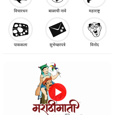
विचारधन
बाळाची नावे
महाराष्ट्र
पाककला
शुभेच्छापत्रे
विनोद