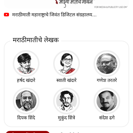
मराठीमाती महाराष्ट्राचे जिवंत डिजिटल संग्रहालय…
मराठीमातीचे लेखक
हर्षद खंदारे
स्वाती खंदारे
गणेश तरतरे
दिपक शिंदे
मुकुंद शिंत्रे
संदेश ढगे