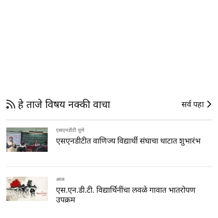
हे ताजे विषय नक्की वाचा
सर्व पहा
एसएनडीटी पुणे
एसएनडीटीत वाणिज्य विद्यार्थी संघाचा थाटात शुभारंभ
आज
एस.एन.डी.टी. विद्यार्थिनींचा लवळे गावात भातरोपण
उपक्रम