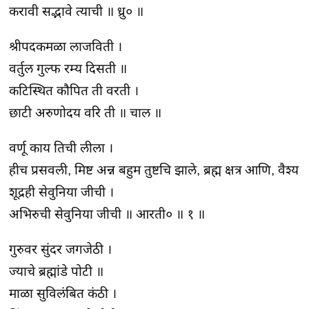
करावी सद्भावे त्याची ॥ ध्रु० ॥
श्रीपदकमळा लाजविती ।
वर्तुल गुल्फ रम्य दिसती ॥
कटिस्थित कौपित ती वरती ।
छाटी अरुणोदय वरि ती ॥ चाल ॥
वर्णू काय तिची लीला ।
हीच प्रसवली, मिष्ट अन्न बहुम तुष्टचि झाले, ब्रह्म क्षत्र आणि, वैश्य
शूद्रही सेवुनिया जीची ।
अभिरुची सेवुनिया जीची ॥ आरती० ॥ १ ॥
गुरुवर सुंदर जगजेठी ।
ज्याचे ब्रह्मांडे पोटी ॥
माळा सुविलंबित कंठी ।