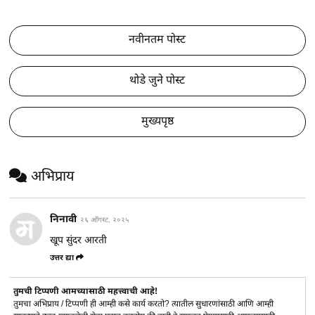
नवीनतम पोस्ट
थोडे जुने पोस्ट
मुख्यपृष्ठ
अभिप्राय
निनावी
२६ ऑगस्ट, २०२५
खूप सुंदर आरती
उत्तर द्या
तुमची टिप्पणी आमच्यासाठी महत्त्वाची आहे!
तुमचा अभिप्राय / टिप्पणी ही आम्ही कसे कार्य करतो? त्यातील सुधारणांसाठी आणि आम्ही