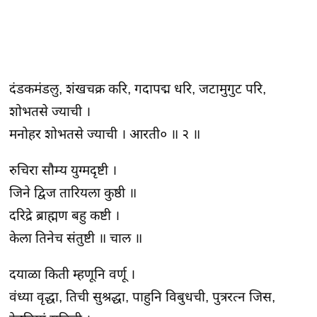
दंडकमंडलु, शंखचक्र करि, गदापद्म धरि, जटामुगुट परि,
शोभतसे ज्याची ।
मनोहर शोभतसे ज्याची । आरती० ॥ २ ॥
रुचिरा सौम्य युग्मदृष्टी ।
जिने द्विज तारियला कुष्ठी ॥
दरिद्रे ब्राह्मण बहु कष्टी ।
केला तिनेच संतुष्टी ॥ चाल ॥
दयाळा किती म्हणूनि वर्णू ।
वंध्या वृद्धा, तिची सुश्रद्धा, पाहुनि विबुधची, पुत्ररत्न जिस,