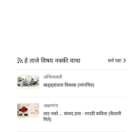
हे ताजे विषय नक्की वाचा
सर्व पहा
अभिव्यक्ती
खड्ड्यांतला विकास (व्यंगचित्र)
अक्षरमंच
वाद नको… संवाद हवा - मराठी कविता (चैताली
गिते)