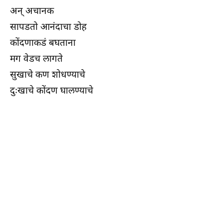
अन्‌ अचानक
सापडतो आनंदाचा डोह
कोंदणाकडं बघताना
मग वेडच लागते
सुखाचे कण शोधण्याचे
दुःखाचे कोंदण घालण्याचे