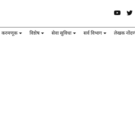
करमणूक
विशेष
सेवा सुविधा
सर्व विभाग
लेखक नोंदण