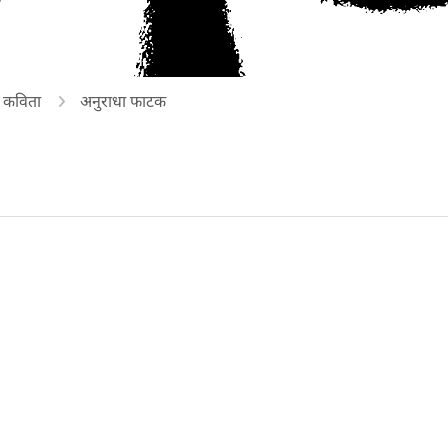
ा कविता
अनुराधा फाटक