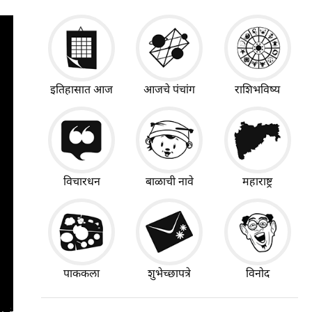
इतिहासात आज
आजचे पंचांग
राशिभविष्य
विचारधन
बाळाची नावे
महाराष्ट्र
पाककला
शुभेच्छापत्रे
विनोद