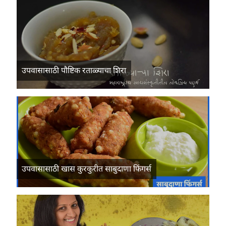
उपवासासाठी पौष्टिक रताळ्याचा शिरा
उपवासासाठी खास कुरकुरीत साबुदाणा फिंगर्स