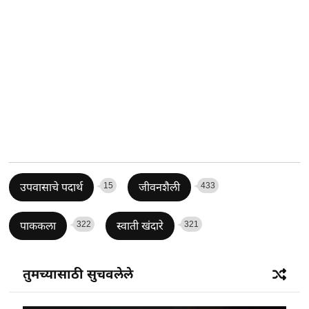
15
433
उपवासाचे पदार्थ
जीवनशैली
322
321
पाककला
स्वाती खंदारे
तुमच्यासाठी सुचवलेले