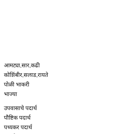
आमट्या,सार,कढी
कोशिंबीर,सलाड,रायते
पोळी भाकरी
भाज्या
उपवासाचे पदार्थ
पौष्टिक पदार्थ
पथ्यकर पदार्थ