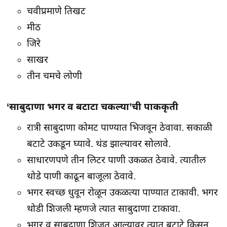
चवीप्रमाणे तिखट
मीठ
जिरे
साखर
तीन चमचे लोणी
‘साबुदाणा भगर व बटाटा चकल्या’ची पाककृती
रात्री साबुदाणा कोमट पाण्यात भिजवून ठेवावा. सकाळी
बटाटे उकडून घ्यावे. थंड झाल्यावर सोलावे.
साधारणपणे तीन लिटर पाणी उकळत ठेवावे. त्यातील
थोडे पाणी काढून बाजूला ठेवावे.
भगर स्वच्छ धुवून रोळून उकळत्या पाण्यात टाकावी. भगर
थोडी शिजली म्हणजे त्यात साबुदाणा टाकावा.
भगर व साबुदाणा शिजत आल्यावर त्यात बटाटे किसून