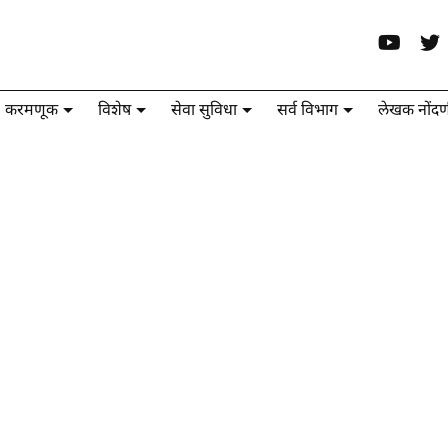
करमणूक
विशेष
सेवा सुविधा
सर्व विभाग
लेखक नोंदण