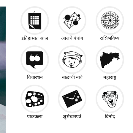
इतिहासात आज
आजचे पंचांग
राशिभविष्य
विचारधन
बाळाची नावे
महाराष्ट्र
पाककला
शुभेच्छापत्रे
विनोद