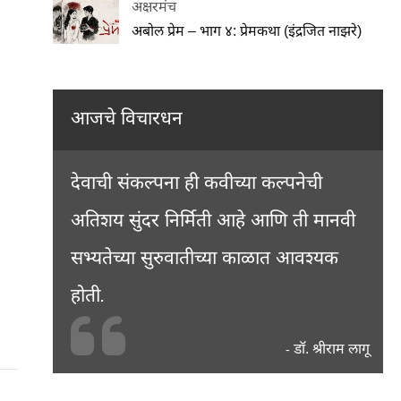
अक्षरमंच
अबोल प्रेम – भाग ४: प्रेमकथा (इंद्रजित नाझरे)
आजचे विचारधन
देवाची संकल्पना ही कवीच्या कल्पनेची
अतिशय सुंदर निर्मिती आहे आणि ती मानवी
सभ्यतेच्या सुरुवातीच्या काळात आवश्यक
होती.
डॉ. श्रीराम लागू
-