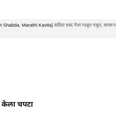
yayi Shabda, Marathi Kavita] कविता शब्द गेला गाळून गळून, वापरून
न केला चपटा