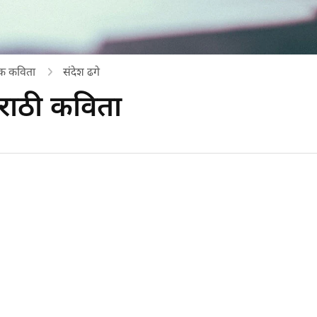
क कविता
संदेश ढगे
 मराठी कविता