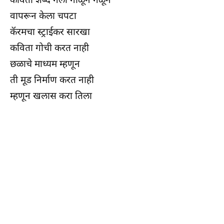
वापरून केला चपटा
कॅरमचा स्ट्राईकर सारखा
कविता गोची करत नाही
छळाचे माध्यम म्हणून
ती मूड निर्माण करत नाही
म्हणून खलास करा तिला