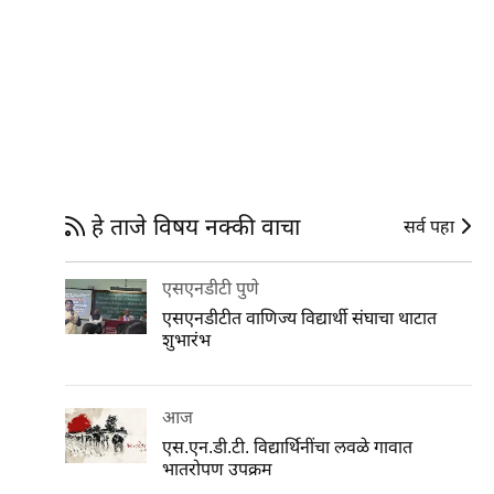
हे ताजे विषय नक्की वाचा
सर्व पहा
एसएनडीटी पुणे
एसएनडीटीत वाणिज्य विद्यार्थी संघाचा थाटात
शुभारंभ
आज
एस.एन.डी.टी. विद्यार्थिनींचा लवळे गावात
भातरोपण उपक्रम