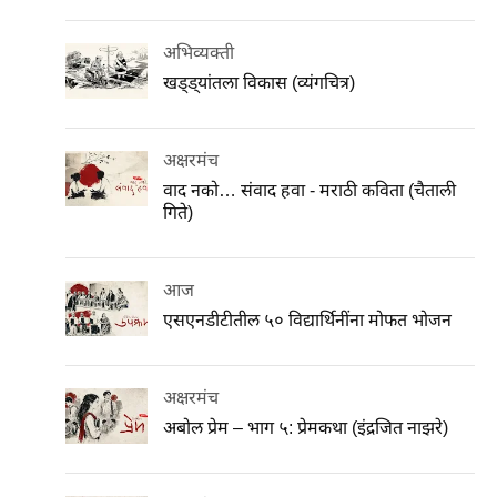
अभिव्यक्ती
खड्ड्यांतला विकास (व्यंगचित्र)
अक्षरमंच
वाद नको… संवाद हवा - मराठी कविता (चैताली
गिते)
आज
एसएनडीटीतील ५० विद्यार्थिनींना मोफत भोजन
अक्षरमंच
अबोल प्रेम – भाग ५: प्रेमकथा (इंद्रजित नाझरे)