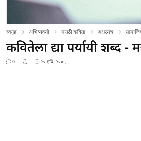
स्वगृह
अभिव्यक्ती
मराठी कविता
अक्षरमंच
सामाजि
कवितेला द्या पर्यायी शब्द -
0
२० एप्रि, २००५