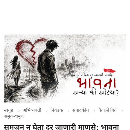
स्वगृह
अभिव्यक्ती
निवडक
संपादकीय
चैताली गिते
अमुक-धमुक
समजून न घेता दूर जाणारी माणसे: भावना