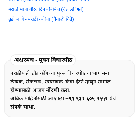
मराठी भाषा गौरव दिन - निमित्त (चैताली गिते)
तुझे जाणे - मराठी कविता (चैताली गिते)
अक्षरमंच - मुक्त विचारपीठ
मराठीमाती डॉट कॉमच्या मुक्त विचारपीठाचा भाग बना —
लेखक, संकलक, स्वयंसेवक किंवा इंटर्न म्हणून सामील
होण्यासाठी आजच
नोंदणी करा
.
अधिक माहितीसाठी आम्हाला
+९१ ९३२ ६०५ २५५२
येथे
संपर्क साधा
.