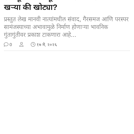
खऱ्या की खोट्या?
प्रस्तुत लेख मानवी नात्यांमधील संवाद, गैरसमज आणि परस्पर
सामंजस्याच्या अभावामुळे निर्माण होणाऱ्या भावनिक
गुंतागुंतीवर प्रकाश टाकणारा आहे...
0
१७ मे, २०२६