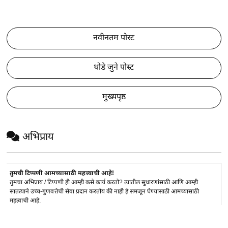
नवीनतम पोस्ट
थोडे जुने पोस्ट
मुख्यपृष्ठ
अभिप्राय
तुमची टिप्पणी आमच्यासाठी महत्त्वाची आहे!
तुमचा अभिप्राय / टिप्पणी ही आम्ही कसे कार्य करतो? त्यातील सुधारणांसाठी आणि आम्ही
सातत्याने उच्च-गुणवत्तेची सेवा प्रदान करतोय की नाही हे समजून घेण्यासाठी आमच्यासाठी
महत्वाची आहे.