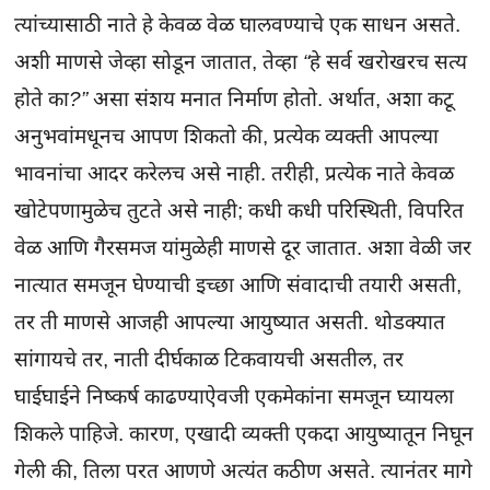
त्यांच्यासाठी नाते हे केवळ वेळ घालवण्याचे एक साधन असते.
अशी माणसे जेव्हा सोडून जातात, तेव्हा
“हे सर्व खरोखरच सत्य
होते का?”
असा संशय मनात निर्माण होतो. अर्थात, अशा कटू
अनुभवांमधूनच आपण शिकतो की, प्रत्येक व्यक्ती आपल्या
भावनांचा आदर करेलच असे नाही. तरीही, प्रत्येक नाते केवळ
खोटेपणामुळेच तुटते असे नाही; कधी कधी परिस्थिती, विपरित
वेळ आणि गैरसमज यांमुळेही माणसे दूर जातात. अशा वेळी जर
नात्यात समजून घेण्याची इच्छा आणि संवादाची तयारी असती,
तर ती माणसे आजही आपल्या आयुष्यात असती. थोडक्यात
सांगायचे तर, नाती दीर्घकाळ टिकवायची असतील, तर
घाईघाईने निष्कर्ष काढण्याऐवजी एकमेकांना समजून घ्यायला
शिकले पाहिजे. कारण, एखादी व्यक्ती एकदा आयुष्यातून निघून
गेली की, तिला परत आणणे अत्यंत कठीण असते. त्यानंतर मागे