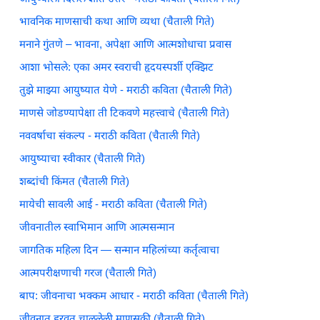
भावनिक माणसाची कथा आणि व्यथा (चैताली गिते)
मनाने गुंतणे – भावना, अपेक्षा आणि आत्मशोधाचा प्रवास
आशा भोसले: एका अमर स्वराची हृदयस्पर्शी एक्झिट
तुझे माझ्या आयुष्यात येणे - मराठी कविता (चैताली गिते)
माणसे जोडण्यापेक्षा ती टिकवणे महत्त्वाचे (चैताली गिते)
नववर्षाचा संकल्प - मराठी कविता (चैताली गिते)
आयुष्याचा स्वीकार (चैताली गिते)
शब्दांची किंमत (चैताली गिते)
मायेची सावली आई - मराठी कविता (चैताली गिते)
जीवनातील स्वाभिमान आणि आत्मसन्मान
जागतिक महिला दिन — सन्मान महिलांच्या कर्तृत्वाचा
आत्मपरीक्षणाची गरज (चैताली गिते)
बाप: जीवनाचा भक्कम आधार - मराठी कविता (चैताली गिते)
जीवनात हरवत चाललेली माणुसकी (चैताली गिते)