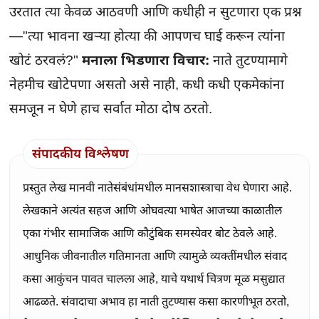
उरतात त्या केवळ आठवणी आणि कधीही न सुटणारा एक प्रश्न
—"त्या भावना खऱ्या होत्या की आपणच घाई करून त्यांना
खोटं ठरवलं?"
मनाला भिडणारा विचार:
नाते तुटण्यामागे
नेहमीच खोटेपणा असतो असे नाही, कधी कधी एकमेकांना
समजून न घेणे हाच सर्वात मोठा दोष ठरतो.
संपादकीय विश्लेषण
प्रस्तुत लेख मानवी नातेसंबंधांमधील मानसशास्त्राचा वेध घेणारा आहे.
लेखकाने अत्यंत सहज आणि ओघवत्या भाषेत आजच्या काळातील
एका गंभीर सामाजिक आणि कौटुंबिक समस्येवर बोट ठेवले आहे.
आधुनिक जीवनातील गतिमानता आणि त्यामुळे व्यक्तींमधील संवाद
कसा आकुंचन पावत चालला आहे, याचे यथार्थ चित्रण मूळ मसुद्यात
आढळते. संवादाचा अभाव हा नाती तुटण्यास कसा कारणीभूत ठरतो,