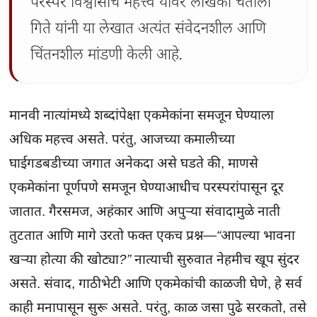
परस्पर विश्वासाचे महत्त्व यांवर लेखिका चैताली
गिते यांनी या लेखात अत्यंत संवेदनशील आणि
चिंतनशील मांडणी केली आहे.
मानवी नात्यांमध्ये शब्दांपेक्षा एकमेकांना समजून घेण्याला
अधिक महत्त्व असते. परंतु, आजच्या कमालीच्या
घाईगडबडीच्या जगात अनेकदा असे घडते की, माणसे
एकमेकांना पूर्णपणे समजून घेण्याआधीच परस्परांपासून दूर
जातात. गैरसमज, अहंकार आणि अपुऱ्या संवादामुळे नाती
तुटतात आणि मागे उरतो फक्त एकच प्रश्न—
“आपल्या भावना
खऱ्या होत्या की खोट्या?”
नात्याची सुरुवात नेहमीच खूप सुंदर
असते. संवाद, गाठीभेटी आणि एकमेकांची काळजी घेणे, हे सर्व
काही मनापासून सुरू असते. परंतु, काळ जसा पुढे सरकतो, तसे