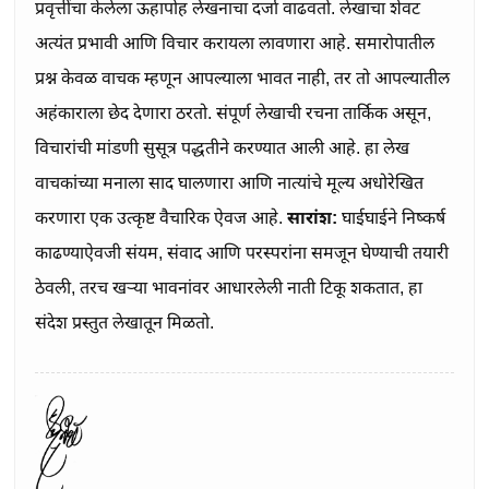
प्रवृत्तींचा केलेला ऊहापोह लेखनाचा दर्जा वाढवतो. लेखाचा शेवट
अत्यंत प्रभावी आणि विचार करायला लावणारा आहे. समारोपातील
प्रश्न केवळ वाचक म्हणून आपल्याला भावत नाही, तर तो आपल्यातील
अहंकाराला छेद देणारा ठरतो. संपूर्ण लेखाची रचना तार्किक असून,
विचारांची मांडणी सुसूत्र पद्धतीने करण्यात आली आहे. हा लेख
वाचकांच्या मनाला साद घालणारा आणि नात्यांचे मूल्य अधोरेखित
करणारा एक उत्कृष्ट वैचारिक ऐवज आहे.
सारांश:
घाईघाईने निष्कर्ष
काढण्याऐवजी संयम, संवाद आणि परस्परांना समजून घेण्याची तयारी
ठेवली, तरच खऱ्या भावनांवर आधारलेली नाती टिकू शकतात, हा
संदेश प्रस्तुत लेखातून मिळतो.