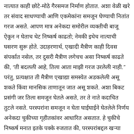
नात्यात काही छोटे-मोठे गैरसमज निर्माण होतात. अशा वेळी खरे
तर संवाद साधण्याची आणि एकमेकांना समजून घेण्याची नितांत
गरज असते. आपण मात्र अनेकदा समोरील व्यक्तीची बाजू
ऐकून न घेताच थेट निष्कर्ष काढतो; नेमकी इथेच नात्याची
घसरण सुरू होते. उदाहरणार्थ, एखादी मैत्रीण काही दिवस
संपर्कात नसेल, तर दुसरी मैत्रीण लगेचच असा निष्कर्ष काढते
की,
“ती बदलली आहे, तिला आता माझी गरज उरलेली नाही.”
परंतु, प्रत्यक्षात ती मैत्रीण एखाद्या समस्येत अडकलेली असू
शकते किंवा मानसिक ताणातून जात असू शकते. अशा बिकट
प्रसंगी जर तिला समजून घेतले असते, तर ते नाते कदाचित
तुटले नसते. परस्परांना समजून न घेता घाईघाईने घेतलेले निर्णय
अनेकदा चुकीच्या गृहीतकांवर आधारित असतात. हे चुकीचे
निष्कर्ष मनात इतके पक्के रुजतात की, परस्परांबद्दल खऱ्या