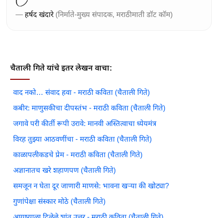
—
हर्षद खंदारे
(निर्माते-मुख्य संपादक, मराठीमाती डॉट कॉम)
चैताली गिते यांचे इतर लेखन वाचा:
वाद नको… संवाद हवा - मराठी कविता (चैताली गिते)
कबीर: माणुसकीचा दीपस्तंभ - मराठी कविता (चैताली गिते)
जगावे परी कीर्ती रूपी उरावे: मानवी अस्तित्वाचा ध्येयमंत्र
विरह तुझ्या आठवणींचा - मराठी कविता (चैताली गिते)
काळापलीकडचे प्रेम - मराठी कविता (चैताली गिते)
अज्ञानातच खरे शहाणपण (चैताली गिते)
समजून न घेता दूर जाणारी माणसे: भावना खऱ्या की खोट्या?
गुणांपेक्षा संस्कार मोठे (चैताली गिते)
आयुष्याला दिलेले शांत उत्तर - मराठी कविता (चैताली गिते)