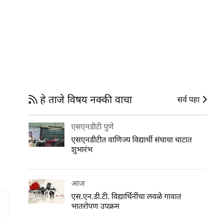
हे ताजे विषय नक्की वाचा
सर्व पहा
एसएनडीटी पुणे
एसएनडीटीत वाणिज्य विद्यार्थी संघाचा थाटात
शुभारंभ
आज
एस.एन.डी.टी. विद्यार्थिनींचा लवळे गावात
भातरोपण उपक्रम