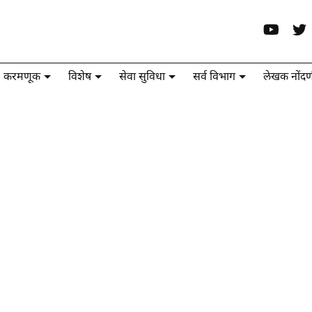
करमणूक
विशेष
सेवा सुविधा
सर्व विभाग
लेखक नोंदण