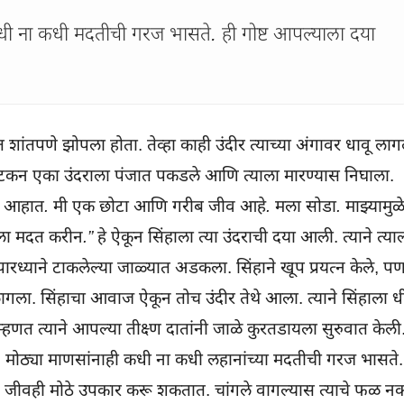
ी ना कधी मदतीची गरज भासते. ही गोष्ट आपल्याला दया
 शांतपणे झोपला होता. तेव्हा काही उंदीर त्याच्या अंगावर धावू लाग
ने पटकन एका उंदराला पंजात पकडले आणि त्याला मारण्यास निघाला.
 आहात. मी एक छोटा आणि गरीब जीव आहे. मला सोडा. माझ्यामुळ
ला मदत करीन.”
हे ऐकून सिंहाला त्या उंदराची दया आली. त्याने त्या
ध्याने टाकलेल्या जाळ्यात अडकला. सिंहाने खूप प्रयत्न केले, प
ागला. सिंहाचा आवाज ऐकून तोच उंदीर तेथे आला. त्याने सिंहाला ध
्हणत त्याने आपल्या तीक्ष्ण दातांनी जाळे कुरतडायला सुरुवात केली
:
मोठ्या माणसांनाही कधी ना कधी लहानांच्या मदतीची गरज भासते.
 जीवही मोठे उपकार करू शकतात. चांगले वागल्यास त्याचे फळ नक