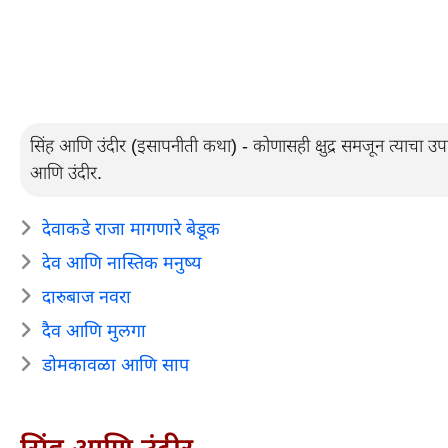
सिंह आणि उंदीर (इसापनीती कथा) - कोणासही क्षुद्र समजून त्याचा उ
आणि उंदीर.
देवाकडे राजा मागणारे बेडूक
देव आणि नास्तिक मनुष्य
दारुबाज नवरा
दैव आणि मुलगा
डोमकावळा आणि साप
सिंह आणि उंदीर