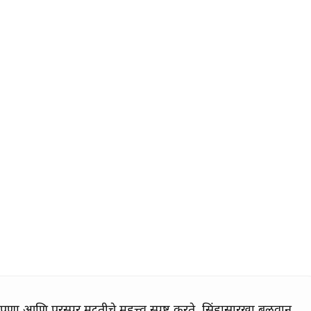
ा आणि परस्पर मदतीचे महत्त्व स्पष्ट करते. सिंहासारखा बलवान