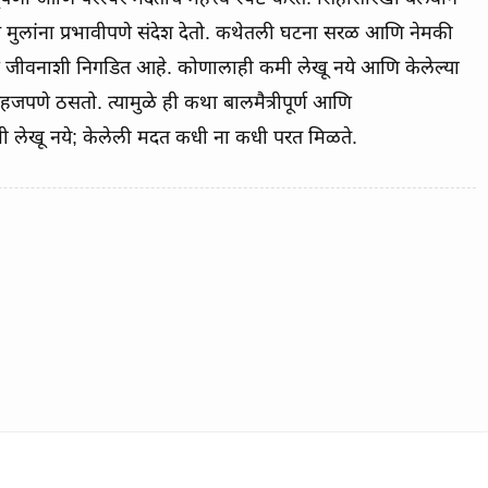
ास मुलांना प्रभावीपणे संदेश देतो. कथेतली घटना सरळ आणि नेमकी
हजपणे ठसतो. त्यामुळे ही कथा बालमैत्रीपूर्ण आणि
 लेखू नये; केलेली मदत कधी ना कधी परत मिळते.