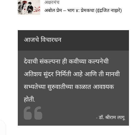
अक्षरमंच
अबोल प्रेम – भाग ४: प्रेमकथा (इंद्रजित नाझरे)
आजचे विचारधन
देवाची संकल्पना ही कवीच्या कल्पनेची
अतिशय सुंदर निर्मिती आहे आणि ती मानवी
सभ्यतेच्या सुरुवातीच्या काळात आवश्यक
होती.
डॉ. श्रीराम लागू
-