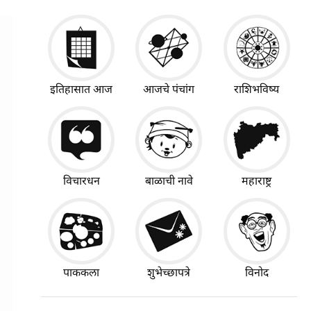
इतिहासात आज
आजचे पंचांग
राशिभविष्य
विचारधन
बाळाची नावे
महाराष्ट्र
पाककला
शुभेच्छापत्रे
विनोद