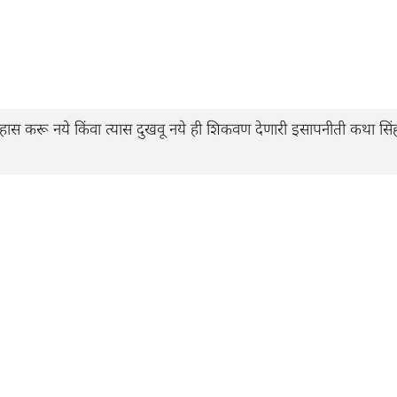
पहास करू नये किंवा त्यास दुखवू नये ही शिकवण देणारी इसापनीती कथा सिं