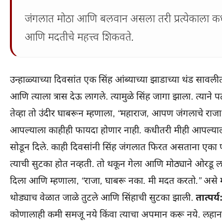
जंगलात मोठा आणि बलवान असला तरी प्रत्येकाला कध
आणि मदतीचे महत्त्व शिकवते.
उन्हाळ्याच्या दिवसांत एक सिंह आंब्याच्या झाडाच्या थंड सावलीत
आणि त्याला त्रास देऊ लागले. त्यामुळे सिंह जागा झाला. त्या
तेव्हा तो उंदीर घाबरून म्हणाला,
“महाराज, आपण जंगलाचे राजा
आपल्याला काहीही फायदा होणार नाही. कधीतरी मीही आपल्या
सोडून दिले. काही दिवसांनी सिंह जंगलात फिरत असताना एका पार
त्याची सुटका होत नव्हती. तो थकून गेला आणि मोठ्याने ओरडू ल
दिला आणि म्हणाला,
“राजा, घाबरू नका. मी मदत करतो.”
असे म
थोड्याच वेळात जाळे तुटले आणि सिंहाची सुटका झाली.
तात्पर्य
कोणालाही कमी समजू नये किंवा त्याचा अपमान करू नये. लहान