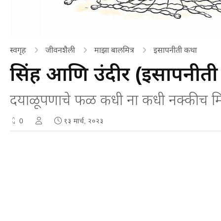
स्वगृह
जीवनशैली
माझा बालमित्र
इसापनीती कथा
सिंह आणि उंदीर (इसापनीती
दयाळूपणाचे फळ कधी ना कधी नक्कीच मिळते,
0
१३ मार्च, २०२३