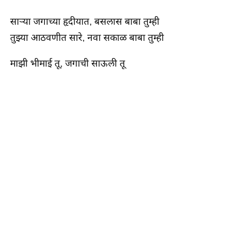
सार्‍या जगाच्या हृदीयात, बसलास बाबा तुम्ही
तुझ्या आठवणीत सारे, नवा सकाळ बाबा तुम्ही
माझी भीमाई तू, जगाची साऊली तू