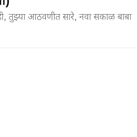
ा)
म्ही, तुझ्या आठवणीत सारे, नवा सकाळ बाबा