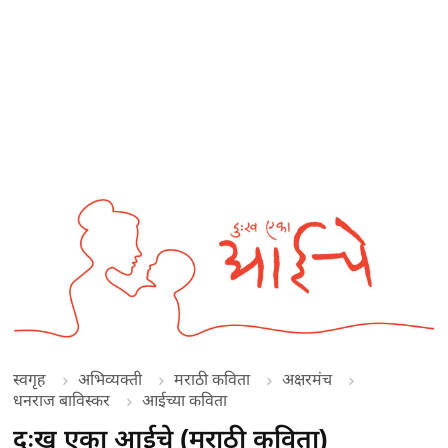
स्वगृह
अभिव्यक्ती
मराठी कविता
अक्षरमंच
धनराज बाविस्कर
आईच्या कविता
दुःख एका आईचे (मराठी कविता)