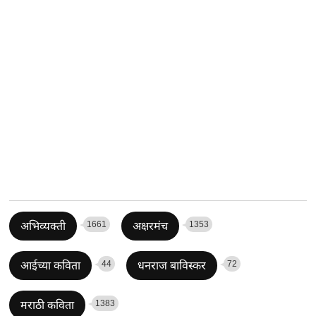
1661
1353
अभिव्यक्ती
अक्षरमंच
44
72
आईच्या कविता
धनराज बाविस्कर
1383
मराठी कविता