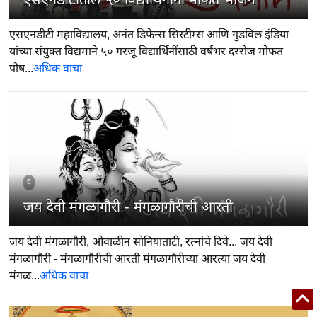
एसएनडीटी महाविद्यालय, अनंत डिफेन्स सिस्टीम्स आणि गुडविल इंडिया
यांच्या संयुक्त विद्यमाने ५० गरजू विद्यार्थिनींसाठी वर्षभर दररोज मोफत
पौष...
अधिक वाचा
6
जय देवी मंगळागौरी - मंगळागौरीची आरती
जय देवी मंगळागौरी, ओवाळीन सोनियाताटी, रत्नांचे दिवे... जय देवी
मंगळागौरी - मंगळागौरीची आरती मंगळागौरीच्या आरत्या जय देवी
मंगळ...
अधिक वाचा