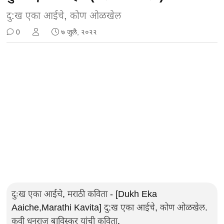
दु:ख एका आईचे, कोण ओळखेल
0
७ जुलै, २०२२
दुःख एका आईचे, मराठी कविता - [Dukh Eka
Aaiche,Marathi Kavita] दु:ख एका आईचे, कोण ओळखेल.
कवी धनराज बाविस्कर यांची कविता.