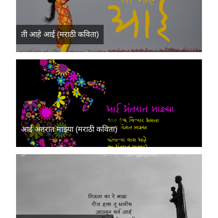
ती आहे आई (मराठी कविता)
आई अंतरात माझ्या (मराठी कविता)