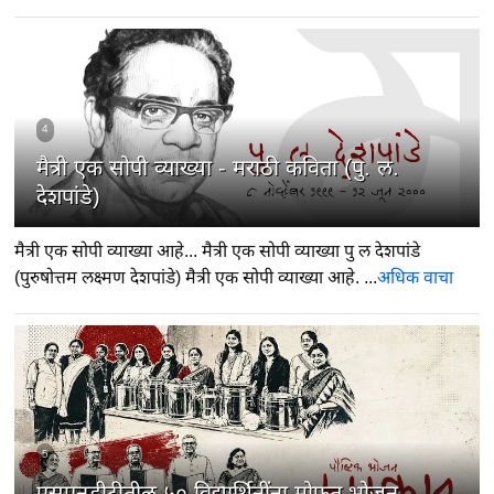
4
मैत्री एक सोपी व्याख्या - मराठी कविता (पु. ल.
देशपांडे)
मैत्री एक सोपी व्याख्या आहे... मैत्री एक सोपी व्याख्या पु ल देशपांडे
(पुरुषोत्तम लक्ष्मण देशपांडे) मैत्री एक सोपी व्याख्या आहे. ...
अधिक वाचा
5
एसएनडीटीतील ५० विद्यार्थिनींना मोफत भोजन