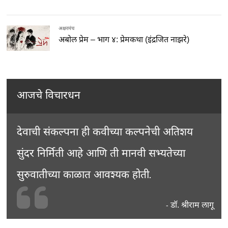
अक्षरमंच
अबोल प्रेम – भाग ४: प्रेमकथा (इंद्रजित नाझरे)
आजचे विचारधन
देवाची संकल्पना ही कवीच्या कल्पनेची अतिशय
सुंदर निर्मिती आहे आणि ती मानवी सभ्यतेच्या
सुरुवातीच्या काळात आवश्यक होती.
डॉ. श्रीराम लागू
-