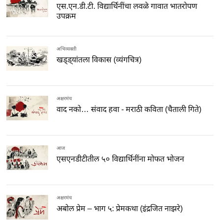
एस.एन.डी.टी. विद्यार्थिनींचा लवळे गावात भातरोपण
उपक्रम
अभिव्यक्ती
खड्ड्यांतला विकास (व्यंगचित्र)
अक्षरमंच
वाद नको… संवाद हवा - मराठी कविता (चैताली गिते)
आज
एसएनडीटीतील ५० विद्यार्थिनींना मोफत भोजन
अक्षरमंच
अबोल प्रेम – भाग ५: प्रेमकथा (इंद्रजित नाझरे)