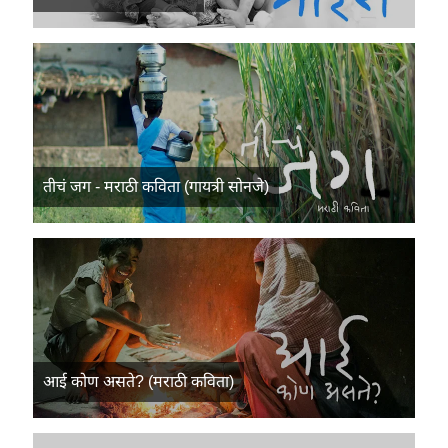
तीचं जग - मराठी कविता (गायत्री सोनजे)
आई कोण असते? (मराठी कविता)