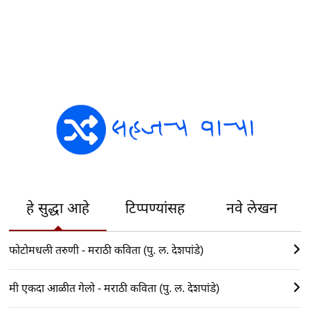
हे सुद्धा आहे
टिप्पण्यांसह
नवे लेखन
फोटोमधली तरुणी - मराठी कविता (पु. ल. देशपांडे)
मी एकदा आळीत गेलो - मराठी कविता (पु. ल. देशपांडे)