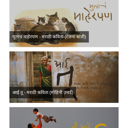
मुलाचं माहेरपण - मराठी कविता (रंजना बाजी)
आई तू - मराठी कविता (मोहिनी उत्तर्डे)