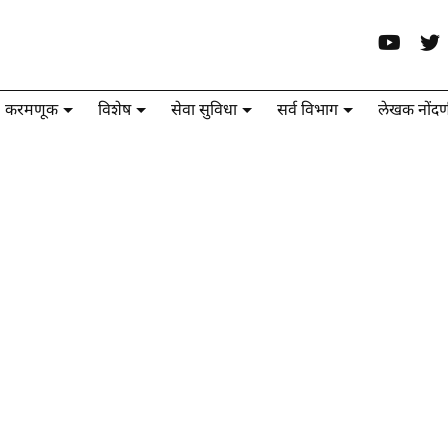
करमणूक
विशेष
सेवा सुविधा
सर्व विभाग
लेखक नोंदण