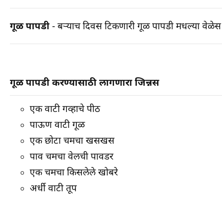
गूळ पापडी
- बऱ्याच दिवस टिकणारी गूळ पापडी मधल्या वेळेस भू
गूळ पापडी करण्यासाठी लागणारा जिन्नस
एक वाटी गव्हाचे पीठ
पाऊण वाटी गूळ
एक छोटा चमचा खसखस
पाव चमचा वेलची पावडर
एक चमचा किसलेले खोबरे
अर्धी वाटी तूप