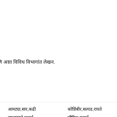
आणि अशा विविध विभागांत लेखन.
आमट्या,सार,कढी
कोशिंबीर,सलाड,रायते