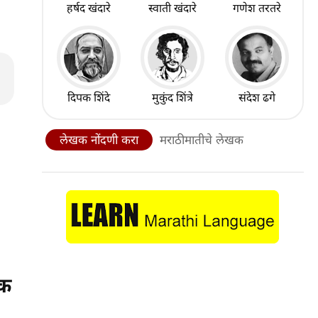
हर्षद खंदारे
स्वाती खंदारे
गणेश तरतरे
दिपक शिंदे
मुकुंद शिंत्रे
संदेश ढगे
लेखक नोंदणी करा
मराठीमातीचे लेखक
ीक