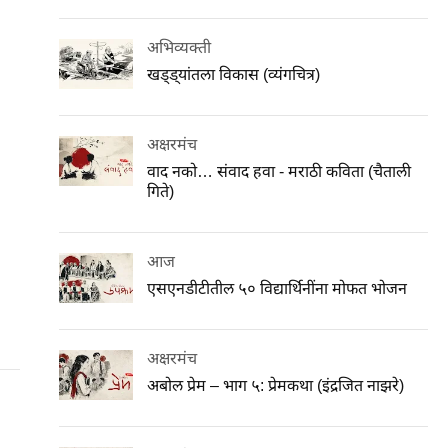
अभिव्यक्ती
खड्ड्यांतला विकास (व्यंगचित्र)
अक्षरमंच
वाद नको… संवाद हवा - मराठी कविता (चैताली
गिते)
आज
एसएनडीटीतील ५० विद्यार्थिनींना मोफत भोजन
अक्षरमंच
अबोल प्रेम – भाग ५: प्रेमकथा (इंद्रजित नाझरे)