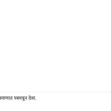
्रमाणात पसरवून ठेवा.