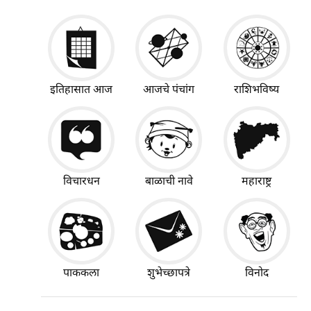
इतिहासात आज
आजचे पंचांग
राशिभविष्य
विचारधन
बाळाची नावे
महाराष्ट्र
पाककला
शुभेच्छापत्रे
विनोद