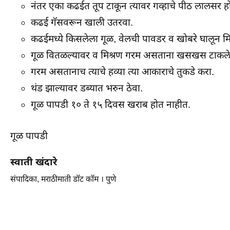
नंतर एका कढईत तूप टाकून त्यावर गव्हाचे पीठ लालसर होई
कढई गॅसवरून खाली उतरवा.
कढईमध्ये किसलेला गूळ, वेलची पावडर व खोबरे घालून मि
गूळ वितळल्यावर व मिश्रण गरम असताना खसखस टाकलेल्
गरम असतानाच त्याचे हव्या त्या आकाराचे तुकडे करा.
थंड झाल्यावर डब्यात भरुन ठेवा.
गूळ पापडी १० ते १५ दिवस खराब होत नाहीत.
गूळ पापडी
स्वाती खंदारे
संपादिका, मराठीमाती डॉट कॉम । पुणे