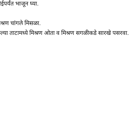
पर्यंत भाजून घ्या.
श्रण चांगले मिसळा.
या ताटामध्ये मिश्रण ओता व मिश्रण सगळीकडे सारखे पसरवा.