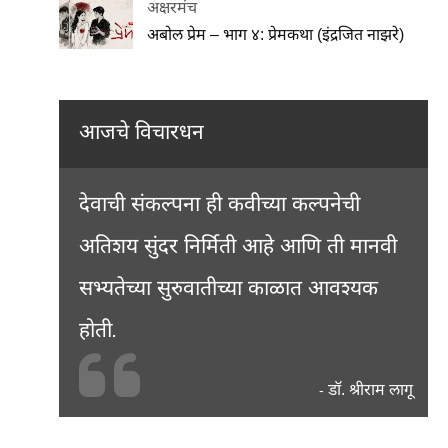
अक्षरमंच
अबोल प्रेम – भाग ४: प्रेमकथा (इंद्रजित नाझरे)
आजचे विचारधन
देवाची संकल्पना ही कवीच्या कल्पनेची
अतिशय सुंदर निर्मिती आहे आणि ती मानवी
सभ्यतेच्या सुरुवातीच्या काळात आवश्यक
होती.
डॉ. श्रीराम लागू
-