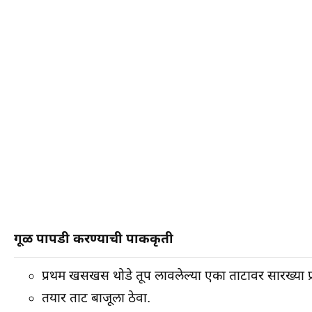
गूळ पापडी करण्याची पाककृती
प्रथम खसखस थोडे तूप लावलेल्या एका ताटावर सारख्या प
तयार ताट बाजूला ठेवा.