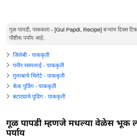
गूळ पापडी, पाककला - [Gul Papdi, Recipe] बऱ्याच दिवस टिकणारी
पौष्टीक पर्याय आहे.
जिलेबी - पाककृती
पनीर रसमलाई - पाककृती
गुलाबाचे चिरोटे - पाककृती
केक पुडिंग - पाककृती
बटाट्याचे पुडिंग - पाककृती
गूळ पापडी म्हणजे मधल्या वेळेस भूक ला
पर्याय