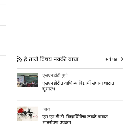
हे ताजे विषय नक्की वाचा
सर्व पहा
एसएनडीटी पुणे
एसएनडीटीत वाणिज्य विद्यार्थी संघाचा थाटात
शुभारंभ
आज
एस.एन.डी.टी. विद्यार्थिनींचा लवळे गावात
भातरोपण उपक्रम