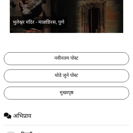
भुलेश्वर मंदिर - माळशिरस, पुणे
नवीनतम पोस्ट
थोडे जुने पोस्ट
मुख्यपृष्ठ
अभिप्राय