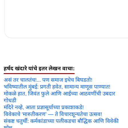
हर्षद खंदारे यांचे इतर लेखन वाचा:
असं तर चालतंच!... पण समाज इथेच बिघडतो!
भविष्यातील मुंबई: प्रगती हवेत, सामान्य माणूस पाण्यात!
मोकळे हात, जिवंत फुले आणि आईच्या आठवणींची उबदार
गोधडी
मंदिरे नव्हे, आता प्रज्ञासूर्याच्या प्रकाशाकडे!
विवेकाचे ‘मारुतीकरण’ — ते विचारशून्यतेचा उत्सव!
संकष्ट चतुर्थी: कर्मकांडाच्या पलीकडचा बौद्धिक आणि विवेकी
शोध