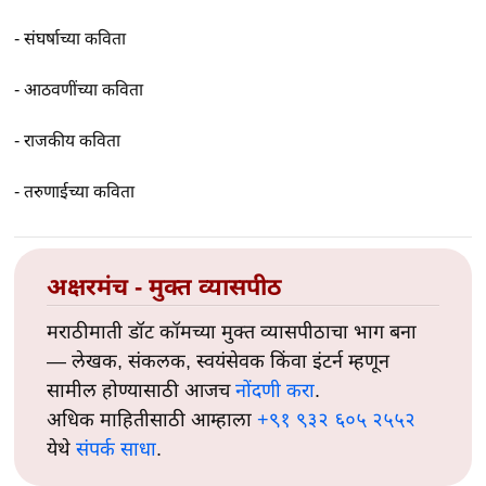
-
संघर्षाच्या कविता
-
आठवणींच्या कविता
-
राजकीय कविता
-
तरुणाईच्या कविता
अक्षरमंच - मुक्त व्यासपीठ
मराठीमाती डॉट कॉमच्या मुक्त व्यासपीठाचा भाग बना
— लेखक, संकलक, स्वयंसेवक किंवा इंटर्न म्हणून
सामील होण्यासाठी आजच
नोंदणी करा
.
अधिक माहितीसाठी आम्हाला
+९१ ९३२ ६०५ २५५२
येथे
संपर्क साधा
.