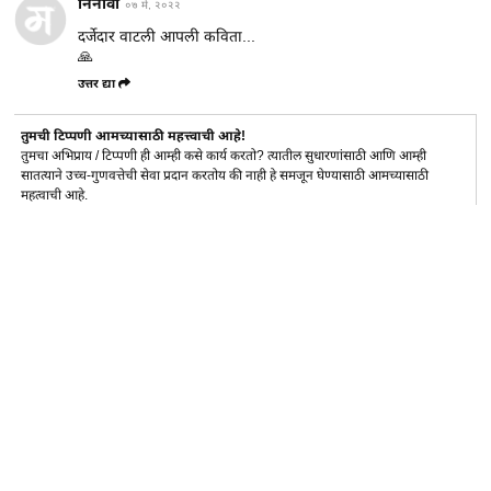
निनावी
०७ मे, २०२२
दर्जेदार वाटली आपली कविता...
🙏
उत्तर द्या
तुमची टिप्पणी आमच्यासाठी महत्त्वाची आहे!
तुमचा अभिप्राय / टिप्पणी ही आम्ही कसे कार्य करतो? त्यातील सुधारणांसाठी आणि आम्ही
सातत्याने उच्च-गुणवत्तेची सेवा प्रदान करतोय की नाही हे समजून घेण्यासाठी आमच्यासाठी
महत्वाची आहे.