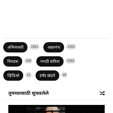
1661
1353
अभिव्यक्ती
अक्षरमंच
108
1383
निवडक
मराठी कविता
13
69
व्हिडिओ
हर्षद खंदारे
तुमच्यासाठी सुचवलेले