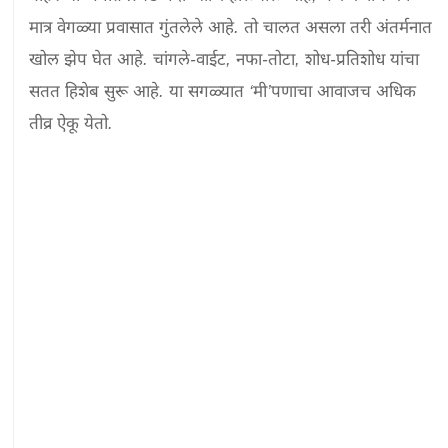
मात्र वेगळ्या प्रवासात गुंतलेले आहे. तो चालत असला तरी अंतर्मनात 
खोल झेप घेत आहे. चांगले-वाईट, नफा-तोटा, शोध-प्रतिशोध यांचा 
सतत हिशेब सुरू आहे. या सगळ्यात ‘मी’पणाचा आवाजच अधिक 
तीव्र ऐकू येतो.