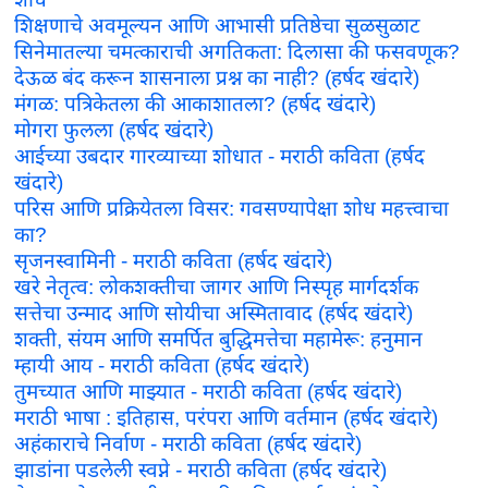
शिक्षणाचे अवमूल्यन आणि आभासी प्रतिष्ठेचा सुळसुळाट
सिनेमातल्या चमत्काराची अगतिकता: दिलासा की फसवणूक?
देऊळ बंद करून शासनाला प्रश्न का नाही? (हर्षद खंदारे)
मंगळ: पत्रिकेतला की आकाशातला? (हर्षद खंदारे)
मोगरा फुलला (हर्षद खंदारे)
आईच्या उबदार गारव्याच्या शोधात - मराठी कविता (हर्षद
खंदारे)
परिस आणि प्रक्रियेतला विसर: गवसण्यापेक्षा शोध महत्त्वाचा
का?
सृजनस्वामिनी - मराठी कविता (हर्षद खंदारे)
खरे नेतृत्व: लोकशक्तीचा जागर आणि निस्पृह मार्गदर्शक
सत्तेचा उन्माद आणि सोयीचा अस्मितावाद (हर्षद खंदारे)
शक्ती, संयम आणि समर्पित बुद्धिमत्तेचा महामेरू: हनुमान
म्हायी आय - मराठी कविता (हर्षद खंदारे)
तुमच्यात आणि माझ्यात - मराठी कविता (हर्षद खंदारे)
मराठी भाषा : इतिहास, परंपरा आणि वर्तमान (हर्षद खंदारे)
अहंकाराचे निर्वाण - मराठी कविता (हर्षद खंदारे)
झाडांना पडलेली स्वप्ने - मराठी कविता (हर्षद खंदारे)