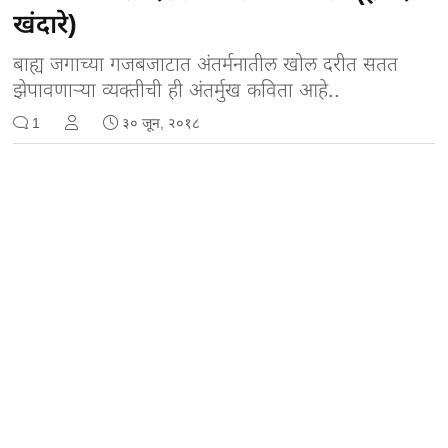
खंदारे)
बाह्य जगाच्या गजबजाटात अंतर्मनातील खोल दरीत सतत
झेपावणाऱ्या व्यक्तीची ही अंतर्मुख कविता आहे..
1
३० जून, २०१८