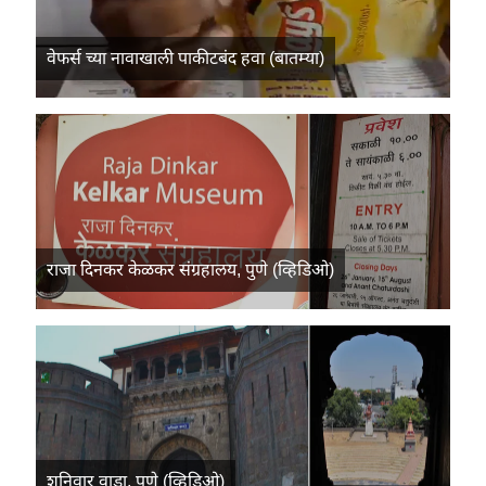
वेफर्स च्या नावाखाली पाकीटबंद हवा (बातम्या)
राजा दिनकर केळकर संग्रहालय, पुणे (व्हिडिओ)
शनिवार वाडा, पुणे (व्हिडिओ)