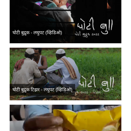
घोटी बुद्रुक - लघुपट (व्हिडिओ)
घोटी बुद्रुक टिझर - लघुपट (व्हिडिओ)