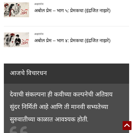
अक्षरमंच
अबोल प्रेम – भाग ५: प्रेमकथा (इंद्रजित नाझरे)
अक्षरमंच
अबोल प्रेम – भाग ४: प्रेमकथा (इंद्रजित नाझरे)
आजचे विचारधन
देवाची संकल्पना ही कवीच्या कल्पनेची अतिशय
सुंदर निर्मिती आहे आणि ती मानवी सभ्यतेच्या
सुरुवातीच्या काळात आवश्यक होती.