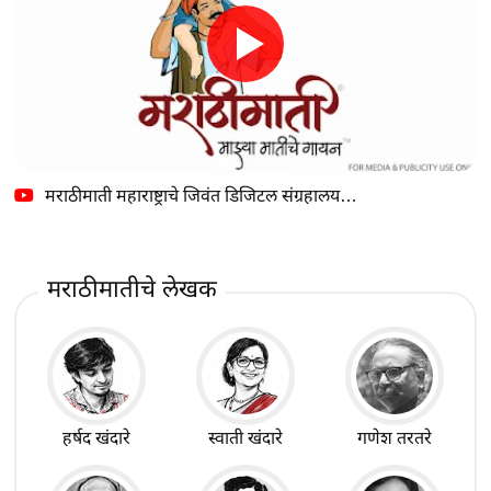
मराठीमाती महाराष्ट्राचे जिवंत डिजिटल संग्रहालय…
मराठीमातीचे लेखक
हर्षद खंदारे
स्वाती खंदारे
गणेश तरतरे