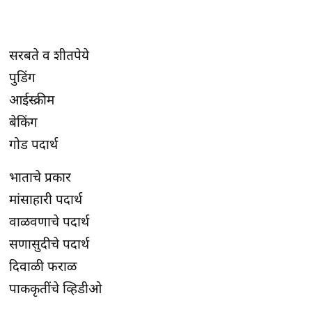
सरबते व शीतपेये
पुडिंग
आईस्क्रीम
बेकिंग
गोड पदार्थ
भाताचे प्रकार
मांसाहारी पदार्थ
वाळवणाचे पदार्थ
सणासुदीचे पदार्थ
दिवाळी फराळ
पाककृतींचे व्हिडीओ