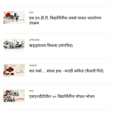
आज
एस.एन.डी.टी. विद्यार्थिनींचा लवळे गावात भातरोपण
उपक्रम
अभिव्यक्ती
खड्ड्यांतला विकास (व्यंगचित्र)
अक्षरमंच
वाद नको… संवाद हवा - मराठी कविता (चैताली गिते)
आज
एसएनडीटीतील ५० विद्यार्थिनींना मोफत भोजन