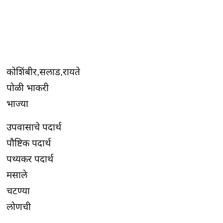
कोशिंबीर,सलाड,रायते
पोळी भाकरी
भाज्या
उपवासाचे पदार्थ
पौष्टिक पदार्थ
पथ्यकर पदार्थ
मसाले
चटण्या
लोणची