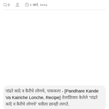
0
२ जाने, २००८
पांढरे कांदे व कैरीचे लोणचे, पाककला - [Pandhare Kande
Va Kairiche Lonche, Recipe] तेलाशिवाय केलेले ‘पांढरे
कांदे व कैरीचे लोणचे’ चवीला छानही लागते.