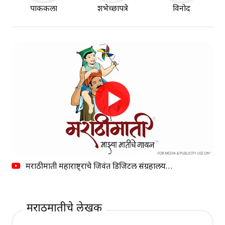
पाककला
शुभेच्छापत्रे
विनोद
मराठीमाती महाराष्ट्राचे जिवंत डिजिटल संग्रहालय…
मराठीमातीचे लेखक