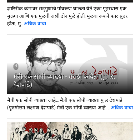
शारिरीक व्यंगावर सद्‍गुणांचे पांघरूण घालता येते एका गृहस्थास एक
मुलगा आणि एक मुलगी अशी दोन मुले होती. मुलगा रूपाने फार सुंदर
होता, मु...
अधिक वाचा
4
मैत्री एक सोपी व्याख्या - मराठी कविता (पु. ल.
देशपांडे)
मैत्री एक सोपी व्याख्या आहे... मैत्री एक सोपी व्याख्या पु ल देशपांडे
(पुरुषोत्तम लक्ष्मण देशपांडे) मैत्री एक सोपी व्याख्या आहे. ...
अधिक वाचा