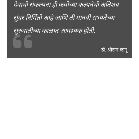
देवाची संकल्पना ही कवीच्या कल्पनेची अतिशय
सुंदर निर्मिती आहे आणि ती मानवी सभ्यतेच्या
सुरुवातीच्या काळात आवश्यक होती.
डॉ. श्रीराम लागू
-