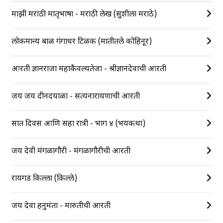
माझी मराठी मातृभाषा - मराठी लेख (सुशीला मराठे)
लोकमान्य बाळ गंगाधर टिळक (मातीतले कोहिनूर)
आरती ज्ञानराजा महाकैवल्यतेजा - श्रीज्ञानदेवाची आरती
जय जय दीनदयाळा - सत्यनारायणाची आरती
सात दिवस आणि सहा रात्री - भाग ४ (भयकथा)
जय देवी मंगळागौरी - मंगळागौरीची आरती
रायगड किल्ला (किल्ले)
जय देवा हनुमंता - मारुतीची आरती