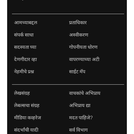
आमच्याबद्दल
प्रताधिकार
संपर्क साधा
अस्वीकरण
सदस्यता घ्या
गोपनीयता धोरण
देणगीदार व्हा
वापरण्याच्या अटी
नेहमीचे प्रश्न
साईट मॅप
लेखसंग्रह
वाचकांचे अभिप्राय
लेबल्सचा संग्रह
अभिप्राय द्या
मीडिया कव्हरेज
मदत पाहिजे?
संदर्भांची यादी
सर्व विभाग