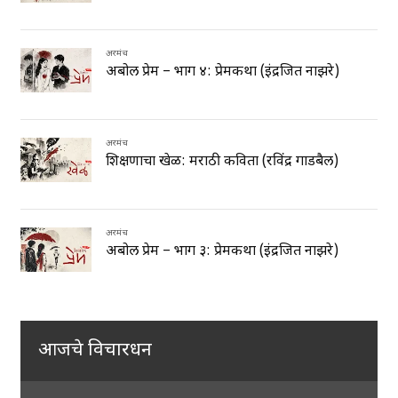
अक्षरमंच
अबोल प्रेम – भाग ४: प्रेमकथा (इंद्रजित नाझरे)
अक्षरमंच
शिक्षणाचा खेळ: मराठी कविता (रविंद्र गाडबैल)
अक्षरमंच
अबोल प्रेम – भाग ३: प्रेमकथा (इंद्रजित नाझरे)
आजचे विचारधन