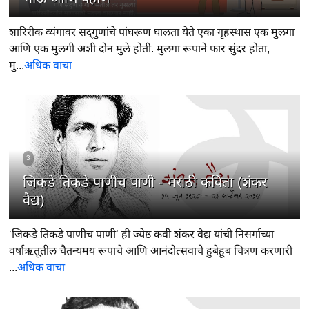
शारिरीक व्यंगावर सद्‍गुणांचे पांघरूण घालता येते एका गृहस्थास एक मुलगा
आणि एक मुलगी अशी दोन मुले होती. मुलगा रूपाने फार सुंदर होता,
मु...
अधिक वाचा
3
जिकडे तिकडे पाणीच पाणी - मराठी कविता (शंकर
वैद्य)
‘जिकडे तिकडे पाणीच पाणी’ ही ज्येष्ठ कवी शंकर वैद्य यांची निसर्गाच्या
वर्षाऋतूतील चैतन्यमय रूपाचे आणि आनंदोत्सवाचे हुबेहूब चित्रण करणारी
...
अधिक वाचा