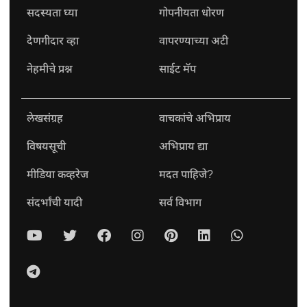
सदस्यता घ्या
गोपनीयता धोरण
देणगीदार व्हा
वापरण्याच्या अटी
नेहमीचे प्रश्न
साईट मॅप
लेखसंग्रह
वाचकांचे अभिप्राय
विषयसूची
अभिप्राय द्या
मीडिया कव्हरेज
मदत पाहिजे?
संदर्भांची यादी
सर्व विभाग