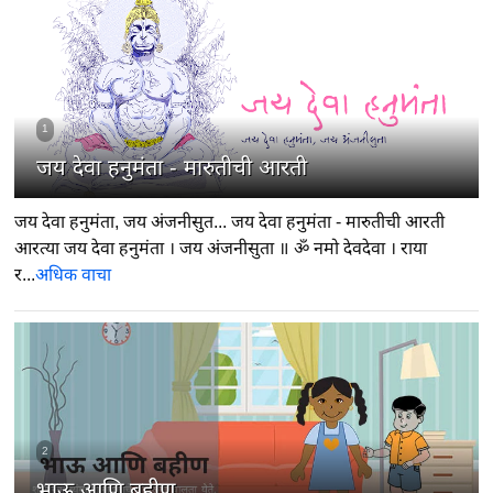
1
जय देवा हनुमंता - मारुतीची आरती
जय देवा हनुमंता, जय अंजनीसुत... जय देवा हनुमंता - मारुतीची आरती
आरत्या जय देवा हनुमंता । जय अंजनीसुता ॥ ॐ नमो देवदेवा । राया
र...
अधिक वाचा
2
भाऊ आणि बहीण