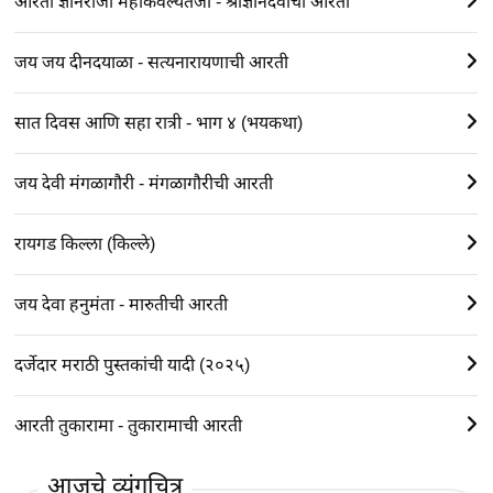
आरती ज्ञानराजा महाकैवल्यतेजा - श्रीज्ञानदेवाची आरती
जय जय दीनदयाळा - सत्यनारायणाची आरती
सात दिवस आणि सहा रात्री - भाग ४ (भयकथा)
जय देवी मंगळागौरी - मंगळागौरीची आरती
रायगड किल्ला (किल्ले)
जय देवा हनुमंता - मारुतीची आरती
दर्जेदार मराठी पुस्तकांची यादी (२०२५)
आरती तुकारामा - तुकारामाची आरती
आजचे व्यंगचित्र