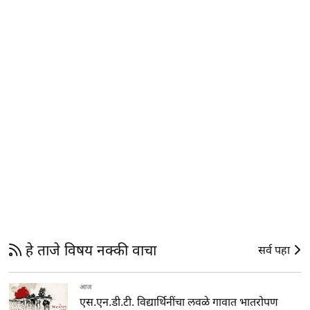
हे ताजे विषय नक्की वाचा
सर्व पहा
आज
एस.एन.डी.टी. विद्यार्थिनींचा लवळे गावात भातरोपण