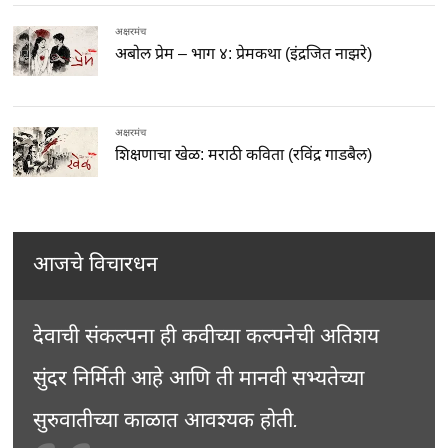
अक्षरमंच
अबोल प्रेम – भाग ४: प्रेमकथा (इंद्रजित नाझरे)
अक्षरमंच
शिक्षणाचा खेळ: मराठी कविता (रविंद्र गाडबैल)
आजचे विचारधन
देवाची संकल्पना ही कवीच्या कल्पनेची अतिशय
सुंदर निर्मिती आहे आणि ती मानवी सभ्यतेच्या
सुरुवातीच्या काळात आवश्यक होती.