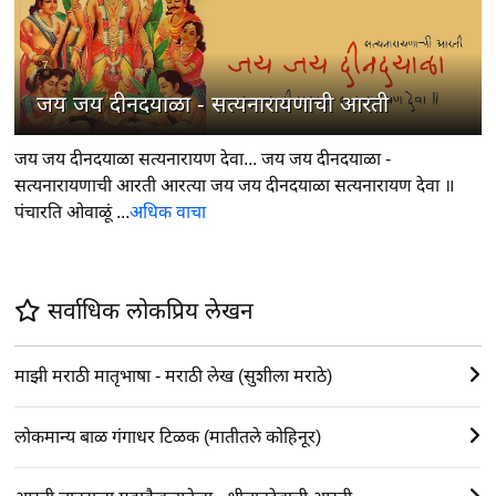
7
जय जय दीनदयाळा - सत्यनारायणाची आरती
जय जय दीनदयाळा सत्यनारायण देवा... जय जय दीनदयाळा -
सत्यनारायणाची आरती आरत्या जय जय दीनदयाळा सत्यनारायण देवा ॥
पंचारति ओवाळूं ...
अधिक वाचा
सर्वाधिक लोकप्रिय लेखन
माझी मराठी मातृभाषा - मराठी लेख (सुशीला मराठे)
लोकमान्य बाळ गंगाधर टिळक (मातीतले कोहिनूर)