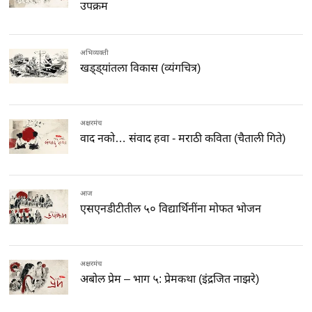
उपक्रम
अभिव्यक्ती
खड्ड्यांतला विकास (व्यंगचित्र)
अक्षरमंच
वाद नको… संवाद हवा - मराठी कविता (चैताली गिते)
आज
एसएनडीटीतील ५० विद्यार्थिनींना मोफत भोजन
अक्षरमंच
अबोल प्रेम – भाग ५: प्रेमकथा (इंद्रजित नाझरे)