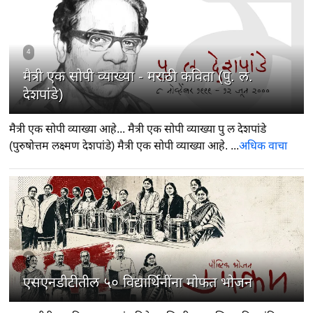
4
मैत्री एक सोपी व्याख्या - मराठी कविता (पु. ल.
देशपांडे)
मैत्री एक सोपी व्याख्या आहे... मैत्री एक सोपी व्याख्या पु ल देशपांडे
(पुरुषोत्तम लक्ष्मण देशपांडे) मैत्री एक सोपी व्याख्या आहे. ...
अधिक वाचा
5
एसएनडीटीतील ५० विद्यार्थिनींना मोफत भोजन