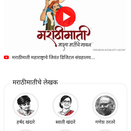
मराठीमाती महाराष्ट्राचे जिवंत डिजिटल संग्रहालय…
मराठीमातीचे लेखक
हर्षद खंदारे
स्वाती खंदारे
गणेश तरतरे