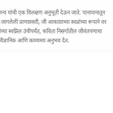
ैतन्य यांची एक विलक्षण अनुभूती देऊन जाते. पानापानातून 
ेली प्राणशक्ती, जी आकाशाच्या स्वप्नांच्या रूपाने वर 
ांच्या स्वप्निल उंचीपर्यंत, कविता निसर्गातील जीवंतपणाचा 
 वैज्ञानिक आणि काव्यमय अनुभव देत.