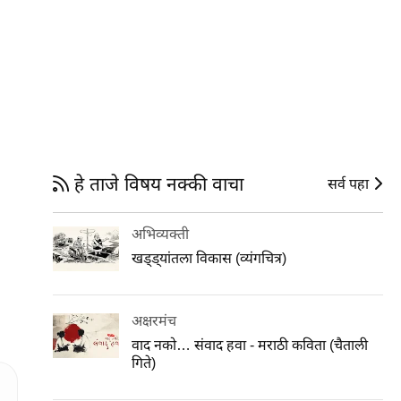
हे ताजे विषय नक्की वाचा
सर्व पहा
अभिव्यक्ती
खड्ड्यांतला विकास (व्यंगचित्र)
अक्षरमंच
वाद नको… संवाद हवा - मराठी कविता (चैताली
गिते)