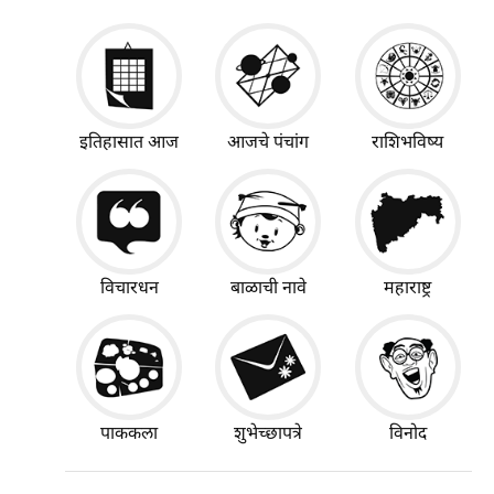
इतिहासात आज
आजचे पंचांग
राशिभविष्य
विचारधन
बाळाची नावे
महाराष्ट्र
पाककला
शुभेच्छापत्रे
विनोद