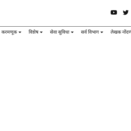
करमणूक
विशेष
सेवा सुविधा
सर्व विभाग
लेखक नोंदण