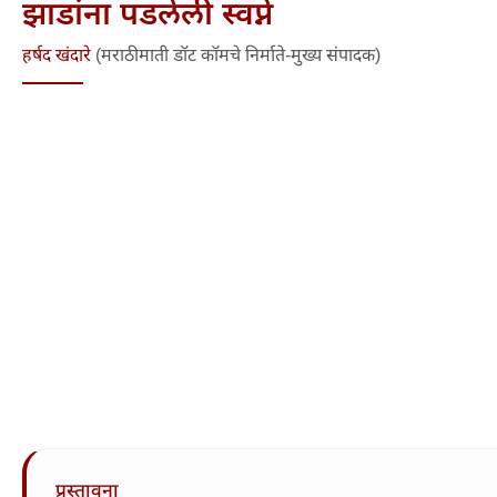
झाडांना पडलेली स्वप्ने
हर्षद खंदारे
(मराठीमाती डॉट कॉमचे निर्माते-मुख्य संपादक)
प्रस्तावना