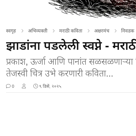
स्वगृह
अभिव्यक्ती
मराठी कविता
अक्षरमंच
निवडक
झाडांना पडलेली स्वप्ने - मराठ
प्रकाश, ऊर्जा आणि पानांत सळसळणाऱ्या निसर्
तेजस्वी चित्र उभे करणारी कविता...
0
९ डिसें, २०२५