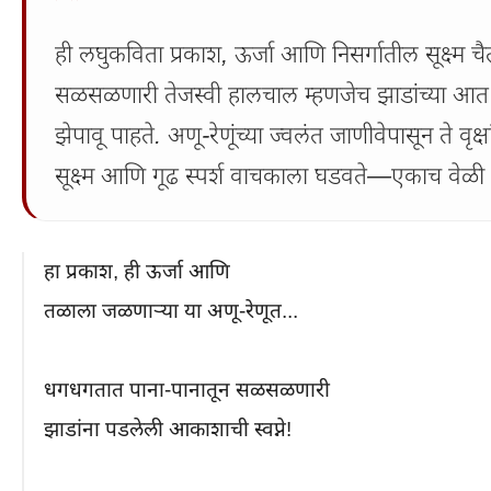
ही लघुकविता प्रकाश, ऊर्जा आणि निसर्गातील सूक्ष्म च
सळसळणारी तेजस्वी हालचाल म्हणजेच झाडांच्या आत जागल
झेपावू पाहते. अणू-रेणूंच्या ज्वलंत जाणीवेपासून ते वृक्ष
सूक्ष्म आणि गूढ स्पर्श वाचकाला घडवते—एकाच वेळी
हा प्रकाश, ही ऊर्जा आणि

तळाला जळणाऱ्या या अणू-रेणूत...

धगधगतात पाना-पानातून सळसळणारी

झाडांना पडलेली आकाशाची स्वप्ने!