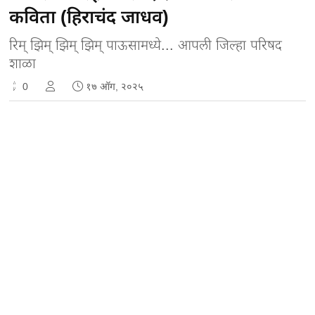
कविता (हिराचंद जाधव)
रिम्‌ झिम्‌ झिम्‌ झिम्‌ पाऊसामध्ये... आपली जिल्हा परिषद
शाळा
0
१७ ऑग, २०२५