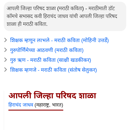
आपली जिल्हा परिषद शाळा (मराठी कविता) - मराठीमाती डॉट
कॉमचे सभासद कवी हिराचंद जाधव यांची आपली जिल्हा परिषद
शाळा ही मराठी कविता.
शिक्षक म्हणून लाभले - मराठी कविता (मोहिनी उत्तर्डे)
गुरुपोर्णिमेच्या आठवणी (मराठी कविता)
गुरु ऋण - मराठी कविता (साक्षी खडकीकर)
शिक्षक म्हणजे - मराठी कविता (संतोष सेलुकर)
आपली जिल्हा परिषद शाळा
हिराचंद जाधव
(महाराष्ट्र, भारत)