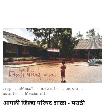
स्वगृह
अभिव्यक्ती
मराठी कविता
अक्षरमंच
बालकविता
शिक्षकांवर कविता
आपली जिल्हा परिषद शाळा - मराठी