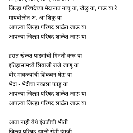
जिल्हा परिषदेच्या मैदानात नाचु या, खेळु या, गाऊ या रे

मायबोलीत अ, आ शिकू या

आपल्या जिल्हा परिषद शाळेत जाऊ या

आपल्या जिल्हा परिषद शाळेत जाऊ या

हसत खेळत पाढ्यांची गिनती करू या

इतिहासामध्ये शिवाजी राजे जाणु या

वीर मावळ्यांची शिकवन घेऊ या

भेदा - भेदीचा नकाशा फाडू या

आपल्या जिल्हा परिषद शाळेत जाऊ या

आपल्या जिल्हा परिषद शाळेत जाऊ या

आता नाही येथे इंग्रजीची भीती

जिल्हा परिषद झाली सेमी इंग्रजी
