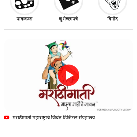
पाककला
शुभेच्छापत्रे
विनोद
मराठीमाती महाराष्ट्राचे जिवंत डिजिटल संग्रहालय…