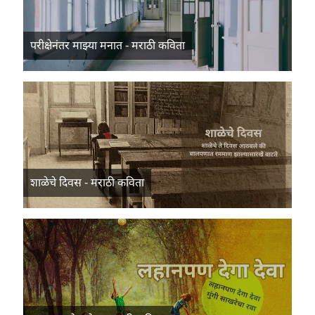
परीक्षेनंतर माझ्या मनात - मराठी कविता
शाळेचे दिवस - मराठी कविता