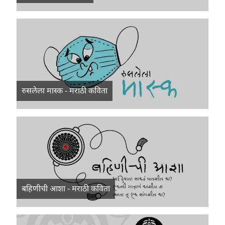
रुसलेला मास्क - मराठी कविता
बहिणीची आशा - मराठी कविता