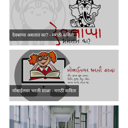
देवबाप्पा असतात का? - मराठी कविता
मोबाईलवर भरली शाळा - मराठी कविता