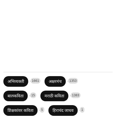
1661
1353
अभिव्यक्ती
अक्षरमंच
15
1383
बालकविता
मराठी कविता
5
1
शिक्षकांवर कविता
हिराचंद जाधव