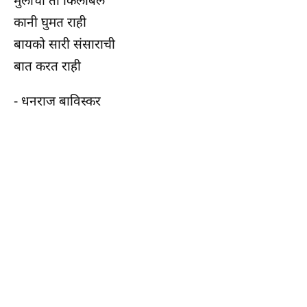
मुलांची ती किलबिल
कानी घुमत राही
बायको सारी संसाराची
बात करत राही
- धनराज बाविस्कर