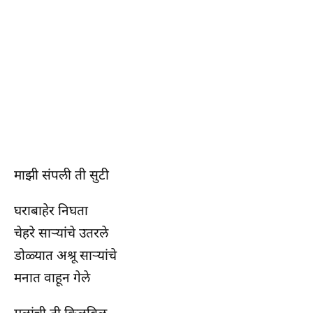
माझी संपली ती सुटी
घराबाहेर निघता
चेहरे सार्‍यांचे उतरले
डोळ्यात अश्रू सार्‍यांचे
मनात वाहून गेले