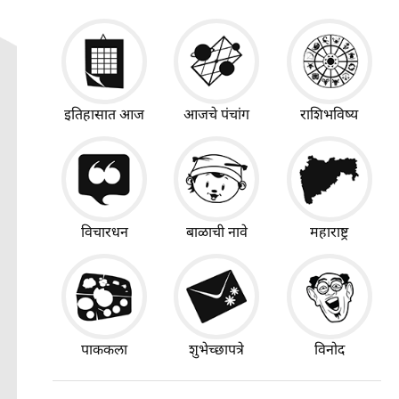
इतिहासात आज
आजचे पंचांग
राशिभविष्य
विचारधन
बाळाची नावे
महाराष्ट्र
पाककला
शुभेच्छापत्रे
विनोद