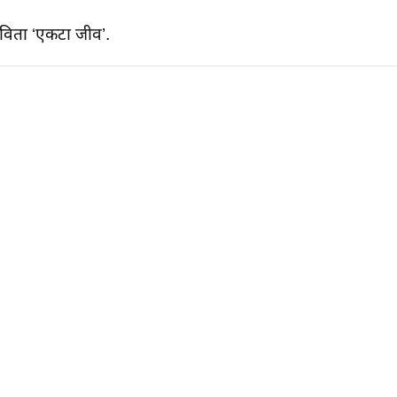
विता ‘एकटा जीव’.