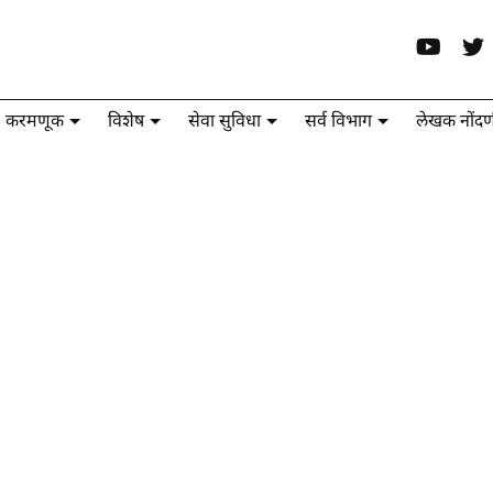
करमणूक
विशेष
सेवा सुविधा
सर्व विभाग
लेखक नोंदण