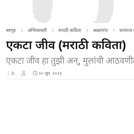
स्वगृह
अभिव्यक्ती
मराठी कविता
अक्षरमंच
धनराज ब
एकटा जीव (मराठी कविता)
एकटा जीव हा तुझी अन्, मुलांची आठवणी
0
२० जून, २०२३