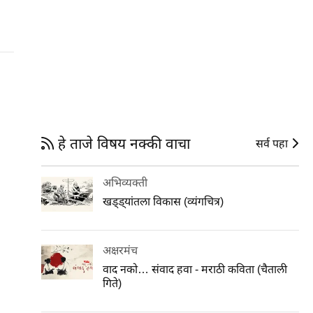
हे ताजे विषय नक्की वाचा
सर्व पहा
अभिव्यक्ती
खड्ड्यांतला विकास (व्यंगचित्र)
अक्षरमंच
वाद नको… संवाद हवा - मराठी कविता (चैताली
गिते)