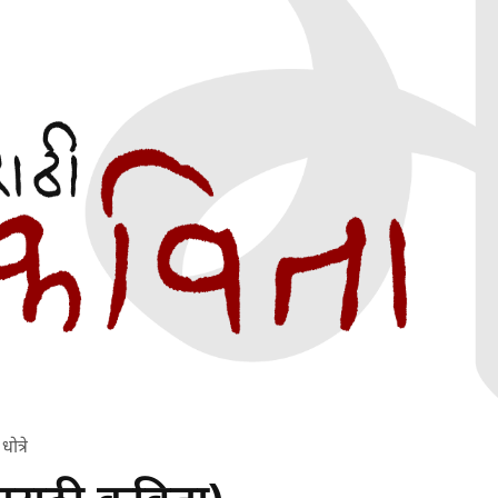
ोत्रे