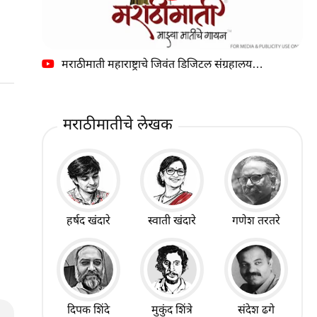
मराठीमाती महाराष्ट्राचे जिवंत डिजिटल संग्रहालय…
मराठीमातीचे लेखक
हर्षद खंदारे
स्वाती खंदारे
गणेश तरतरे
दिपक शिंदे
मुकुंद शिंत्रे
संदेश ढगे