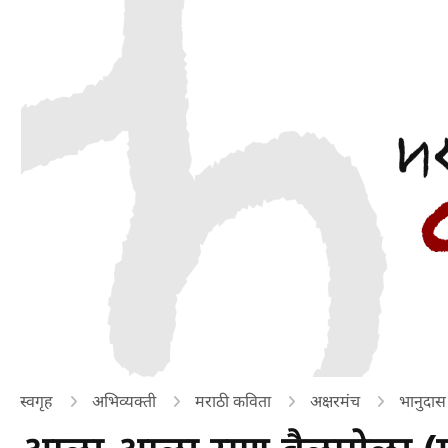
स्वगृह
अभिव्यक्ती
मराठी कविता
अक्षरमंच
भानुदास ध