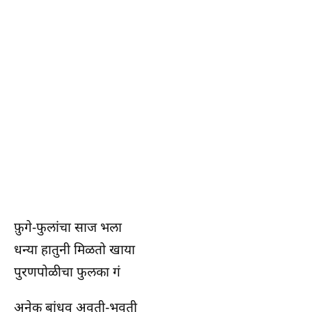
फ़ुगे-फुलांचा साज भला
धन्या हातुनी मिळतो खाया
पुरणपोळीचा फुलका गं
अनेक बांधव अवती-भवती