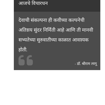
आजचे विचारधन
देवाची संकल्पना ही कवीच्या कल्पनेची
अतिशय सुंदर निर्मिती आहे आणि ती मानवी
सभ्यतेच्या सुरुवातीच्या काळात आवश्यक
होती.
डॉ. श्रीराम लागू
-