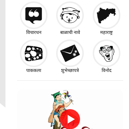
विचारधन
बाळाची नावे
महाराष्ट्र
पाककला
शुभेच्छापत्रे
विनोद