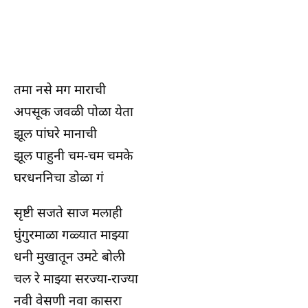
तमा नसे मग माराची
अपसूक जवळी पोळा येता
झूल पांघरे मानाची
झूल पाहुनी चम-चम चमके
घरधननिचा डोळा गं
सृष्टी सजते साज मलाही
घुंगुरमाळा गळ्यात माझ्या
धनी मुखातून उमटे बोली
चल रे माझ्या सरज्या-राज्या
नवी वेसणी नवा कासरा