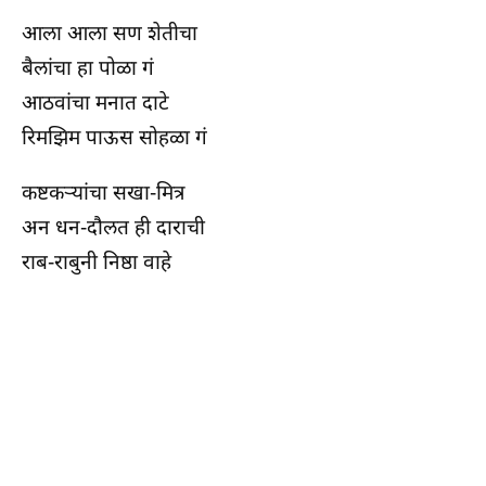
आला आला सण शेतीचा
बैलांचा हा पोळा गं
आठवांचा मनात दाटे
रिमझिम पाऊस सोहळा गं
कष्टकऱ्यांचा सखा-मित्र
अन धन-दौलत ही दाराची
राब-राबुनी निष्ठा वाहे