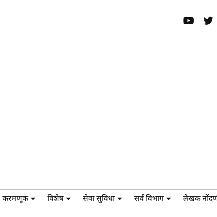
करमणूक
विशेष
सेवा सुविधा
सर्व विभाग
लेखक नोंदण