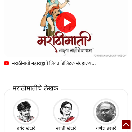
मराठीमाती महाराष्ट्राचे जिवंत डिजिटल संग्रहालय…
मराठीमातीचे लेखक
हर्षद खंदारे
स्वाती खंदारे
गणेश तरतरे