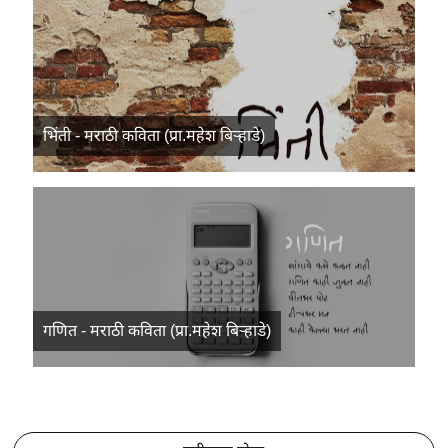
भिंती - मराठी कविता (प्रा.महेश बिऱ्हाडे)
गणित - मराठी कविता (प्रा.महेश बिऱ्हाडे)