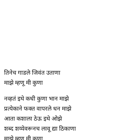
तिनेच गाडले जिवंत उताणा
माझे म्हणू मी कुणा
नव्हतं इथे कधी कुणा भान माझे
प्रत्येकाने फक्त वापरले धन माझे
आता कशाला ठेऊ इथे ओझे
शब्द शय्येवरूनच लावू द्या ठिकाणा
माझे म्हणू मी कुणा