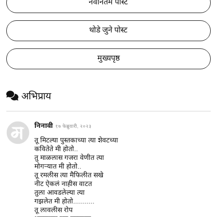
नवीनतम पोस्ट
थोडे जुने पोस्ट
मुख्यपृष्ठ
अभिप्राय
निनावी
१७ फेब्रुवारी, २०२३
तू मिटल्या पुस्तकाच्या त्या शेवटच्या
कवितेते मी होतो..
तु माळलास गजरा वेणीत त्या
मोगऱ्यात मी होतो..
तू रमलीस त्या मैफिलीत सखे
नीट ऐकलं नाहीस वाटत
तुला आवडलेल्या त्या
गझलेत मी होतो...........
तू लावलीस रोप