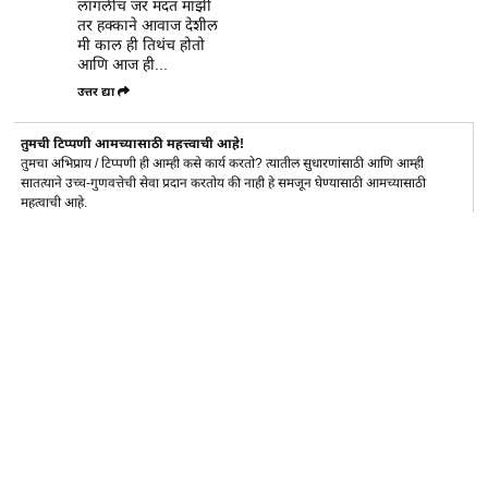
लागलीच जर मदत माझी
तर हक्काने आवाज देशील
मी काल ही तिथंच होतो
आणि आज ही...
उत्तर द्या
तुमची टिप्पणी आमच्यासाठी महत्त्वाची आहे!
तुमचा अभिप्राय / टिप्पणी ही आम्ही कसे कार्य करतो? त्यातील सुधारणांसाठी आणि आम्ही
सातत्याने उच्च-गुणवत्तेची सेवा प्रदान करतोय की नाही हे समजून घेण्यासाठी आमच्यासाठी
महत्वाची आहे.