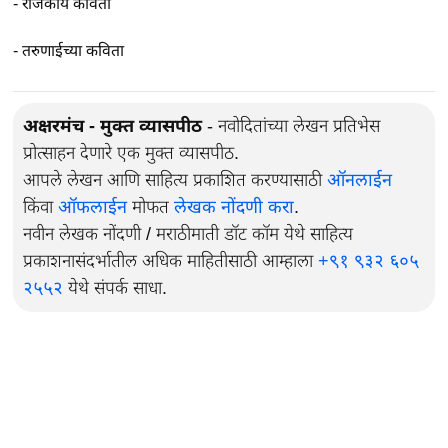
-
राजकीय कविता
-
तरुणाईच्या कविता
अक्षरमंच - मुक्त व्यासपीठ
- नवोदितांच्या लेखन प्रतिभेस
प्रोत्साहन देणारे एक मुक्त व्यासपीठ.
आपले लेखन आणि साहित्य प्रकाशित करण्यासाठी
ऑनलाईन
किंवा
ऑफलाईन
मोफत
लेखक नोंदणी करा
.
नवीन लेखक नोंदणी / मराठीमाती डॉट कॉम येथे साहित्य
प्रकाशनासंदर्भातील अधिक माहितीसाठी आम्हाला
+९१ ९३२ ६०५
२५५२
येथे संपर्क साधा.