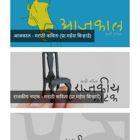
आजकाल - मराठी कविता (प्रा.महेश बिऱ्हाडे)
राजकीय नाटक - मराठी कविता (प्रा.महेश बिऱ्हाडे)