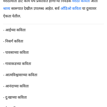
मराठीमाती डॉट कॉम येथे प्रकाशित होणाऱ्या निवडक
मराठी कविता
आता
श्राव्य
स्वरूपात देखील उपलब्ध आहेत. सर्व
ऑडिओ कविता
या दुव्यावर
ऐकता येतील.
-
आईच्या कविता
-
निसर्ग कविता
-
पावसाच्या कविता
-
गावाकडच्या कविता
-
आत्मविश्वासाच्या कविता
-
आनंदाच्या कविता
-
दुःखाच्या कविता