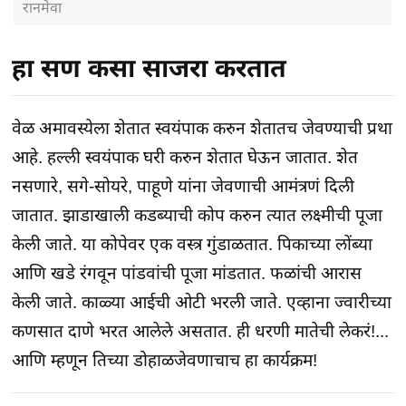
रानमेवा
हा सण कसा साजरा करतात
वेळ अमावस्येला शेतात स्वयंपाक करुन शेतातच जेवण्याची प्रथा
आहे. हल्ली स्वयंपाक घरी करुन शेतात घेऊन जातात. शेत
नसणारे, सगे-सोयरे, पाहूणे यांना जेवणाची आमंत्रणं दिली
जातात. झाडाखाली कडब्याची कोप करुन त्यात लक्ष्मीची पूजा
केली जाते. या कोपेवर एक वस्त्र गुंडाळतात. पिकाच्या लोंब्या
आणि खडे रंगवून पांडवांची पूजा मांडतात. फळांची आरास
केली जाते. काळ्या आईची ओटी भरली जाते. एव्हाना ज्वारीच्या
कणसात दाणे भरत आलेले असतात. ही धरणी मातेची लेकरं!...
आणि म्हणून तिच्या डोहाळजेवणाचाच हा कार्यक्रम!