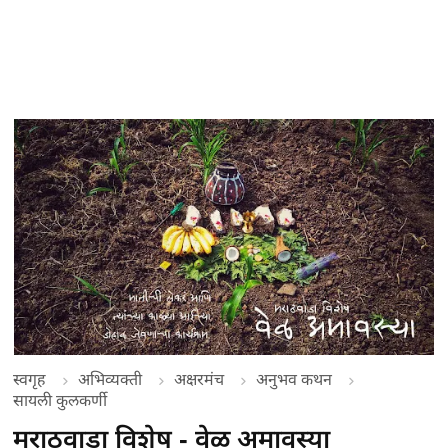
स्वगृह
अभिव्यक्ती
अक्षरमंच
अनुभव कथन
सायली कुलकर्णी
मराठवाडा विशेष - वेळ अमावस्या