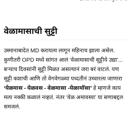
वेळामासाची सुट्टी
उस्मानाबादेत MD करायला लागून महिनाच झाला असेल.
कुणीतरी OPD मध्ये सांगत आलं ‘वेळामासाची सुट्टीये उद्या’...
बर्‍याच दिवसांनी सुट्टी मिळत असल्यानं जरा बरं वाटलं. पण
सुट्टी कशाची आणि तो वेगवेगळ्या पध्दतीनं उच्चारला जाणारा
‘येळमास - येळवस - वेळमासा -येळामॉसा’
हे म्हणजे काय
मला नक्की कळालं नव्हतं. नंतर ‘वेळ अमावस्या’ या सणाबद्दल
समजलं.