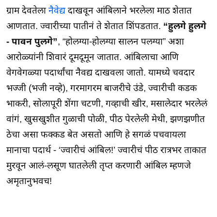
ग्राम देवतेला
नैवेद्य
दाखवून आंबिलाने भरलेला माठ शेतात
आणतात. ज्वारीच्या पातीनं ते शेतात शिंपडतात.
“हुलगे हुलगे
- पावन पुलगे”
, “होलग्या-होलग्या सालन पलग्या” अशा
आरोळ्यांनी शिवारं दूमदूमून जातात. आंबिलाचा आणि
वेगवेगळ्या पदार्थांचा नैवद्य दाखवला जातो. यामध्ये चवदार
भज्जी (भजी नव्हे), गरमागरम बाजरीचे उंडे, ज्वारीची कडक
भाकरी, सोलापूरी शेंगा चटणी, गव्हाची खीर, मसालेदार भरलेलं
वांगं, खुसखुशीत गुळाची पोळी, पीठ पेरलेली मेथी, झणझणीत
ठेचा असा फक्कड बेत असतो आणि हे सगळं पचवायला
मानाचा पदार्थ - ‘ज्वारीचं आंबिल!’ ज्वारीचं पीठ रात्रभर ताकात
मुरवून आलं-लसूण घातलेली तृप्त करणारी आंबिल म्हणजे
अमृतानुभवच!