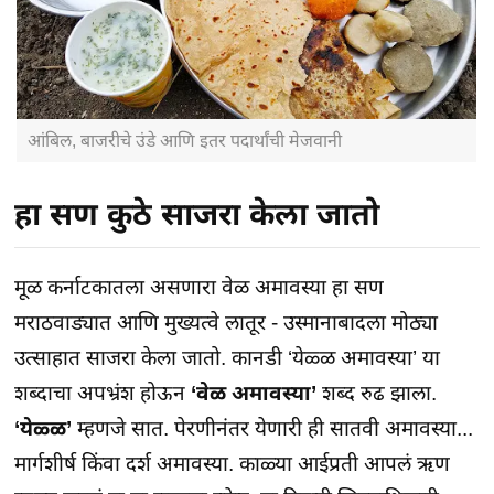
आंबिल, बाजरीचे उंडे आणि इतर पदार्थांची मेजवानी
हा सण कुठे साजरा केला जातो
मूळ कर्नाटकातला असणारा वेळ अमावस्या हा सण
मराठवाड्यात आणि मुख्यत्वे लातूर - उस्मानाबादला मोठ्या
उत्साहात साजरा केला जातो. कानडी ‘येळ्ळ अमावस्या’ या
शब्दाचा अपभ्रंश होऊन
‘वेळ अमावस्या’
शब्द रुढ झाला.
‘येळ्ळ’
म्हणजे सात. पेरणीनंतर येणारी ही सातवी अमावस्या...
मार्गशीर्ष किंवा दर्श अमावस्या. काळ्या आईप्रती आपलं ऋण