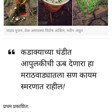
पांडव पूजन, वेळ अमावस्या विशेष आंबिल, नवीन अंकुर
कडाक्याच्या थंडीत
आपुलकीची ऊब देणारा हा
मराठवाड्यातला सण कायम
स्मरणात राहील!
प्रथम प्रकाशित: