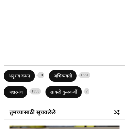
19
1661
अनुभव कथन
अभिव्यक्ती
1353
7
अक्षरमंच
सायली कुलकर्णी
तुमच्यासाठी सुचवलेले