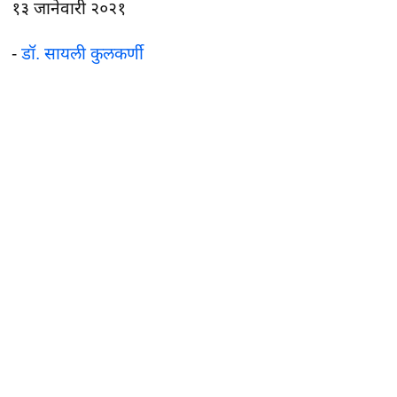
१३ जानेवारी २०२१
-
डॉ. सायली कुलकर्णी