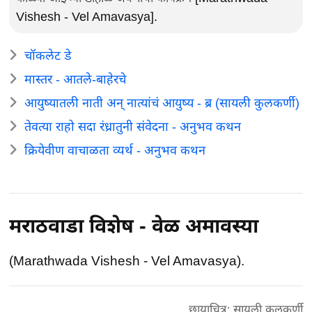
Vishesh - Vel Amavasya].
चॉकलेट डे
मास्तर - आतले-बाहेरचे
आयुष्यातली नाती अन् नात्यांचं आयुष्य - ब्र (सायली कुलकर्णी)
तेवत्या राहो सदा रंध्रातुनी संवेदना - अनुभव कथन
क्रियेवीण वाचाळता व्यर्थ - अनुभव कथन
मराठवाडा विशेष - वेळ अमावस्या
(Marathwada Vishesh - Vel Amavasya).
छायाचित्र: सायली कुलकर्णी