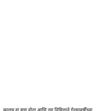
कालच हा सण होता आणि त्या निमित्ताने गेल्यावर्षीच्या