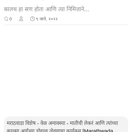
कालच हा सण होता आणि त्या निमित्ताने...
0
९ जाने, २०२२
मराठवाडा विशेष - वेळ अमावस्या - मातीची लेकरं आणि त्यांच्या
काळ्या आईच्या डोहाळ जेवणाचा कार्यक्रम [Marathwada