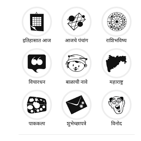
इतिहासात आज
आजचे पंचांग
राशिभविष्य
विचारधन
बाळाची नावे
महाराष्ट्र
पाककला
शुभेच्छापत्रे
विनोद