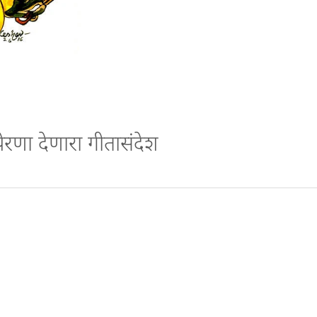
रेरणा देणारा गीतासंदेश