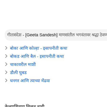
गीतासंदेश - [Geeta Sandesh] माणसांतील भगवंतावर श्रद्धा ठेवण्यास
बोका आणि कोल्हा - इसापनीती कथा
बोकड आणि बैल - इसापनीती कथा
चाकावरील माशी
डौली घुबड
धनगर आणि त्याच्या मेंढया
केल्याशिवाय मिळत नाही