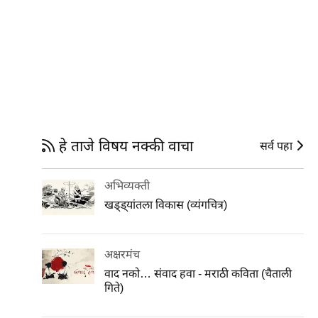
हे ताजे विषय नक्की वाचा
सर्व पहा
अभिव्यक्ती
खड्ड्यांतला विकास (व्यंगचित्र)
अक्षरमंच
वाद नको… संवाद हवा - मराठी कविता (चैताली
गिते)