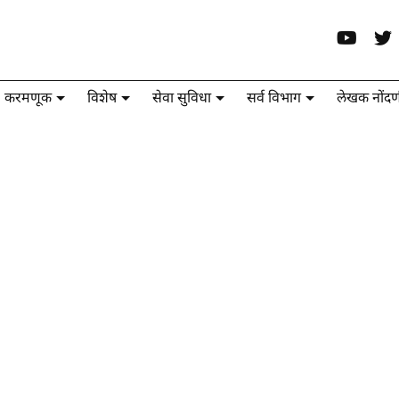
करमणूक
विशेष
सेवा सुविधा
सर्व विभाग
लेखक नोंदण