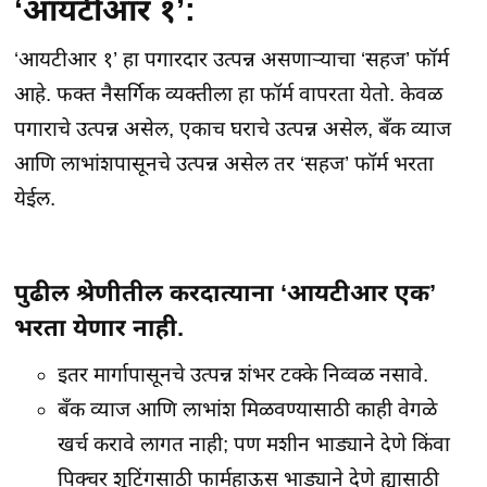
‘आयटीआर १’:
‘आयटीआर १’ हा पगारदार उत्पन्न असणाऱ्याचा ‘सहज’ फॉर्म
आहे. फक्त नैसर्गिक व्यक्तीला हा फॉर्म वापरता येतो. केवळ
पगाराचे उत्पन्न असेल, एकाच घराचे उत्पन्न असेल, बँक व्याज
आणि लाभांशपासूनचे उत्पन्न असेल तर ‘सहज’ फॉर्म भरता
येईल.
पुढील श्रेणीतील करदात्याना ‘आयटीआर एक’
भरता येणार नाही.
इतर मार्गापासूनचे उत्पन्न शंभर टक्के निव्वळ नसावे.
बँक व्याज आणि लाभांश मिळवण्यासाठी काही वेगळे
खर्च करावे लागत नाही; पण मशीन भाड्याने देणे किंवा
पिक्चर शूटिंगसाठी फार्महाऊस भाड्याने देणे ह्यासाठी