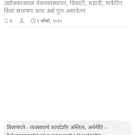
उद्योजकाजवळ वेळव्यवस्थापन, चिकाटी, धडाडी, मार्केटिंग
किंवा संभाषण कला असे गुण असावेतच
0
१ ऑक्टो, २०२०
विवरणपत्रे - व्यवसायाचे कायदेशीर अस्तित्व, अर्थनीति -