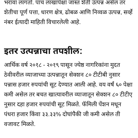
भरावा लागतो. पाच लाखापेक्षा जास्त शेती उत्पन्न असेल तर
शेतीचा पूर्ण पत्ता, धारण क्षेत्र, ढोबळ आणि निव्वळ उत्पन्न, सर्व्हे
नंबर ईत्यादी माहिती विचारलेली आहे.
इतर उत्पन्नाचा तपशील:
आर्थिक वर्ष २०१८ - २०१९ पासून ज्येष्ठ नागरिकांना मुदत
ठेवीवरील व्याजाच्या उत्पन्नातून सेक्शन ८० टीटीबी नुसार
पन्नास हजार रुपयांची सूट देण्यात आली आहे. वय वर्षं ६० पेक्षा
कमी असेल तर बचत खात्यावरील व्याजातून सेक्शन ८० टीटीए
नुसार दहा हजार रुपयांची सूट मिळते. फॅमिली पेंशन मधून
पंधरा हजार किंवा ३३.३३% दोघांपैकी जी कमी असेल ती
वजावट मिळते.