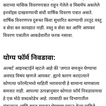
कराच्या मासिक विवरणपत्रात राहून गेलेले व मिसमॅच असलेले
इनवॉइस दाखवण्याची संधी वार्षिक विवरण पत्रात असते.
वार्षिक विवरणपत्र दुरूस्त किंवा सुधारित करण्याची तरतूद वस्तु
व सेवा कर कायद्यात नाही. वस्तु व सेवा कर आणि आयकर
विवरण पत्रातील आकडेवारीत फरक नसावा.
योग्य फॉर्म निवडावा:
अल्बर्ट आइनस्टाईने म्हटले आहे की ‘जगात समजून घेण्याचा
अवघड विषय म्हणजे आयकर’. ह्याचे कारण करदात्याने
कोणत्या फॉरमॅटमध्ये माहिती भरावयाची हे सामान्य माणसाला
समजत नाही. आपल्या उत्पन्नानुसार कोणता फॉर्म निवडावायचा
हे एक मोठे शब्दकोडेच आहे. त्यासाठी कर विभागातील