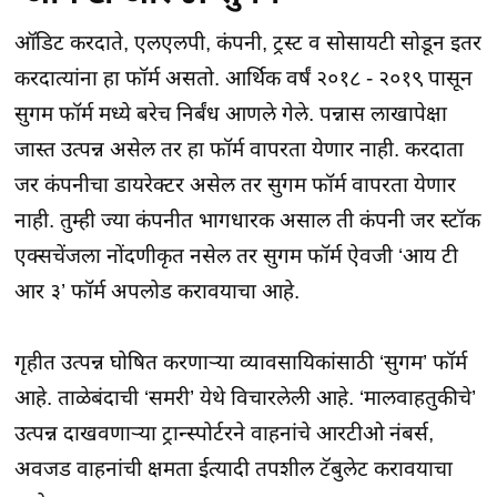
ऑडिट करदाते, एलएलपी, कंपनी, ट्रस्ट व सोसायटी सोडून इतर
करदात्यांना हा फॉर्म असतो. आर्थिक वर्षं २०१८ - २०१९ पासून
सुगम फॉर्म मध्ये बरेच निर्बंध आणले गेले. पन्नास लाखापेक्षा
जास्त उत्पन्न असेल तर हा फॉर्म वापरता येणार नाही. करदाता
जर कंपनीचा डायरेक्टर असेल तर सुगम फॉर्म वापरता येणार
नाही. तुम्ही ज्या कंपनीत भागधारक असाल ती कंपनी जर स्टॉक
एक्सचेंजला नोंदणीकृत नसेल तर सुगम फॉर्म ऐवजी ‘आय टी
आर ३’ फॉर्म अपलोड करावयाचा आहे.
गृहीत उत्पन्न घोषित करणाऱ्या व्यावसायिकांसाठी ‘सुगम’ फॉर्म
आहे. ताळेबंदाची ‘समरी’ येथे विचारलेली आहे. ‘मालवाहतुकीचे’
उत्पन्न दाखवणाऱ्या ट्रान्स्पोर्टरने वाहनांचे आरटीओ नंबर्स,
अवजड वाहनांची क्षमता ईत्यादी तपशील टॅबुलेट करावयाचा