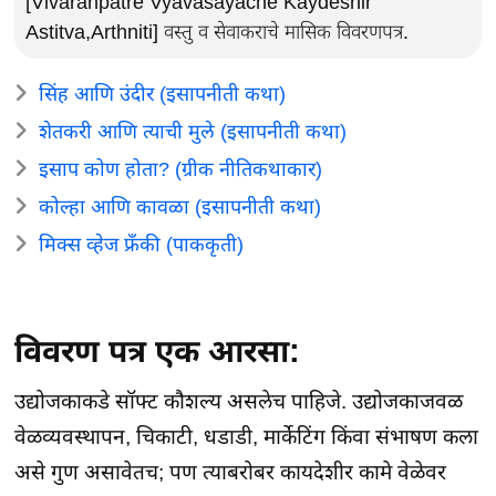
[Vivaranpatre Vyavasayache Kaydeshir
Astitva,Arthniti] वस्तु व सेवाकराचे मासिक विवरणपत्र.
सिंह आणि उंदीर (इसापनीती कथा)
शेतकरी आणि त्याची मुले (इसापनीती कथा)
इसाप कोण होता? (ग्रीक नीतिकथाकार)
कोल्हा आणि कावळा (इसापनीती कथा)
मिक्स व्हेज फ्रँकी (पाककृती)
विवरण पत्र एक आरसा:
उद्योजकाकडे सॉफ्ट कौशल्य असलेच पाहिजे. उद्योजकाजवळ
वेळव्यवस्थापन, चिकाटी, धडाडी, मार्केटिंग किंवा संभाषण कला
असे गुण असावेतच; पण त्याबरोबर कायदेशीर कामे वेळेवर