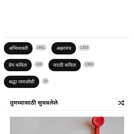
1661
1353
अभिव्यक्ती
अक्षरमंच
106
1383
प्रेम कविता
मराठी कविता
10
श्रद्धा नामजोशी
तुमच्यासाठी सुचवलेले