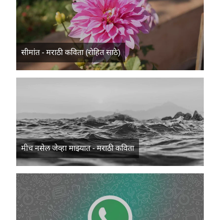
सीमांत - मराठी कविता (रोहित साठे)
मीच नसेल जेव्हा माझ्यात - मराठी कविता