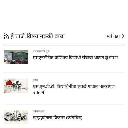
हे ताजे विषय नक्की वाचा
सर्व पहा
एसएनडीटी पुणे
एसएनडीटीत वाणिज्य विद्यार्थी संघाचा थाटात शुभारंभ
आज
एस.एन.डी.टी. विद्यार्थिनींचा लवळे गावात भातरोपण
उपक्रम
अभिव्यक्ती
खड्ड्यांतला विकास (व्यंगचित्र)