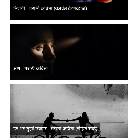
ठिणगी - मराठी कविता (यशवंत दंडगव्हाळ)
क्षण - मराठी कविता
हर भेट तुझी उबदार - मराठी कविता (रोहित साठे)