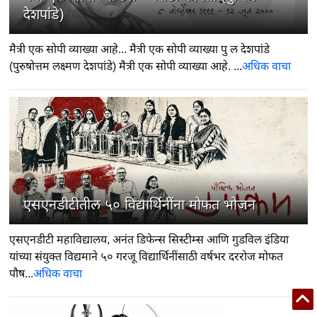
देशपांडे)
मैत्री एक सोपी व्याख्या आहे... मैत्री एक सोपी व्याख्या पु ल देशपांडे
(पुरुषोत्तम लक्ष्मण देशपांडे) मैत्री एक सोपी व्याख्या आहे. ...
अधिक वाचा
5
एसएनडीटीतील ५० विद्यार्थिनींना मोफत भोजन
एसएनडीटी महाविद्यालय, अनंत डिफेन्स सिस्टीम्स आणि गुडविल इंडिया
यांच्या संयुक्त विद्यमाने ५० गरजू विद्यार्थिनींसाठी वर्षभर दररोज मोफत
पौष...
अधिक वाचा