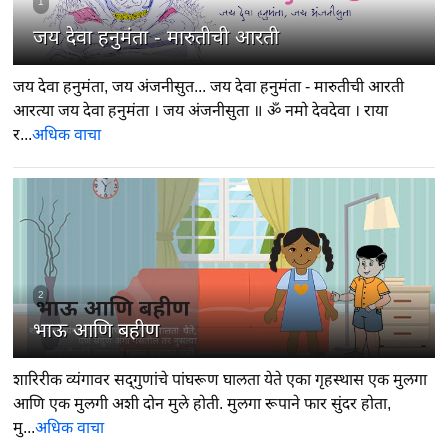
1
जय देवा हनुमंता - मारुतीची आरती
जय देवा हनुमंता, जय अंजनीसुत... जय देवा हनुमंता - मारुतीची आरती
आरत्या जय देवा हनुमंता । जय अंजनीसुता ॥ ॐ नमो देवदेवा । राया
र...
अधिक वाचा
2
भाऊ आणि बहीण
शारिरीक व्यंगावर सद्‍गुणांचे पांघरूण घालता येते एका गृहस्थास एक मुलगा
आणि एक मुलगी अशी दोन मुले होती. मुलगा रूपाने फार सुंदर होता,
मु...
अधिक वाचा