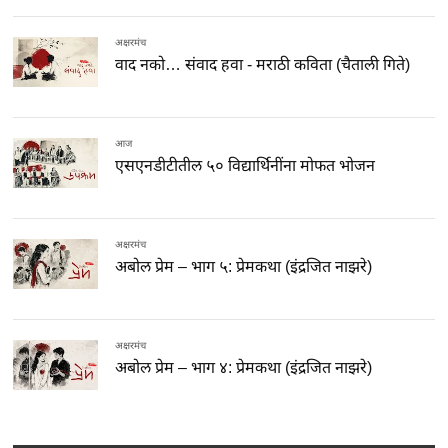
अक्षरमंच
वाद नको… संवाद हवा - मराठी कविता (चैताली गिते)
आज
एसएनडीटीतील ५० विद्यार्थिनींना मोफत भोजन
अक्षरमंच
अबोल प्रेम – भाग ५: प्रेमकथा (इंद्रजित नाझरे)
अक्षरमंच
अबोल प्रेम – भाग ४: प्रेमकथा (इंद्रजित नाझरे)