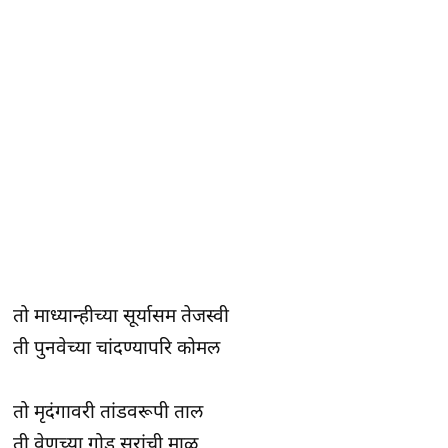
तो माध्यान्हीच्या सूर्यासम तेजस्वी
ती पुनवेच्या चांदण्यापरि कोमल
तो मृदंगावरी तांडवरूपी ताल
ती वेणूच्या गोड सुरांची माळ