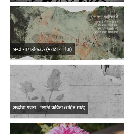
शब्दांच्या पलीकडले (मराठी कविता)
शब्दांचा गजरा - मराठी कविता (रोहित साठे)