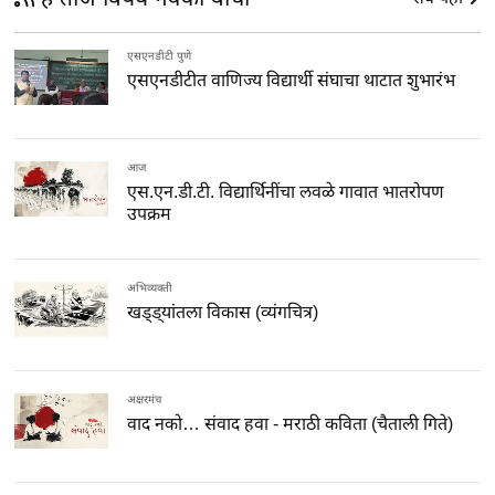
एसएनडीटी पुणे
एसएनडीटीत वाणिज्य विद्यार्थी संघाचा थाटात शुभारंभ
आज
एस.एन.डी.टी. विद्यार्थिनींचा लवळे गावात भातरोपण
उपक्रम
अभिव्यक्ती
खड्ड्यांतला विकास (व्यंगचित्र)
अक्षरमंच
वाद नको… संवाद हवा - मराठी कविता (चैताली गिते)