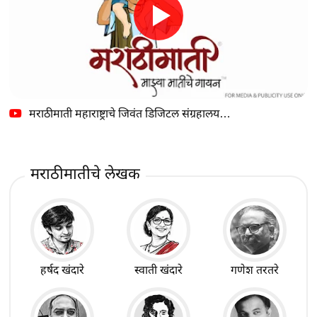
मराठीमाती महाराष्ट्राचे जिवंत डिजिटल संग्रहालय…
मराठीमातीचे लेखक
हर्षद खंदारे
स्वाती खंदारे
गणेश तरतरे