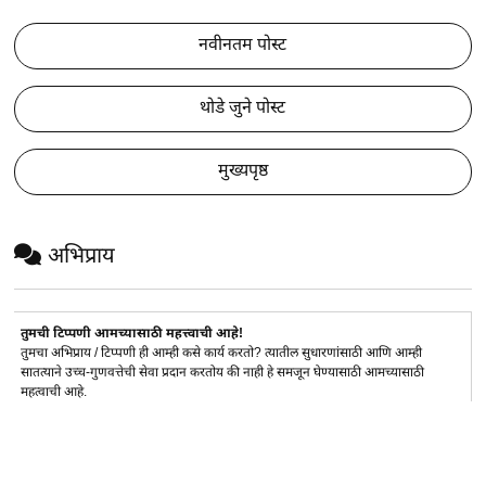
नवीनतम पोस्ट
थोडे जुने पोस्ट
मुख्यपृष्ठ
अभिप्राय
तुमची टिप्पणी आमच्यासाठी महत्त्वाची आहे!
तुमचा अभिप्राय / टिप्पणी ही आम्ही कसे कार्य करतो? त्यातील सुधारणांसाठी आणि आम्ही
सातत्याने उच्च-गुणवत्तेची सेवा प्रदान करतोय की नाही हे समजून घेण्यासाठी आमच्यासाठी
महत्वाची आहे.