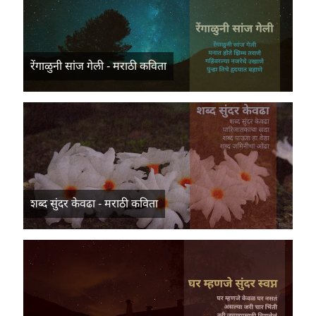
रेंगाळुनी सांज गेली - मराठी कविता
शब्द सुंदर केवढा - मराठी कविता