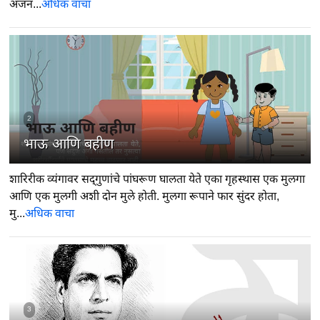
अंजन...
अधिक वाचा
2
भाऊ आणि बहीण
शारिरीक व्यंगावर सद्‍गुणांचे पांघरूण घालता येते एका गृहस्थास एक मुलगा
आणि एक मुलगी अशी दोन मुले होती. मुलगा रूपाने फार सुंदर होता,
मु...
अधिक वाचा
3