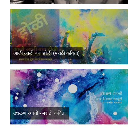
आली आली बघा होळी (मराठी कविता)
उधळण रंगांची - मराठी कविता