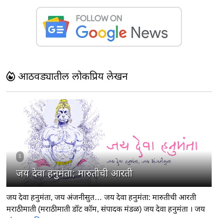
आठवड्यातील लोकप्रिय लेखन
1
जय देवा हनुमंता: मारुतीची आरती
जय देवा हनुमंता, जय अंजनीसुत… जय देवा हनुमंता: मारुतीची आरती
मराठीमाती (मराठीमाती डॉट कॉम, संपादक मंडळ) जय देवा हनुमंता । जय