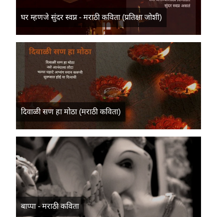
घर म्हणजे सुंदर स्वप्न - मराठी कविता (प्रतिक्षा जोशी)
दिवाळी सण हा मोठा (मराठी कविता)
बाप्पा - मराठी कविता