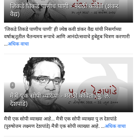
जिकडे तिकडे पाणीच पाणी - मराठी कविता (शंकर
वैद्य)
‘जिकडे तिकडे पाणीच पाणी’ ही ज्येष्ठ कवी शंकर वैद्य यांची निसर्गाच्या
वर्षाऋतूतील चैतन्यमय रूपाचे आणि आनंदोत्सवाचे हुबेहूब चित्रण करणारी
...
अधिक वाचा
4
मैत्री एक सोपी व्याख्या - मराठी कविता (पु. ल.
देशपांडे)
मैत्री एक सोपी व्याख्या आहे... मैत्री एक सोपी व्याख्या पु ल देशपांडे
(पुरुषोत्तम लक्ष्मण देशपांडे) मैत्री एक सोपी व्याख्या आहे. ...
अधिक वाचा