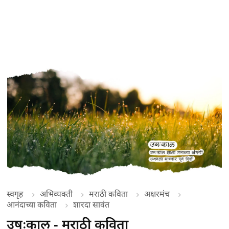
स्वगृह
अभिव्यक्ती
मराठी कविता
अक्षरमंच
आनंदाच्या कविता
शारदा सावंत
उषःकाल - मराठी कविता