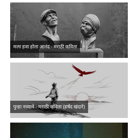
मला हवा होता आनंद - मराठी कविता
पुन्हा नव्याने - मराठी कविता (हर्षद खंदारे)