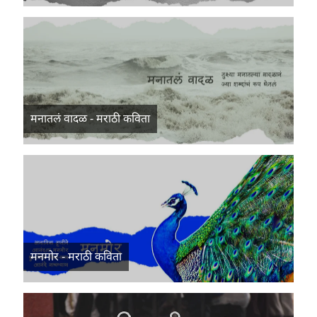
मनातलं वादळ - मराठी कविता
मनमोर - मराठी कविता