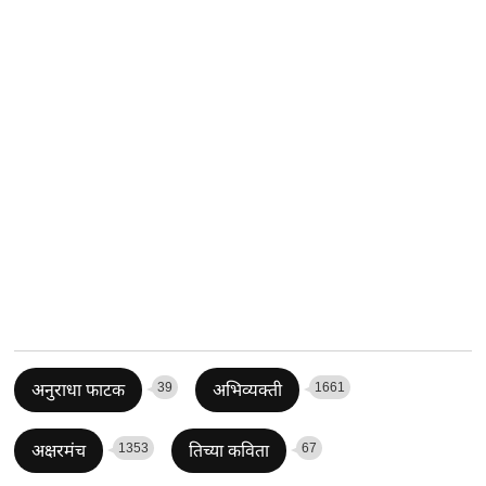
39
1661
अनुराधा फाटक
अभिव्यक्ती
1353
67
अक्षरमंच
तिच्या कविता