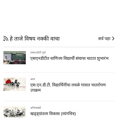
हे ताजे विषय नक्की वाचा
सर्व पहा
एसएनडीटी पुणे
एसएनडीटीत वाणिज्य विद्यार्थी संघाचा थाटात शुभारंभ
आज
एस.एन.डी.टी. विद्यार्थिनींचा लवळे गावात भातरोपण
उपक्रम
अभिव्यक्ती
खड्ड्यांतला विकास (व्यंगचित्र)