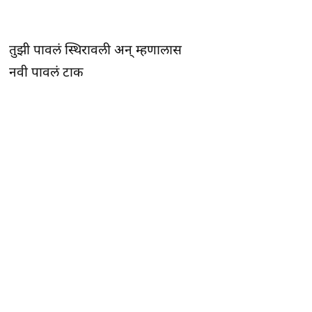
तुझी पावलं स्थिरावली अन्‌ म्हणालास
नवी पावलं टाक