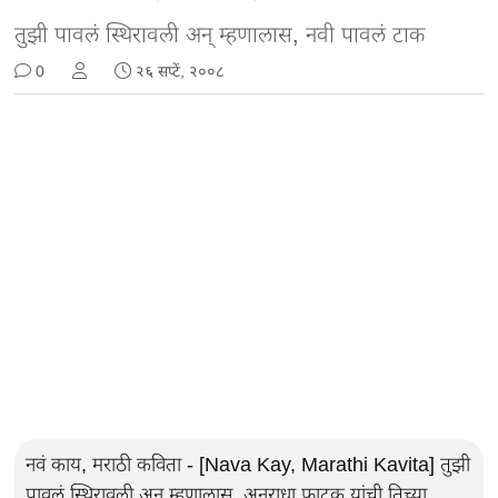
तुझी पावलं स्थिरावली अन्‌ म्हणालास, नवी पावलं टाक
0
२६ सप्टें, २००८
नवं काय, मराठी कविता - [Nava Kay, Marathi Kavita] तुझी
पावलं स्थिरावली अन्‌ म्हणालास, अनुराधा फाटक यांची तिच्या