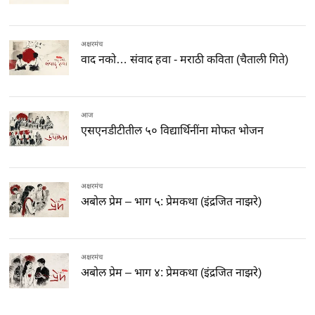
अक्षरमंच
वाद नको… संवाद हवा - मराठी कविता (चैताली गिते)
आज
एसएनडीटीतील ५० विद्यार्थिनींना मोफत भोजन
अक्षरमंच
अबोल प्रेम – भाग ५: प्रेमकथा (इंद्रजित नाझरे)
अक्षरमंच
अबोल प्रेम – भाग ४: प्रेमकथा (इंद्रजित नाझरे)