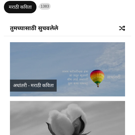
1383
मराठी कविता
तुमच्यासाठी सुचवलेले
अधांतरी - मराठी कविता