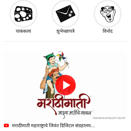
पाककला
शुभेच्छापत्रे
विनोद
मराठीमाती महाराष्ट्राचे जिवंत डिजिटल संग्रहालय…