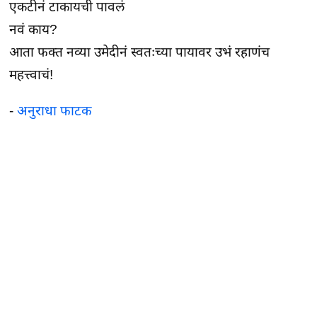
एकटीनं टाकायची पावलं
नवं काय?
आता फक्त नव्या उमेदीनं स्वतःच्या पायावर उभं रहाणंच
महत्त्वाचं!
-
अनुराधा फाटक