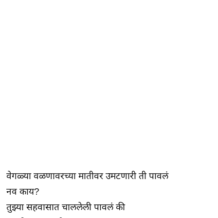
वेगळ्या वळणावरच्या मातीवर उमटणारी ती पावलं
नव काय?
तुझ्या सहवासात चाललेली पावलं की