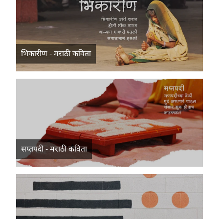
भिकारीण - मराठी कविता
सप्तपदी - मराठी कविता