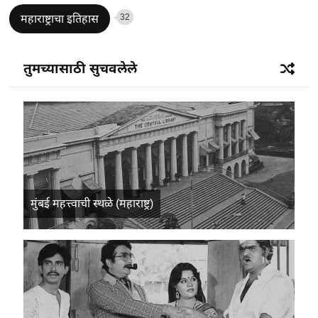
32
महाराष्ट्राचा इतिहास
तुमच्यासाठी सुचवलेले
मुंबई महत्त्वाची स्थळे (महाराष्ट्र)