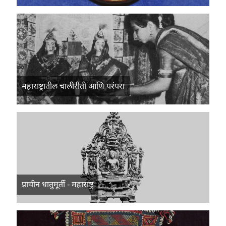
महाराष्ट्रातील चालीरीती आणि परंपरा
प्राचीन धातुमूर्ती - महाराष्ट्र