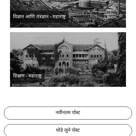
विज्ञान आणि तंत्रज्ञान - महाराष्ट्र
शिक्षण - महाराष्ट्र
नवीनतम पोस्ट
थोडे जुने पोस्ट