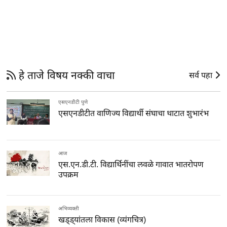
हे ताजे विषय नक्की वाचा
सर्व पहा
एसएनडीटी पुणे
एसएनडीटीत वाणिज्य विद्यार्थी संघाचा थाटात शुभारंभ
आज
एस.एन.डी.टी. विद्यार्थिनींचा लवळे गावात भातरोपण
उपक्रम
अभिव्यक्ती
खड्ड्यांतला विकास (व्यंगचित्र)