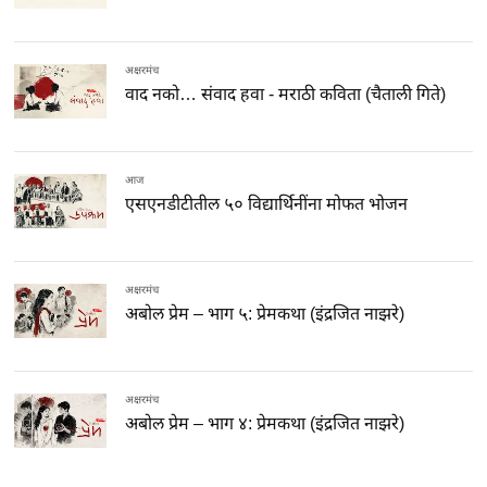
अक्षरमंच
वाद नको… संवाद हवा - मराठी कविता (चैताली गिते)
आज
एसएनडीटीतील ५० विद्यार्थिनींना मोफत भोजन
अक्षरमंच
अबोल प्रेम – भाग ५: प्रेमकथा (इंद्रजित नाझरे)
अक्षरमंच
अबोल प्रेम – भाग ४: प्रेमकथा (इंद्रजित नाझरे)