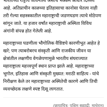
भारताच्या राष्ट्रीय जीवनाला असाच भक्कम आधार दिलेला
आहे. अतिप्राचीन काळच्या इतिहासाचा कानोसा घेतला नाही
तरी गेल्या सहस्त्रकातील महाराष्ट्राची जडणघडण त्याचे मोठेपण
सांगून जाते. या हजार वर्षांत महाराष्ट्राची अस्मिता विविध
अंगांनी संपन्न होत गेलेली आहे.
महाराष्ट्राच्या घडणीला भौगोलिक वैशिष्टये कारणीभूत आहेत हे
खरे; पण त्याबरोबरच संस्कृती आणि राजकीय जीवन या
क्षेत्रांतील लक्षणीय वेगळेपणामुळे भारतीय संघराज्यात
महाराष्ट्राला महत्त्वपूर्ण स्थान प्राप्त झाले आहे. महाराष्ट्राच्या
भूगोल, इतिहास आणि संस्कृती मुख्यत: मराठी साहित्य - यांचे
निरीक्षण केले तर महाराष्ट्राच्या अस्मितेची कारणे आणि तिची
व्यवच्छेदक लक्षणे स्पष्ट दिसू लागतात.
(छायाचित्र: पश्चिम सह्याद्री, माथेरान)