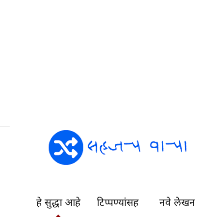
हे सुद्धा आहे
टिप्पण्यांसह
नवे लेखन