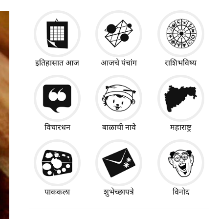
इतिहासात आज
आजचे पंचांग
राशिभविष्य
विचारधन
बाळाची नावे
महाराष्ट्र
पाककला
शुभेच्छापत्रे
विनोद