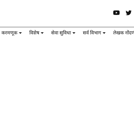
करमणूक
विशेष
सेवा सुविधा
सर्व विभाग
लेखक नोंदण