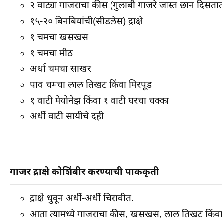
२ वाट्या गाजराचा कीस (गुलाबी गाजरे जास्त छान दिसता
१५-२० बिनबियांची(सीडलेस) द्राक्षे
१ चमचा खसखस
१ चमचा मीठ
अर्धा चमचा साखर
पाव चमचा लाल तिखट किंवा मिरपूड
१ वाटी मेयोनेझ किंवा १ वाटी घरचा चक्का
अर्धी वाटी सायीचे दही
गाजर द्राक्षे कोशिंबीर करण्याची पाककृती
द्राक्षे धुवून अर्धी-अर्धी चिरावीत.
आता त्यामध्ये गाजराचा कीस, खसखस, लाल तिखट किंवा म