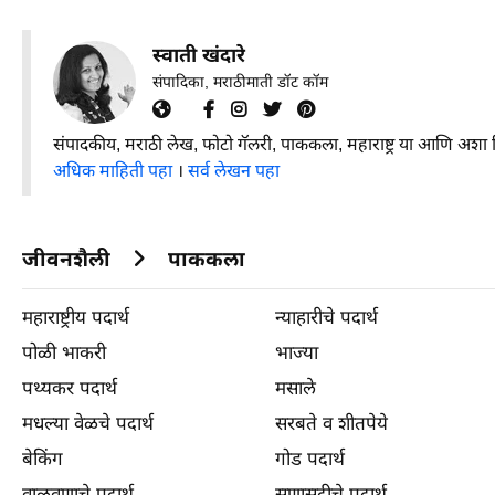
स्वाती खंदारे
संपादिका, मराठीमाती डॉट कॉम
संपादकीय, मराठी लेख, फोटो गॅलरी, पाककला, महाराष्ट्र या आणि अशा
अधिक माहिती पहा
।
सर्व लेखन पहा
जीवनशैली
पाककला
महाराष्ट्रीय पदार्थ
न्याहारीचे पदार्थ
पोळी भाकरी
भाज्या
पथ्यकर पदार्थ
मसाले
मधल्या वेळचे पदार्थ
सरबते व शीतपेये
बेकिंग
गोड पदार्थ
वाळवणाचे पदार्थ
सणासुदीचे पदार्थ