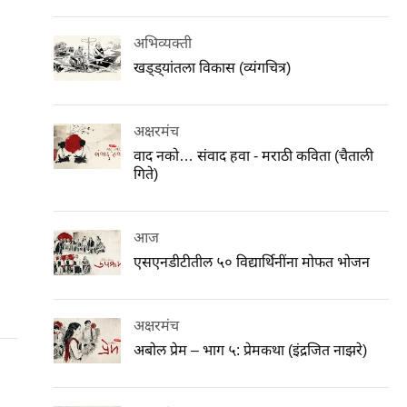
अभिव्यक्ती
खड्ड्यांतला विकास (व्यंगचित्र)
अक्षरमंच
वाद नको… संवाद हवा - मराठी कविता (चैताली
गिते)
आज
एसएनडीटीतील ५० विद्यार्थिनींना मोफत भोजन
अक्षरमंच
अबोल प्रेम – भाग ५: प्रेमकथा (इंद्रजित नाझरे)