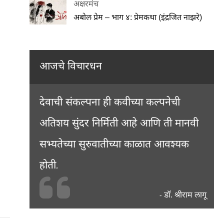
अक्षरमंच
अबोल प्रेम – भाग ४: प्रेमकथा (इंद्रजित नाझरे)
आजचे विचारधन
देवाची संकल्पना ही कवीच्या कल्पनेची
अतिशय सुंदर निर्मिती आहे आणि ती मानवी
सभ्यतेच्या सुरुवातीच्या काळात आवश्यक
होती.
डॉ. श्रीराम लागू
-