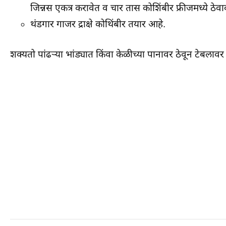
जिन्नस एकत्र करावेत व चार तास कोशिंबीर फ्रीजमध्ये ठेवा
थंडगार गाजर द्राक्षे कोथिंबीर तयार आहे.
शक्यतो पांढर्‍या भांड्यात किंवा केळीच्या पानावर ठेवून टेबलावर 