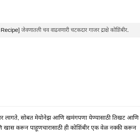
Recipe] जेवणातली चव वाढवणारी चटकदार गाजर द्राक्षे कोशिंबीर.
टकदार लागते, सोबत मेयोनेझ आणि खमंगपणा येण्यासाठी तिखट आणि
णि खास करून पाहूणचारासाठी ही कोशिंबीर एक वेळ नक्की करून