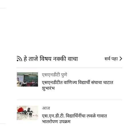
हे ताजे विषय नक्की वाचा
सर्व पहा
एसएनडीटी पुणे
एसएनडीटीत वाणिज्य विद्यार्थी संघाचा थाटात
शुभारंभ
आज
एस.एन.डी.टी. विद्यार्थिनींचा लवळे गावात
भातरोपण उपक्रम