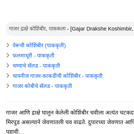
गाजर द्राक्षे कोशिंबीर, पाककला - [Gajar Drakshe Koshimbir, 
पेरूची कोशिंबीर (पाककृती)
फलमाधूरी - पाककृती
चण्याचे सॅलड - पाककृती
चायनीज गाजर-काकडीची कोशिंबीर - पाककृती
गाजर कोबीचे सॅलड - पाककृती
गाजर आणि द्राक्षे घालुन केलेली कोशिंबीर चवीला अत्यंत च
मिरपूड असल्याने जेवणातली चव वाढते. दुपारच्या जेवणात आ
पहावी.