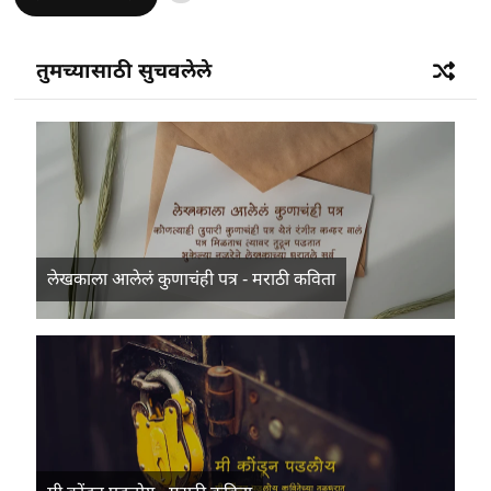
तुमच्यासाठी सुचवलेले
लेखकाला आलेलं कुणाचंही पत्र - मराठी कविता