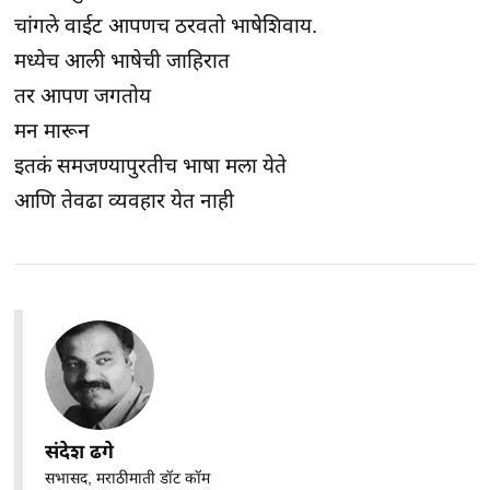
चांगले वाईट आपणच ठरवतो भाषेशिवाय.
मध्येच आली भाषेची जाहिरात
तर आपण जगतोय
मन मारून
इतकं समजण्यापुरतीच भाषा मला येते
आणि तेवढा व्यवहार येत नाही
संदेश ढगे
सभासद, मराठीमाती डॉट कॉम