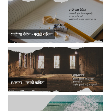
शाळेच्या वेळेत - मराठी कविता
स्थलांतर - मराठी कविता