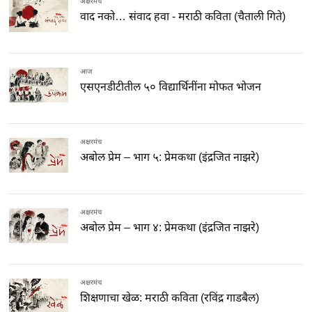
अक्षरमंच
वाद नको… संवाद हवा - मराठी कविता (चैताली गिते)
आज
एसएनडीटीतील ५० विद्यार्थिनींना मोफत भोजन
अक्षरमंच
अबोल प्रेम – भाग ५: प्रेमकथा (इंद्रजित नाझरे)
अक्षरमंच
अबोल प्रेम – भाग ४: प्रेमकथा (इंद्रजित नाझरे)
अक्षरमंच
शिक्षणाचा खेळ: मराठी कविता (रविंद्र गाडबैल)