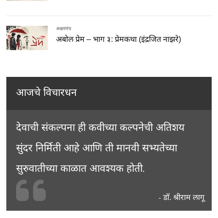
अक्षरमंच
अबोल प्रेम – भाग ३: प्रेमकथा (इंद्रजित नाझरे)
आजचे विचारधन
देवाची संकल्पना ही कवीच्या कल्पनेची अतिशय
सुंदर निर्मिती आहे आणि ती मानवी सभ्यतेच्या
सुरुवातीच्या काळात आवश्यक होती.
डॉ. श्रीराम लागू
-