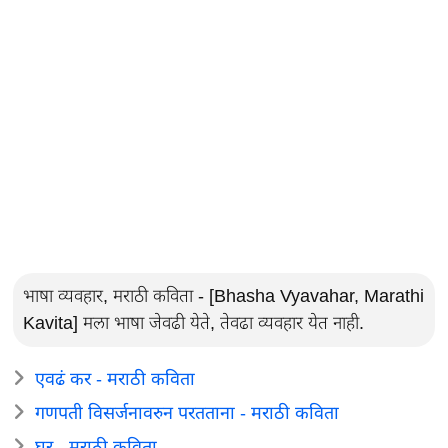
भाषा व्यवहार, मराठी कविता - [Bhasha Vyavahar, Marathi
Kavita] मला भाषा जेवढी येते, तेवढा व्यवहार येत नाही.
एवढं कर - मराठी कविता
गणपती विसर्जनावरुन परतताना - मराठी कविता
घर - मराठी कविता