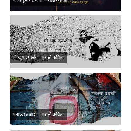
मी कोंडून पडलोय - मराठी कविता
मी खूप दमलोय - मराठी कविता
मनाच्या तळाशी - मराठी कविता