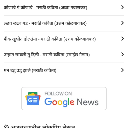
कोणाचे गं कोणाचे - मराठी कविता (आशा गवाणकर)
लढव लढव गड - मराठी कविता (उत्तम कोळगावकर)
पीक खुशीत डोलतंया - मराठी कविता (उत्तम कोळगावकर)
उन्हात सावली तू दिली - मराठी कविता (स्माईल गेडाम)
मन उडू उडू झालं (मराठी कविता)
आठवड्यातील लोकप्रिय लेखन