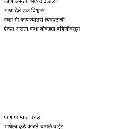
कोण असतो, भाषेचे दलाल?
भाषा देते एक विश्वास
तेव्हा मी कोणत्यातरी चित्रपटाची
ऐकत असतो कथा बोबड्या बहिणीकडून
प्राण पाण्यात पडला...
भाषेला कुठे कळते चांगले वाईट