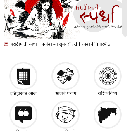
मराठीमाती स्पर्धा – प्रत्येकाच्या सृजनशीलतेचे हक्काचे विचारपीठ!
इतिहासात आज
आजचे पंचांग
राशिभविष्य