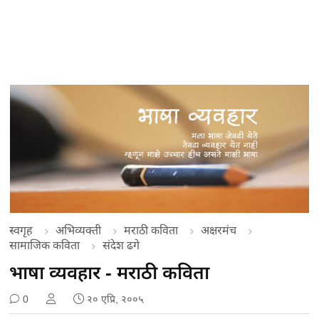
स्वगृह
अभिव्यक्ती
मराठी कविता
अक्षरमंच
सामाजिक कविता
संदेश ढगे
भाषा व्यवहार - मराठी कविता
0
२० एप्रि, २००५