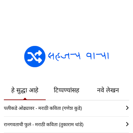
हे सुद्धा आहे
टिप्पण्यांसह
नवे लेखन
पलीकडे ओढ्यावर - मराठी कविता (गणेश कुडे)
रानगवताची फुलं - मराठी कविता (तुकाराम धांडे)