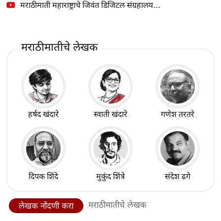
मराठीमाती महाराष्ट्राचे जिवंत डिजिटल संग्रहालय…
मराठीमातीचे लेखक
हर्षद खंदारे
स्वाती खंदारे
गणेश तरतरे
दिपक शिंदे
मुकुंद शिंत्रे
संदेश ढगे
मराठीमातीचे लेखक
लेखक नोंदणी करा