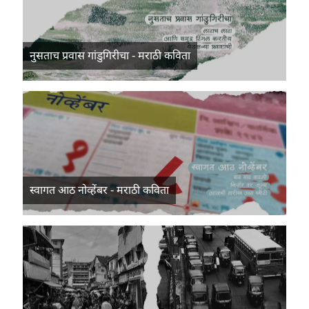
नुसताच प्रवास गांडुगिरीचा - मराठी कविता
स्वागत आठ नोव्हेंबर - मराठी कविता