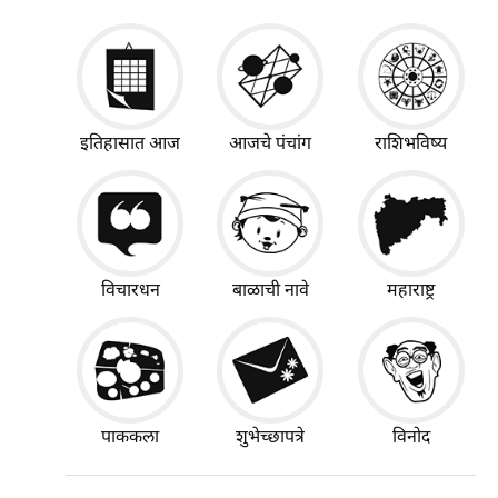
इतिहासात आज
आजचे पंचांग
राशिभविष्य
विचारधन
बाळाची नावे
महाराष्ट्र
पाककला
शुभेच्छापत्रे
विनोद