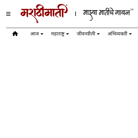
आज
महाराष्ट्र
जीवनशैली
अभिव्यक्ती