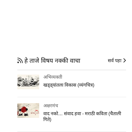
हे ताजे विषय नक्की वाचा
सर्व पहा
अभिव्यक्ती
खड्ड्यांतला विकास (व्यंगचित्र)
अक्षरमंच
वाद नको… संवाद हवा - मराठी कविता (चैताली
गिते)