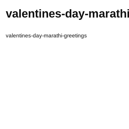
valentines-day-marathi
valentines-day-marathi-greetings