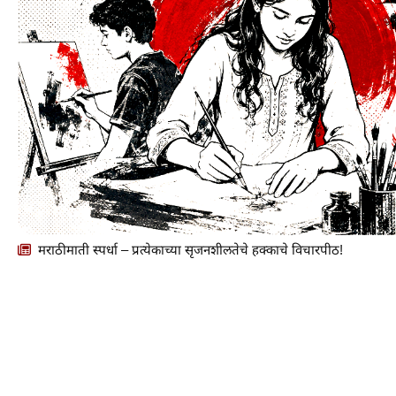
मराठीमाती स्पर्धा – प्रत्येकाच्या सृजनशीलतेचे हक्काचे विचारपीठ!