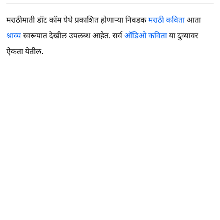
मराठीमाती डॉट कॉम येथे प्रकाशित होणाऱ्या निवडक
मराठी कविता
आता
श्राव्य
स्वरूपात देखील उपलब्ध आहेत. सर्व
ऑडिओ कविता
या दुव्यावर
ऐकता येतील.