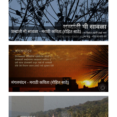
शब्दांती मी सावळा - मराठी कविता (रोहित साठे)
मंगलचंदन - मराठी कविता (रोहित साठे)