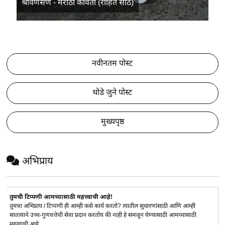
श्रावणसण - मराठी कविता (रोहित साठे)
नवीनतम पोस्ट
थोडे जुने पोस्ट
मुख्यपृष्ठ
अभिप्राय
तुमची टिप्पणी आमच्यासाठी महत्त्वाची आहे!
तुमचा अभिप्राय / टिप्पणी ही आम्ही कसे कार्य करतो? त्यातील सुधारणांसाठी आणि आम्ही
सातत्याने उच्च-गुणवत्तेची सेवा प्रदान करतोय की नाही हे समजून घेण्यासाठी आमच्यासाठी
महत्वाची आहे.