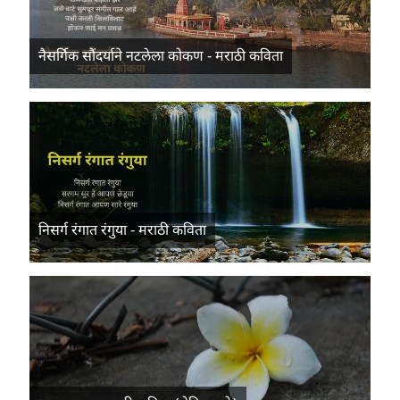
नैसर्गिक सौंदर्याने नटलेला कोकण - मराठी कविता
निसर्ग रंगात रंगुया - मराठी कविता