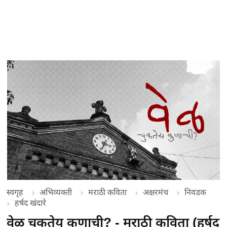
स्वगृह
अभिव्यक्ती
मराठी कविता
अक्षरमंच
निवडक
हर्षद खंदारे
वेळ चुकतेय कुणाची? - मराठी कविता (हर्षद