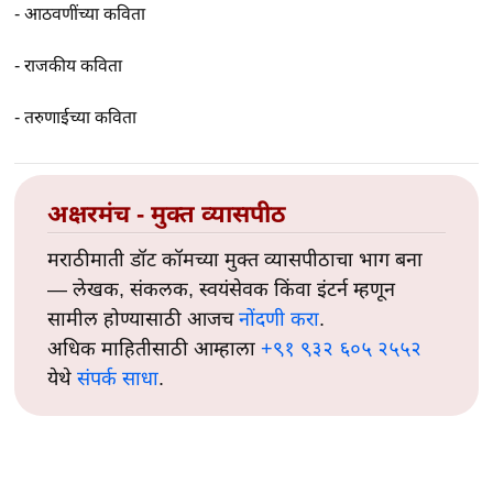
-
आठवणींच्या कविता
-
राजकीय कविता
-
तरुणाईच्या कविता
अक्षरमंच - मुक्त व्यासपीठ
मराठीमाती डॉट कॉमच्या मुक्त व्यासपीठाचा भाग बना
— लेखक, संकलक, स्वयंसेवक किंवा इंटर्न म्हणून
सामील होण्यासाठी आजच
नोंदणी करा
.
अधिक माहितीसाठी आम्हाला
+९१ ९३२ ६०५ २५५२
येथे
संपर्क साधा
.