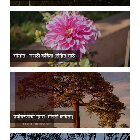
सीमांत - मराठी कविता (रोहित साठे)
पर्यावरणाचा र्‍हास (मराठी कविता)