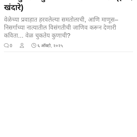
खंदारे)
वेळेच्या प्रवाहात हरवलेल्या समतोलाची, आणि माणूस–
निसर्गाच्या नात्यातील विसंगतीची जाणिव करून देणारी
कविता... वेळ चुकतेय कुणाची?
0
६ ऑक्टो, २०२५