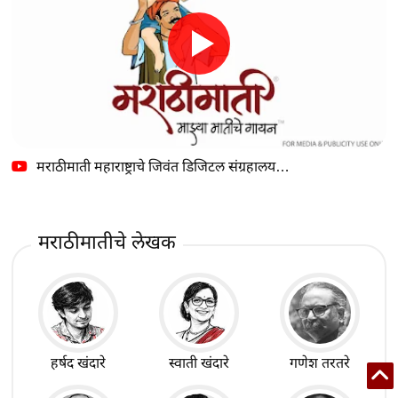
मराठीमाती महाराष्ट्राचे जिवंत डिजिटल संग्रहालय…
मराठीमातीचे लेखक
हर्षद खंदारे
स्वाती खंदारे
गणेश तरतरे