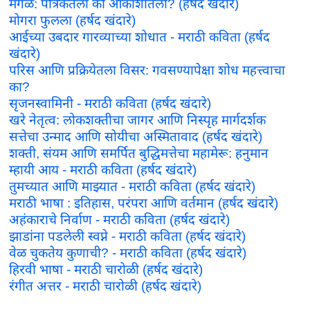
मंगळ: पत्रिकेतला की आकाशातला? (हर्षद खंदारे)
मोगरा फुलला (हर्षद खंदारे)
आईच्या उबदार गारव्याच्या शोधात - मराठी कविता (हर्षद
खंदारे)
परिस आणि प्रक्रियेतला विसर: गवसण्यापेक्षा शोध महत्त्वाचा
का?
सृजनस्वामिनी - मराठी कविता (हर्षद खंदारे)
खरे नेतृत्व: लोकशक्तीचा जागर आणि निस्पृह मार्गदर्शक
सत्तेचा उन्माद आणि सोयीचा अस्मितावाद (हर्षद खंदारे)
शक्ती, संयम आणि समर्पित बुद्धिमत्तेचा महामेरू: हनुमान
म्हायी आय - मराठी कविता (हर्षद खंदारे)
तुमच्यात आणि माझ्यात - मराठी कविता (हर्षद खंदारे)
मराठी भाषा : इतिहास, परंपरा आणि वर्तमान (हर्षद खंदारे)
अहंकाराचे निर्वाण - मराठी कविता (हर्षद खंदारे)
झाडांना पडलेली स्वप्ने - मराठी कविता (हर्षद खंदारे)
वेळ चुकतेय कुणाची? - मराठी कविता (हर्षद खंदारे)
हिरवी भाषा - मराठी चारोळी (हर्षद खंदारे)
रंगीत अत्तर - मराठी चारोळी (हर्षद खंदारे)