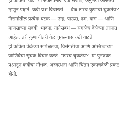
ही कविता “वेळ” या संकल्पनेला एक सजीव, अनुभवी अस्तित्व 
म्हणून पाहते. कवी प्रश्न विचारतो — वेळ खरंच कुणाची चुकतेय? 
निसर्गातील प्रत्येक घटक — उन्ह, पाऊस, ढग, वारा — आणि 
माणसाच्या सवयी, भावना, नातेसंबंध — सगळेच वेळेच्या तालात 
आहेत, तरी कुणाचीतरी वेळ चुकल्यासारखी वाटते.

ही कविता वेळेच्या सापेक्षतेचा, विसंगतीचा आणि अस्तित्वाच्या 
जाणिवेचा सूचक विचार करते. “खरंच चुकतेय?” या पुनरुक्त 
प्रश्नातून कवीचा गोंधळ, अस्वस्थता आणि चिंतन एकाचवेळी प्रकट 
होतो.