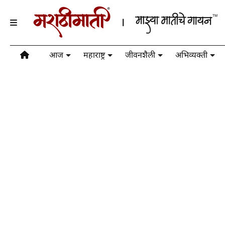
आज
महाराष्ट्र
जीवनशैली
अभिव्यक्ती