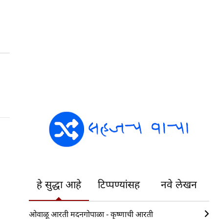
हे सुद्धा आहे
टिप्पण्यांसह
नवे लेखन
ओवाळू आरती मदनगोपाळा - कृष्णाची आरती