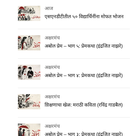
आज
एसएनडीटीतील ५० विद्यार्थिनींना मोफत भोजन
अक्षरमंच
अबोल प्रेम – भाग ५: प्रेमकथा (इंद्रजित नाझरे)
अक्षरमंच
अबोल प्रेम – भाग ४: प्रेमकथा (इंद्रजित नाझरे)
अक्षरमंच
शिक्षणाचा खेळ: मराठी कविता (रविंद्र गाडबैल)
अक्षरमंच
अबोल प्रेम – भाग ३: प्रेमकथा (इंद्रजित नाझरे)