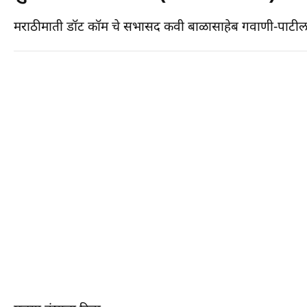
मराठीमाती डॉट कॉम चे सभासद कवी बाळासाहेब गवाणी-पाटील या