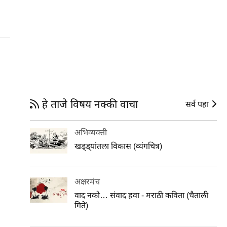
हे ताजे विषय नक्की वाचा
सर्व पहा
अभिव्यक्ती
खड्ड्यांतला विकास (व्यंगचित्र)
अक्षरमंच
वाद नको… संवाद हवा - मराठी कविता (चैताली
गिते)