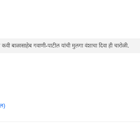
 कवी बाळासाहेब गवाणी-पाटील यांची मुलगा वंशाचा दिवा ही चारोळी.
ील)