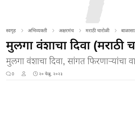
स्वगृह
अभिव्यक्ती
अक्षरमंच
मराठी चारोळी
बाळासा
मुलगा वंशाचा दिवा (मराठी च
मुलगा वंशाचा दिवा, सांगत फिरणाऱ्यांचा व
0
२० फेब्रु, २०२३