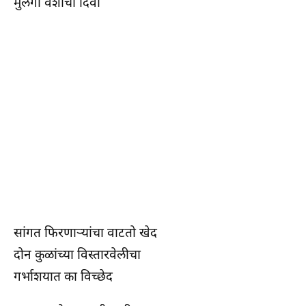
मुलगा वंशाचा दिवा
सांगत फिरणाऱ्यांचा वाटतो खेद
दोन कुळांच्या विस्तारवेलीचा
गर्भाशयात का विच्छेद