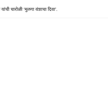
ंची चारोळी ‘मुलगा वंशाचा दिवा’.