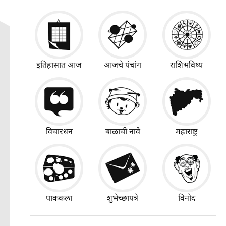
इतिहासात आज
आजचे पंचांग
राशिभविष्य
विचारधन
बाळाची नावे
महाराष्ट्र
पाककला
शुभेच्छापत्रे
विनोद