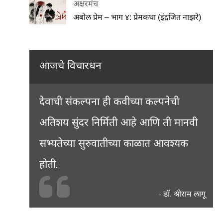
अक्षरमंच
अबोल प्रेम – भाग ४: प्रेमकथा (इंद्रजित नाझरे)
आजचे विचारधन
देवाची संकल्पना ही कवीच्या कल्पनेची
अतिशय सुंदर निर्मिती आहे आणि ती मानवी
सभ्यतेच्या सुरुवातीच्या काळात आवश्यक
होती.
डॉ. श्रीराम लागू
-