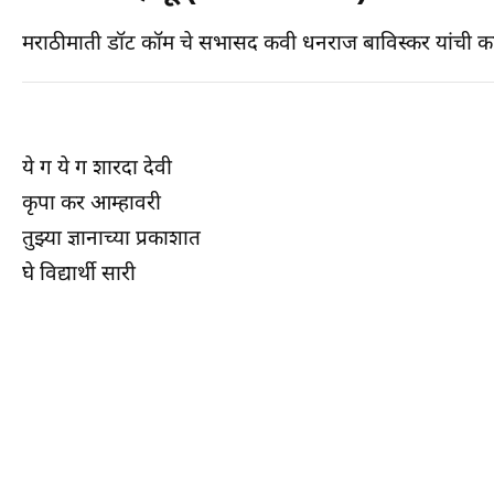
मराठीमाती डॉट कॉम चे सभासद कवी धनराज बाविस्कर यांची कवि
ये ग ये ग शारदा देवी
कृपा कर आम्हावरी
तुझ्या ज्ञानाच्या प्रकाशात
घे विद्यार्थी सारी