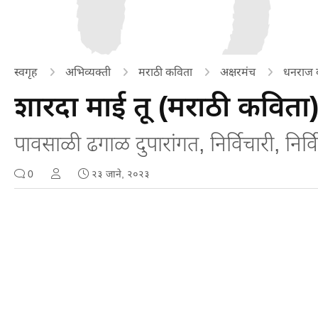
स्वगृह
अभिव्यक्ती
मराठी कविता
अक्षरमंच
धनराज ब
शारदा माई तू (मराठी कविता
पावसाळी ढगाळ दुपारांगत, निर्विचारी, निर्व
0
२३ जाने, २०२३