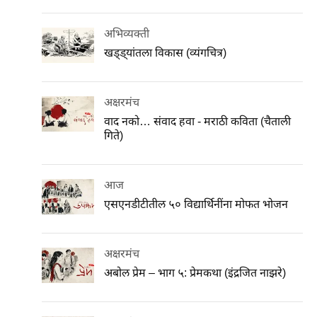
अभिव्यक्ती
खड्ड्यांतला विकास (व्यंगचित्र)
अक्षरमंच
वाद नको… संवाद हवा - मराठी कविता (चैताली
गिते)
आज
एसएनडीटीतील ५० विद्यार्थिनींना मोफत भोजन
अक्षरमंच
अबोल प्रेम – भाग ५: प्रेमकथा (इंद्रजित नाझरे)