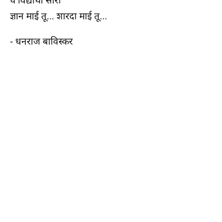
घे विद्यार्थी सारी
ज्ञान माई तू... शारदा माई तू...
- धनराज बाविस्कर