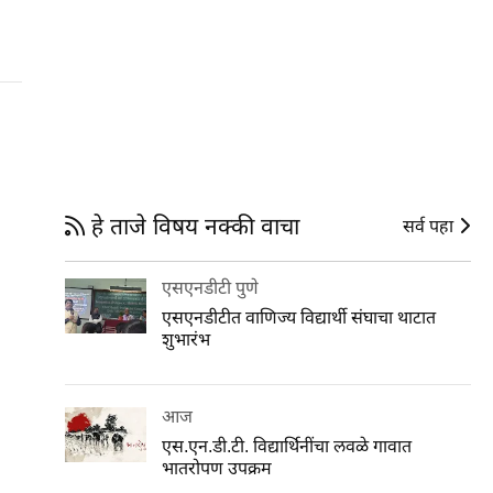
हे ताजे विषय नक्की वाचा
सर्व पहा
एसएनडीटी पुणे
एसएनडीटीत वाणिज्य विद्यार्थी संघाचा थाटात
शुभारंभ
आज
एस.एन.डी.टी. विद्यार्थिनींचा लवळे गावात
भातरोपण उपक्रम