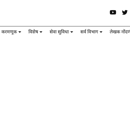
करमणूक
विशेष
सेवा सुविधा
सर्व विभाग
लेखक नोंदण